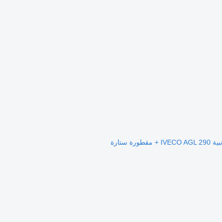
رة ستارة