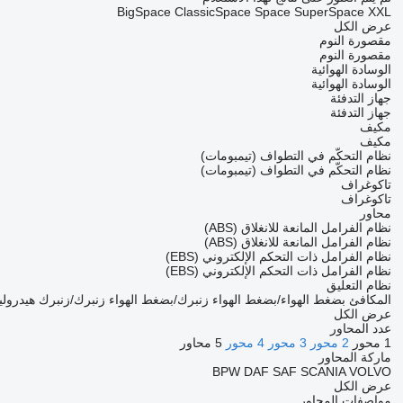
BigSpace
ClassicSpace
Space
SuperSpace
XXL
عرض الكل
مقصورة النوم
مقصورة النوم
الوسادة الهوائية
الوسادة الهوائية
جهاز التدفئة
جهاز التدفئة
مكيف
مكيف
نظام التحكّم في التطواف (تيمبومات)
نظام التحكّم في التطواف (تيمبومات)
تاكوغراف
تاكوغراف
محاور
نظام الفرامل المانعة للانغلاق (ABS)
نظام الفرامل المانعة للانغلاق (ABS)
نظام الفرامل ذات التحكم الإلكتروني (EBS)
نظام الفرامل ذات التحكم الإلكتروني (EBS)
نظام التعليق
المكافئ
بضغط الهواء/بضغط الهواء
زنبرك/بضغط الهواء
زنبرك/زنبرك
هيدرول
عرض الكل
عدد المحاور
1 محور
2 محور
3 محور
4 محور
5 محاور
ماركة المحاور
BPW
DAF
SAF
SCANIA
VOLVO
عرض الكل
مواصفات المحاور