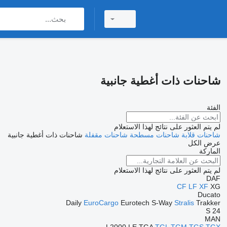
شاحنات ذات أغطية جانبية
الفئة
لم يتم العثور على نتائج لهذا الاستعلام
شاحنات قلابة
شاحنات مسطحة
شاحنات مقفلة
شاحنات ذات أغطية جانبية
عرض الكل
الماركة
لم يتم العثور على نتائج لهذا الاستعلام
DAF
CF
LF
XF
XG
Ducato
Daily
EuroCargo
Eurotech
S-Way
Stralis
Trakker
S 24
MAN