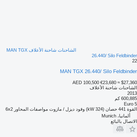
الشاحنات شاحنة الأعلاف MAN TGX
26.440/ Silo Feldbinder
22
MAN TGX 26.440/ Silo Feldbinder
AED 100,500
€23,680
≈ $27,360
الشاحنات شاحنة الأعلاف
2013
600,885 كم
Euro 5
القوة
441 حصان (324 kW)
وقود
ديزل / مازوت
مواصفات المحاور
6x2
ألمانيا، Munich
الاتصال بالبائع