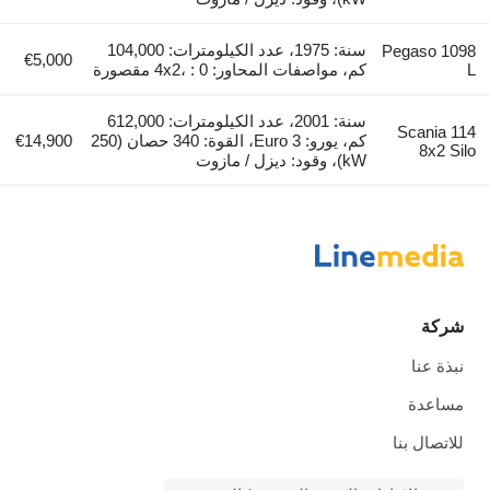
سنة: 1975، عدد الكيلومترات: 104,000
Pegaso 1098
€5,000
L
كم، مواصفات المحاور: 4x2، : 0 مقصورة
سنة: 2001، عدد الكيلومترات: 612,000
Scania 114
كم، يورو: Euro 3، القوة: 340 حصان (250
€14,900
8x2 Silo
kW)، وقود: ديزل / مازوت
شركة
نبذة عنا
مساعدة
للاتصال بنا