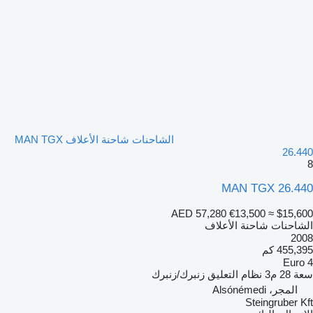
الشاحنات شاحنة الأعلاف MAN TGX
26.440
8
MAN TGX 26.440
AED 57,280
€13,500
≈ $15,600
الشاحنات شاحنة الأعلاف
2008
455,395 كم
Euro 4
سعة
28 م3
نظام التعليق
زنبرك/زنبرك
المجر، Alsónémedi
Steingruber Kft