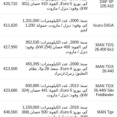
DAF XF
كم، يورو: Euro 5، القوة: 410 حصان (301
€20,710
105.410
kW)، وقود: ديزل / مازوت
سنة: 2005، عدد الكيلومترات: 1,331,000
Isuzu GIGA
كم، وقود: ديزل / مازوت، حمولة: 1,200
€11,620
كجم
سنة: 2009، عدد الكيلومترات: 952,535
MAN TGS
كم، القوة: 400 حصان (294 kW)، وقود:
€17,950
26.400 6x2
ديزل / مازوت
سنة: 2008، عدد الكيلومترات: 455,395
MAN TGX
كم، يورو: Euro 4، سعة: 28 م3، نظام
€13,500
26.440
التعليق: زنبرك/زنبرك
سنة: 2013، عدد الكيلومترات: 600,885
MAN TGX
26.440/ Silo
كم، يورو: Euro 5، القوة: 441 حصان (324
€23,680
Feldbinder
kW)، وقود: ديزل / مازوت
سنة: 2018، عدد الكيلومترات: 1,150,000
MAN Tgx
كم، يورو: Euro 6، القوة: 500 حصان (368
€46,560
kW)، وقود: ديزل / مازوت