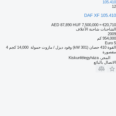
105.410
12
DAF XF 105.410
AED 87,890
HUF 7,500,000
≈ €20,710
الشاحنات شاحنة الأعلاف
2009
954,000 كم
Euro 5
القوة
410 حصان (301 kW)
وقود
ديزل / مازوت
حمولة
14,000 كجم
4
مقصورة
المجر، Kiskunfélegyháza
الاتصال بالبائع