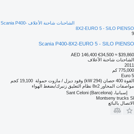
الشاحنات شاحنة الأعلاف Scania P400-
8X2-EURO 5 - SILO PIENSO
9
Scania P400-8X2-EURO 5 - SILO PIENSO
AED 146,400
€34,500
≈ $39,860
الشاحنات شاحنة الأعلاف
2011
775,000 كم
Euro 5
القوة
400 حصان (294 kW)
وقود
ديزل / مازوت
حمولة
19,100 كجم
مواصفات المحاور
8x2
نظام التعليق
زنبرك/بضغط الهواء
إسبانيا، Sant Celoni (Barcelona)
Montseny trucks Sl
الاتصال بالبائع