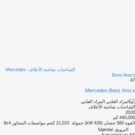
الشاحنات شاحنة الأعلاف Mercedes-
Benz Arocs
47
Mercedes-Benz Arocs
المزاد العلني
الشاحنات شاحنة الأعلاف
2020
440,000 كم
القوة
580 حصان (426 kW)
حمولة
21,010 كجم
مواصفات المحاور
8x4
النرويج، Stjørdal
Auksjonen.no AS