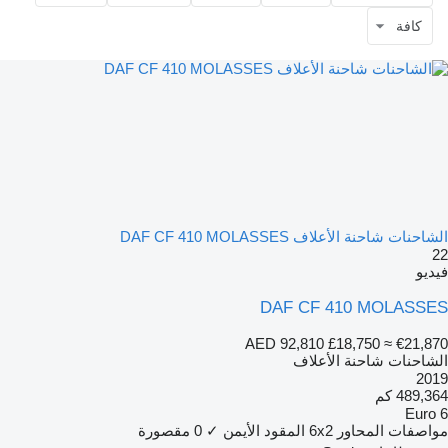
كافة
الشاحنات شاحنة الأعلاف DAF CF 410 MOLASSES
22
فيديو
DAF CF 410 MOLASSES
AED 92,810
£18,750
≈ €21,870
الشاحنات شاحنة الأعلاف
2019
489,364 كم
Euro 6
مواصفات المحاور
6x2
المقود الأيمن
✓
0 مقصورة