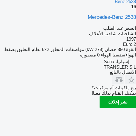
Benz 2538
16
Mercedes-Benz 2538
السعر عند الطلب
الشاحنات شاحنة الأعلاف
1997
Euro 2
القوة
380 حصان (279 kW)
مواصفات المحاور
6x2
نظام التعليق
بضغط
الهواء/بضغط الهواء
0 مقصورة
إسبانيا، Soria
TRANSLER S.L
الاتصال بالبائع
بيع ماكينات أم مركبات؟
يمكنك القيام بذلك معنا!
نشر إعلانك