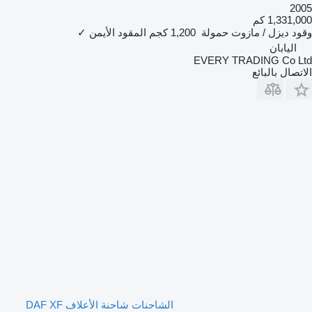
2005
1,331,000 كم
وقود
ديزل / مازوت
حمولة
1,200 كجم
المقود الأيمن
✓
اليابان
EVERY TRADING Co Ltd
الاتصال بالبائع
الشاحنات شاحنة الأعلاف DAF XF