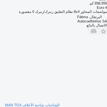
898,995 كم
Euro 4
مواصفات المحاور
8x4
نظام التعليق
زنبرك/زنبرك
0 مقصورة
البرتغال، Fátima
Autocoelhinhos SA
الاتصال بالبائع
الشاحنات شاحنة الأعلاف MAN TGX