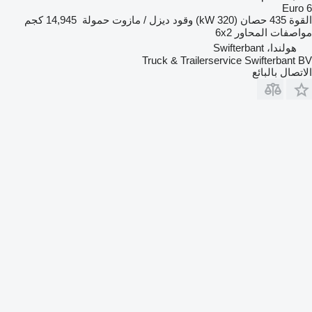
Euro 6
القوة
435 حصان (320 kW)
وقود
ديزل / مازوت
حمولة
14,945 كجم
مواصفات المحاور
6x2
هولندا، Swifterbant
Truck & Trailerservice Swifterbant BV
الاتصال بالبائع