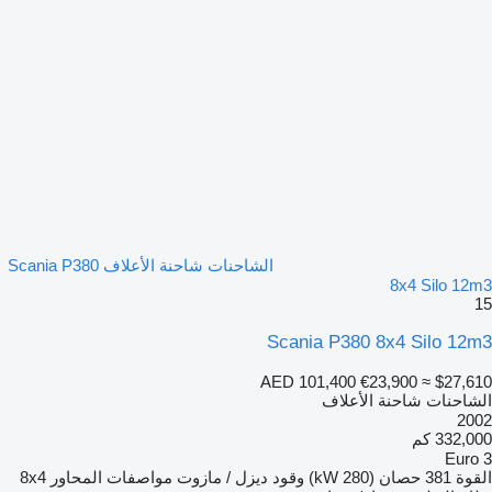
الشاحنات شاحنة الأعلاف Scania P380
8x4 Silo 12m3
15
Scania P380 8x4 Silo 12m3
AED 101,400
€23,900
≈ $27,610
الشاحنات شاحنة الأعلاف
2002
332,000 كم
Euro 3
القوة
381 حصان (280 kW)
وقود
ديزل / مازوت
مواصفات المحاور
8x4