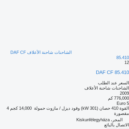
الشاحنات شاحنة الأعلاف DAF CF
85.410
12
DAF CF 85.410
السعر عند الطلب
الشاحنات شاحنة الأعلاف
2009
776,000 كم
Euro 5
القوة
410 حصان (301 kW)
وقود
ديزل / مازوت
حمولة
14,000 كجم
4
مقصورة
المجر، Kiskunfélegyháza
الاتصال بالبائع