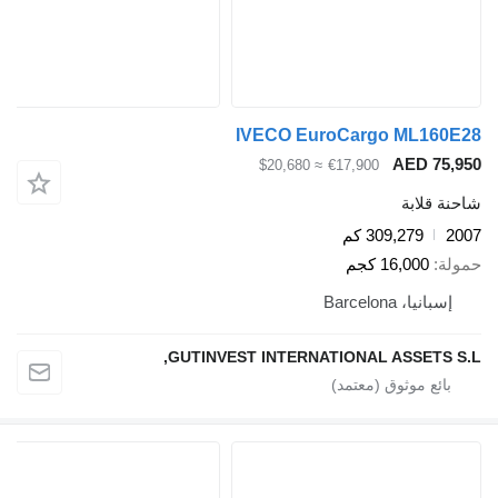
IVECO EuroCargo ML160
AED 75,
≈ $20,680
€17,900
ة قلابة
2
309,279 كم
لة
16,000 كجم
إسبانيا، Barcelona
GUTINVEST INTERNATIONAL ASSETS S