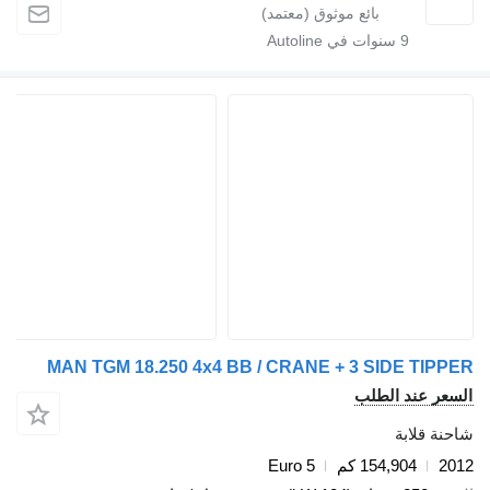
9
سنوات في Autoline
MAN TGM 18.250 4x4 BB / CRANE + 3 SIDE TIP
عر عند الطلب
ة قلابة
2
154,904 كم
Euro 5