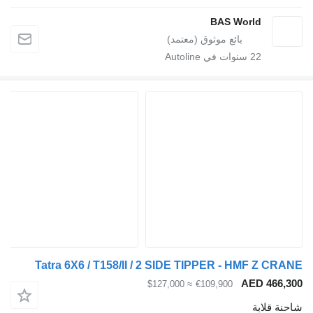
BAS World
22
سنوات في Autoline
Tatra 6X6 / T158/II / 2 SIDE TIPPER - HMF Z CR
AED 466,
≈ $127,000
€109,900
ة قلابة