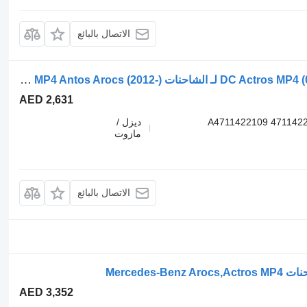
الاتصال بالبائع
إعادة تدوير غاز العادم DC Actros MP4 (01.12-) 4711422109 لـ الشاحنات Mercedes-Benz Actros MP4 Antos Arocs (2012-)
AED 2,631
4711422109 A4711422109 
ديزل /
مازوت
الاتصال بالبائع
AED 3,352