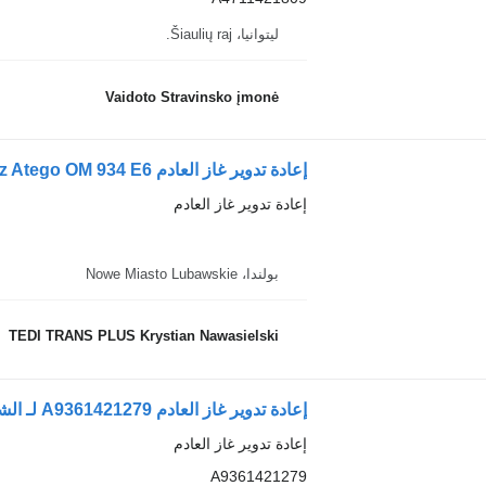
ليتوانيا، Šiaulių raj.
Vaidoto Stravinsko įmonė
إعادة تدوير غاز العادم
بولندا، Nowe Miasto Lubawskie
TEDI TRANS PLUS Krystian Nawasielski
إعادة تدوير غاز العادم A9361421279 لـ الشاحنات Mercedes-Benz Atego Euro 6
إعادة تدوير غاز العادم
A9361421279