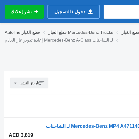
دخول / التسجيل
نشر إعلانك
قطع الغيار Mercedes-Benz Trucks
قطع الغيار
Autoline
إعادة تدوير غاز العادم Mercedes-Benz A-Class لـ الشاحنات
تاريخ النشر
AED 3,819