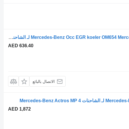
إعادة تدوير غاز العادم Mercedes-Benz Occ EGR koeler OM654 Mercedes A6541402700 لـ الشاحنات
AED 636.40
الاتصال بالبائع
AED 1,872