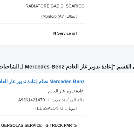
RADIATORE GAS DI SCARICO
إيطاليا، Montoro (AV)
TN Service srl
ادة تدوير غاز العادم Mercedes-Benz لـ الشاحنات"
إعادة تدوير غاز العادم
حالة المركبة
جديد
A9361421479
اليونان، TEESSALONIKI
GERGOLAS SERVICE - G TRUCK PARTS