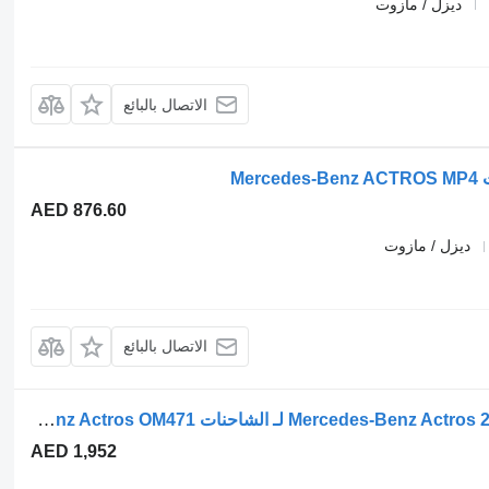
ديزل / مازوت
الاتصال بالبائع
AED 876.60
ديزل / مازوت
الاتصال بالبائع
إعادة تدوير غاز العادم Mercedes-Benz Actros 2551 , A4711421809 لـ الشاحنات Mercedes-Benz Actros OM471
AED 1,952