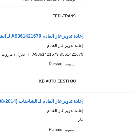
TEDI-TRANS
إعادة تدوير غاز العادم A9361421679 لـ الشاحنات Mercedes-Benz Actros MP4 Antos Arocs (2012-)
إعادة تدوير غاز العادم
A9361421679 9361421679
ديزل / مازوت
إستونيا، Rummu
KB AUTO EESTI OÜ
إعادة تدوير غاز العادم لـ الشاحنات Mercedes-Benz Econic (1998-2014)
إعادة تدوير غاز العادم
غاز
إستونيا، Rummu