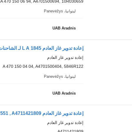
A 470 150 06 94, A4701500694, 10R030659
ليتوانيا، Panevėžys
UAB Aradnis
إعادة تدوير غاز العادم 1845 L A لـ الشاحنات Mercedes-Benz ACTROS MP4
إعادة تدوير غاز العادم
A 470 150 04 04, A4701500404, 5846R122
ليتوانيا، Panevėžys
UAB Aradnis
إعادة تدوير غاز العادم
A4711421809