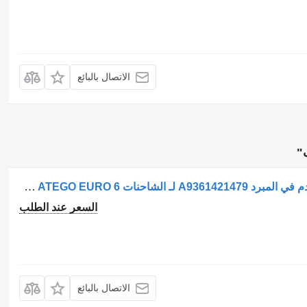
الاتصال بالبائع
Mercedes-Benz نظام إعادة تدوير غاز العادم في المبرد A9361421479 لـ الشاحنات Mercedes-Benz ATEGO EURO 6
السعر عند الطلب
الاتصال بالبائع