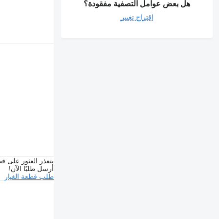
هل بعض عوامل التصفية مفقودة؟
اقتراح تغيير
يتعذر العثور على قط
أرسل طلبًا الآن!
طلب قطعة الغيار