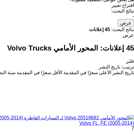
اقتراح تغيير
نتائج البحث:
-
عرض
نتائج البحث:
45 إعلانات
عرض
45 إعلانات:
المحور الأمامي Volvo Trucks
فلتر
ترتيب
:
تاريخ النشر
تاريخ النشر
الأعلى سعرًا في المقدمة
الأقل سعرًا في المقدمة
سنة التص
Volvo FL, FE (2005-2014)
7