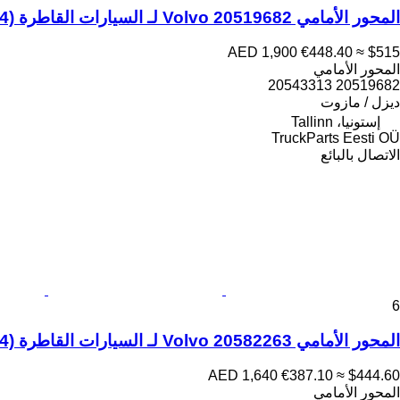
المحور الأمامي Volvo 20519682 لـ السيارات القاطرة Volvo FL, FE (2005-2014)
AED 1,900
€448.40
≈ $515
المحور الأمامي
20519682 20543313
ديزل / مازوت
إستونيا، Tallinn
TruckParts Eesti OÜ
الاتصال بالبائع
6
المحور الأمامي Volvo 20582263 لـ السيارات القاطرة Volvo FL, FE (2005-2014)
AED 1,640
€387.10
≈ $444.60
المحور الأمامي