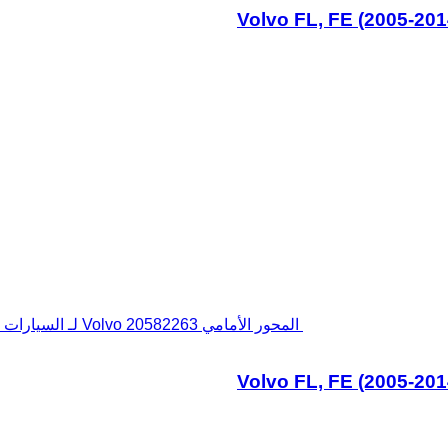
المحور الأمامي Volvo 20582263 لـ السيارات القاطرة Volvo FL, FE (2005-2014)