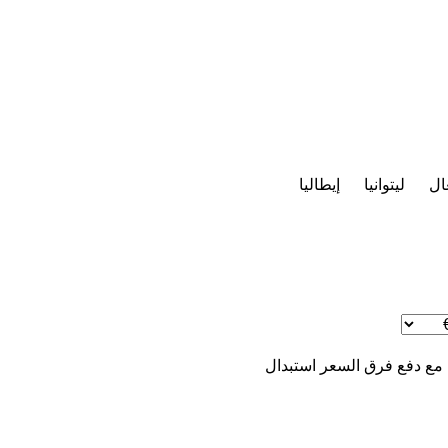
ال
ليتوانيا
إيطاليا
 مع دفع فرق السعر
استبدال