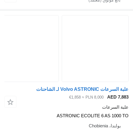
ت Volvo ASTRONIC لـ الشاحنات
AED 7
≈ €1,858
PLN 8,000
 السرعات
ASTRONIC ECOLITE 6 AS 100
ولندا، Chobienia