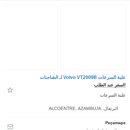
ت Volvo VT2009B لـ الشاحنات
ر عند الطلب
 السرعات
لبرتغال، ALCOENTRE, AZAMBUJA
Peça