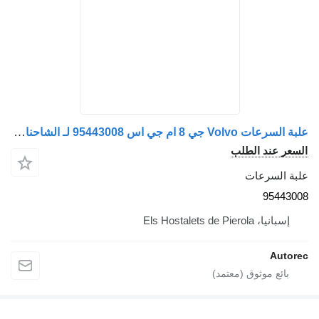
علبة السرعات Volvo جي 8 ام جي اس 95443008 لـ الشاحنات Volvo B-12
ر عند الطلب
 السرعات
9544
سبانيا، Els Hostalets de Pierola
Aut