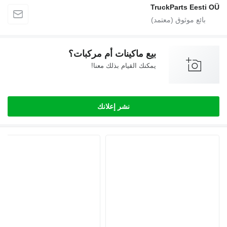
TruckParts Eest
بيع ماكينات أم مركبات؟
يمكنك القيام بذلك معنا!
نشر إعلانك