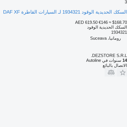
3
السكك الحديدية الوقود 1934321 لـ السيارات القاطرة DAF XF
AED 619.50
€146
≈ $168.70
السكك الحديدية الوقود
1934321
رومانيا، Suceava
DEZSTORE S.R.L.
14
سنوات في Autoline
الاتصال بالبائع