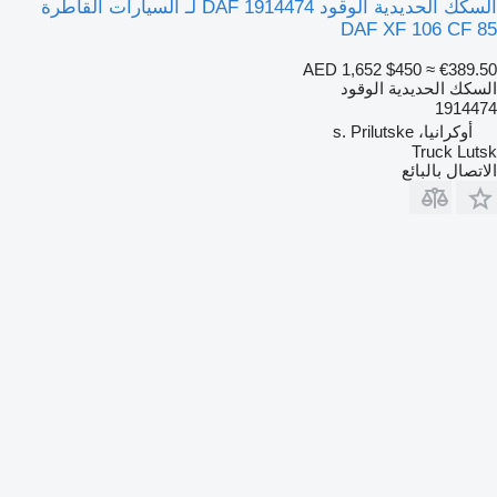
السكك الحديدية الوقود DAF 1914474 لـ السيارات القاطرة
DAF XF 106 CF 85
AED 1,652
$450
≈ €389.50
السكك الحديدية الوقود
1914474
أوكرانيا، s. Prilutske
Truck Lutsk
الاتصال بالبائع