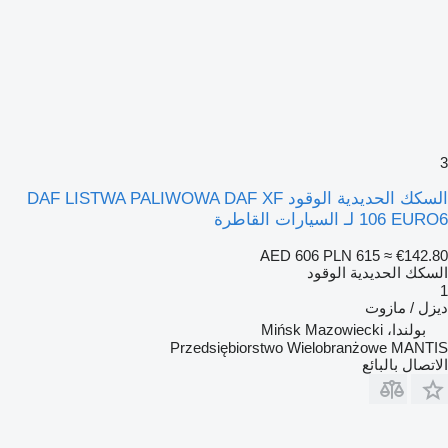
3
السكك الحديدية الوقود DAF LISTWA PALIWOWA DAF XF
106 EURO6 لـ السيارات القاطرة
AED 606
PLN 615
≈ €142.80
السكك الحديدية الوقود
1
ديزل / مازوت
بولندا، Mińsk Mazowiecki
Przedsiębiorstwo Wielobranżowe MANTIS
الاتصال بالبائع