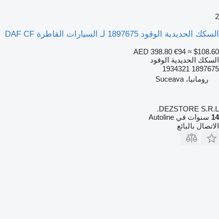
2
السكك الحديدية الوقود 1897675 لـ السيارات القاطرة DAF CF
AED 398.80
€94
≈ $108.60
السكك الحديدية الوقود
1897675 1934321
رومانيا، Suceava
DEZSTORE S.R.L.
14
سنوات في Autoline
الاتصال بالبائع