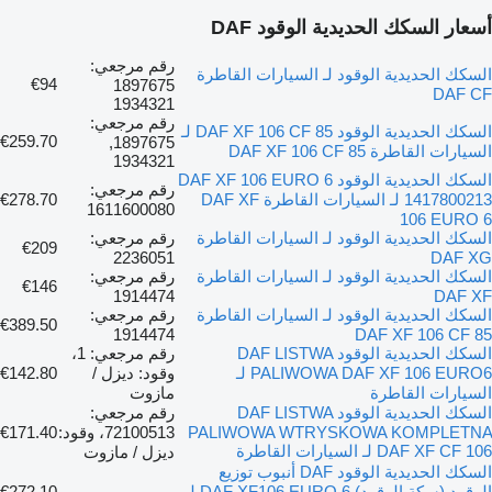
أسعار السكك الحديدية الوقود DAF
رقم مرجعي:
السكك الحديدية الوقود لـ السيارات القاطرة
€94
1897675
DAF CF
1934321
رقم مرجعي:
السكك الحديدية الوقود DAF XF 106 CF 85 لـ
€259.70
1897675,
السيارات القاطرة DAF XF 106 CF 85
1934321
السكك الحديدية الوقود DAF XF 106 EURO 6
رقم مرجعي:
1417800213 لـ السيارات القاطرة DAF XF
€278.70
1611600080
106 EURO 6
السكك الحديدية الوقود لـ السيارات القاطرة
رقم مرجعي:
€209
2236051
DAF XG
السكك الحديدية الوقود لـ السيارات القاطرة
رقم مرجعي:
€146
1914474
DAF XF
السكك الحديدية الوقود لـ السيارات القاطرة
رقم مرجعي:
€389.50
1914474
DAF XF 106 CF 85
السكك الحديدية الوقود DAF LISTWA
رقم مرجعي: 1،
PALIWOWA DAF XF 106 EURO6 لـ
وقود: ديزل /
€142.80
السيارات القاطرة
مازوت
السكك الحديدية الوقود DAF LISTWA
رقم مرجعي:
PALIWOWA WTRYSKOWA KOMPLETNA
72100513، وقود:
€171.40
DAF XF CF 106 لـ السيارات القاطرة
ديزل / مازوت
السكك الحديدية الوقود DAF أنبوب توزيع
الوقود (سكة الوقود) DAF XF106 EURO 6 لـ
€272.10