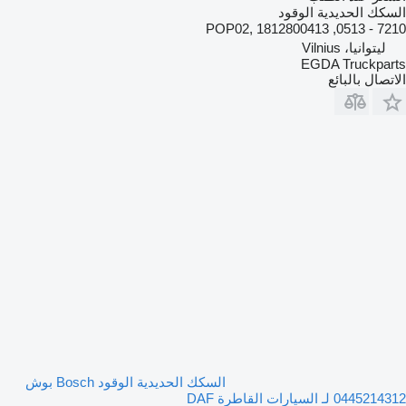
السكك الحديدية الوقود
7210 - 0513, POP02, 1812800413
ليتوانيا، Vilnius
EGDA Truckparts
الاتصال بالبائع
السكك الحديدية الوقود Bosch بوش
0445214312 لـ السيارات القاطرة DAF