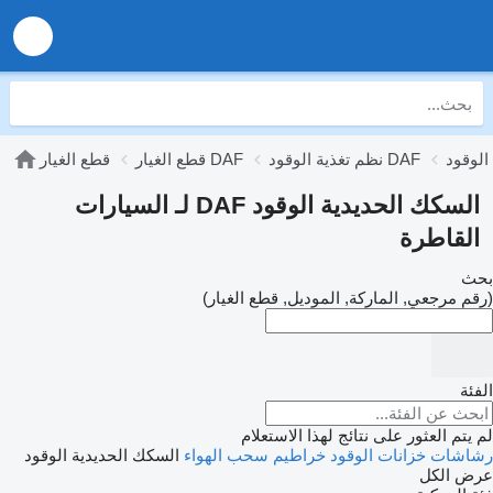
نظم تغذية الوقود DAF
قطع الغيار DAF
قطع الغيار
السكك الحديدية الوقود DAF لـ السيارات
القاطرة
بحث
(رقم مرجعي, الماركة, الموديل, قطع الغيار)
الفئة
لم يتم العثور على نتائج لهذا الاستعلام
رشاشات
خزانات الوقود
خراطيم سحب الهواء
السكك الحديدية الوقود
عرض الكل