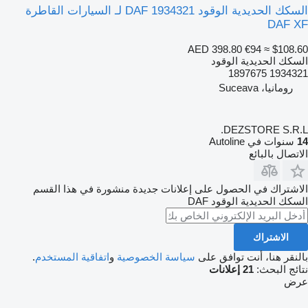
السكك الحديدية الوقود DAF 1934321 لـ السيارات القاطرة
DAF XF
AED 398.80
€94
≈ $108.60
السكك الحديدية الوقود
1934321 1897675
رومانيا، Suceava
DEZSTORE S.R.L.
14
سنوات في Autoline
الاتصال بالبائع
الاشتراك في الحصول على إعلانات جديدة منشورة في هذا القسم
السكك الحديدية الوقود
DAF
الاشتراك
بالنقر هنا، أنت توافق على
سياسة الخصوصية
و
اتفاقية المستخدم
.
نتائج البحث:
21 إعلانات
عرض