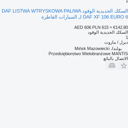
1
السكك الحديدية الوقود DAF LISTWA WTRYSKOWA PALIWA
DAF XF 106 EURO 6 لـ السيارات القاطرة
AED 606
PLN 615
≈ €142.80
السكك الحديدية الوقود
1
ديزل / مازوت
بولندا، Mińsk Mazowiecki
Przedsiębiorstwo Wielobranżowe MANTIS
الاتصال بالبائع