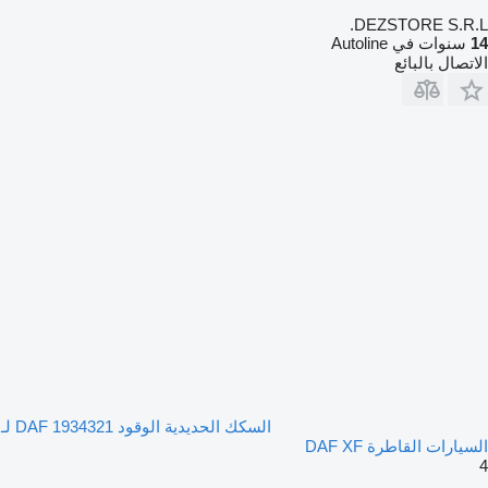
DEZSTORE S.R.L.
14
سنوات في Autoline
الاتصال بالبائع
السكك الحديدية الوقود DAF 1934321 لـ
السيارات القاطرة DAF XF
4