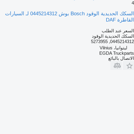
4
السكك الحديدية الوقود Bosch بوش 0445214312 لـ السيارات
القاطرة DAF
السعر عند الطلب
السكك الحديدية الوقود
0445214312, 5273955
ليتوانيا، Vilnius
EGDA Truckparts
الاتصال بالبائع