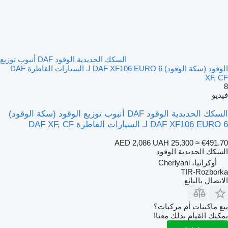
السكك الحديدية الوقود DAF أنبوب توزيع
الوقود (سكة الوقود) DAF XF106 EURO 6 لـ السيارات القاطرة DAF
XF, CF
8
فيديو
السكك الحديدية الوقود DAF أنبوب توزيع الوقود (سكة الوقود)
DAF XF106 EURO 6 لـ السيارات القاطرة DAF XF, CF
AED 2,086
UAH 25,300
≈ €491.70
السكك الحديدية الوقود
أوكرانيا، Cherlyani
TIR-Rozborka
الاتصال بالبائع
بيع ماكينات أم مركبات؟
يمكنك القيام بذلك معنا!