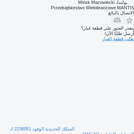
بولندا، Mińsk Mazowiecki
Przedsiębiorstwo Wielobranżowe MANTIS
الاتصال بالبائع
يتعذر العثور على قطعة غيار؟
أرسل طلبًا الآن!
طلب قطعة الغيار
السكك الحديدية الوقود 2236051 لـ