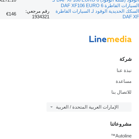
السيارات القاطرة DAF XF106 EURO 6
السكك الحديدية الوقود لـ السيارات القاطرة
رقم مرجعي:
€146
1934321
DAF XF
شركة
نبذة عنا
مساعدة
للاتصال بنا
الإمارات العربية المتحدة / العربية
مشروعاتنا
Autoline™