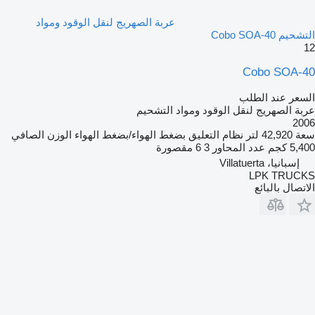
عربة الصهريج لنقل الوقود ومواد
التشحيم Cobo SOA-40
12
Cobo SOA-40
السعر عند الطلب
عربة الصهريج لنقل الوقود ومواد التشحيم
2006
سعة
42,920 لتر
نظام التعليق
بضغط الهواء/بضغط الهواء
الوزن الصافي
5,400 كجم
عدد المحاور
3
6 مقصورة
إسبانيا، Villatuerta
LPK TRUCKS
الاتصال بالبائع