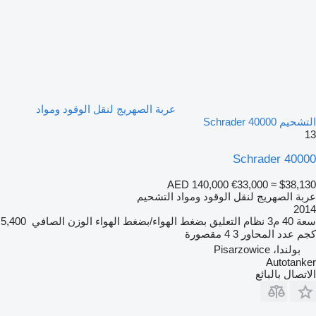
عربة الصهريج لنقل الوقود ومواد
التشحيم Schrader 40000
13
Schrader 40000
AED 140,000
€33,000
≈ $38,130
عربة الصهريج لنقل الوقود ومواد التشحيم
2014
سعة
40 م3
نظام التعليق
بضغط الهواء/بضغط الهواء
الوزن الصافي
5,400
كجم
عدد المحاور
3
4 مقصورة
بولندا، Pisarzowice
Autotanker
الاتصال بالبائع