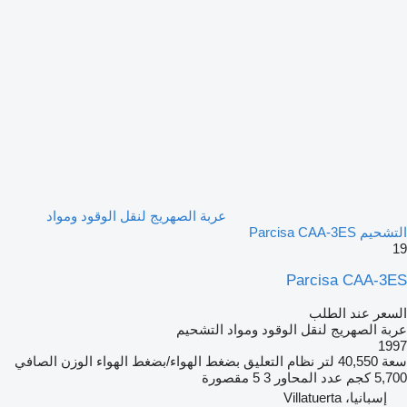
عربة الصهريج لنقل الوقود ومواد
التشحيم Parcisa CAA-3ES
19
Parcisa CAA-3ES
السعر عند الطلب
عربة الصهريج لنقل الوقود ومواد التشحيم
1997
سعة
40,550 لتر
نظام التعليق
بضغط الهواء/بضغط الهواء
الوزن الصافي
5,700 كجم
عدد المحاور
3
5 مقصورة
إسبانيا، Villatuerta