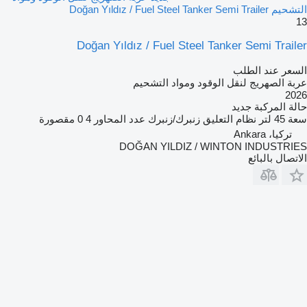
التشحيم Doğan Yıldız / Fuel Steel Tanker Semi Trailer
13
Doğan Yıldız / Fuel Steel Tanker Semi Trailer
السعر عند الطلب
عربة الصهريج لنقل الوقود ومواد التشحيم
2026
حالة المركبة
جديد
سعة
45 لتر
نظام التعليق
زنبرك/زنبرك
عدد المحاور
4
0 مقصورة
تركيا، Ankara
DOĞAN YILDIZ / WINTON INDUSTRIES
الاتصال بالبائع