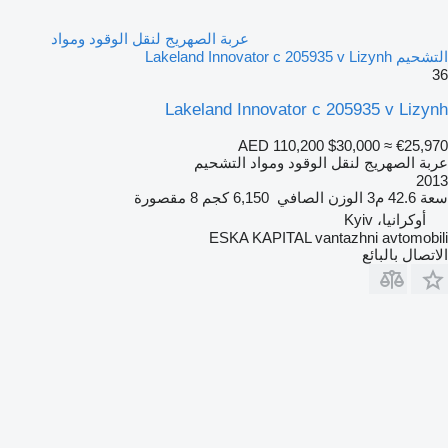
عربة الصهريج لنقل الوقود ومواد
التشحيم Lakeland Innovator c 205935 v Lizynh
36
Lakeland Innovator c 205935 v Lizynh
AED 110,200
$30,000
≈ €25,970
عربة الصهريج لنقل الوقود ومواد التشحيم
2013
سعة
42.6 م3
الوزن الصافي
6,150 كجم
8 مقصورة
أوكرانيا، Kyiv
ESKA KAPITAL vantazhni avtomobili
الاتصال بالبائع