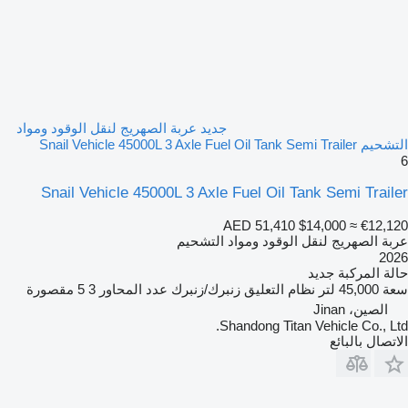
جديد عربة الصهريج لنقل الوقود ومواد
التشحيم Snail Vehicle 45000L 3 Axle Fuel Oil Tank Semi Trailer
6
Snail Vehicle 45000L 3 Axle Fuel Oil Tank Semi Trailer
AED 51,410
$14,000
≈ €12,120
عربة الصهريج لنقل الوقود ومواد التشحيم
2026
حالة المركبة
جديد
سعة
45,000 لتر
نظام التعليق
زنبرك/زنبرك
عدد المحاور
3
5 مقصورة
الصين، Jinan
Shandong Titan Vehicle Co., Ltd.
الاتصال بالبائع