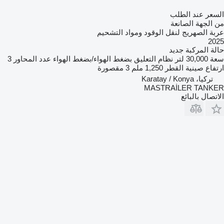
السعر عند الطلب
من الجهة الصانعة
عربة الصهريج لنقل الوقود ومواد التشحيم
2025
حالة المركبة
جديد
سعة
30,000 لتر
نظام التعليق
بضغط الهواء/بضغط الهواء
عدد المحاور
3
ارتفاع صينية القطر
1,250 ملم
3 مقصورة
تركيا، Karatay / Konya
MASTRAİLER TANKER
الاتصال بالبائع