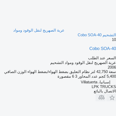
عربة الصهريج لنقل الوقود ومواد
التشحيم Cobo SOA-40
10
Cobo SOA-40
السعر عند الطلب
عربة الصهريج لنقل الوقود ومواد التشحيم
2006
سعة
42,750 لتر
نظام التعليق
بضغط الهواء/بضغط الهواء
الوزن الصافي
5,400 كجم
عدد المحاور
3
6 مقصورة
إسبانيا، Villatuerta
LPK TRUCKS
الاتصال بالبائع