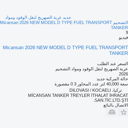
جديد عربة الصهريج لنقل الوقود ومواد
التشحيم Micansan 2026 NEW MODEL D TYPE FUEL TRANSPORT
TANKER
9
فيديو
Micansan 2026 NEW MODEL D TYPE FUEL TRANSPORT
TANKER
السعر عند الطلب
عربة الصهريج لنقل الوقود ومواد التشحيم
2026
حالة المركبة
جديد
سعة
40,000 لتر
عدد المحاور
3
0 مقصورة
تركيا، DILOVASI / KOCAELI
MİCANSAN TANKER TREYLER İTHALAT İHRACAT
SAN.TİC.LTD.ŞTİ.
الاتصال بالبائع