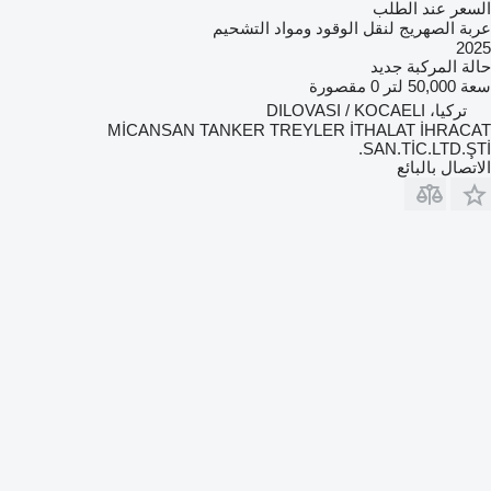
السعر عند الطلب
عربة الصهريج لنقل الوقود ومواد التشحيم
2025
حالة المركبة
جديد
سعة
50,000 لتر
0 مقصورة
تركيا، DILOVASI / KOCAELI
MİCANSAN TANKER TREYLER İTHALAT İHRACAT
SAN.TİC.LTD.ŞTİ.
الاتصال بالبائع