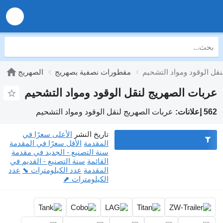
قل الوقود ومواد التشحيم
مقطورات نصفية بصهريج
الصهريج
عربات الصهريج لنقل الوقود ومواد التشحيم
562 إعلانات:
عربات الصهريج لنقل الوقود ومواد التشحيم
تاريخ النشر
الأعلى سعرًا في
المقدمة
الأقل سعرًا في المقدمة
سنة التصنيع - الجديد في مقدمة
القائمة
سنة التصنيع - القديم في
المقدمة
عدد الكيلومترات ⬊
عدد
الكيلومترات ⬈