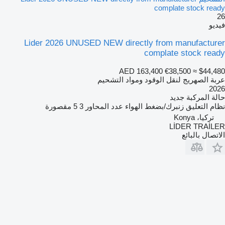
complate stock ready
26
فيديو
Lider 2026 UNUSED NEW directly from manufacturer
complate stock ready
AED 163,400
€38,500
≈ $44,480
عربة الصهريج لنقل الوقود ومواد التشحيم
2026
حالة المركبة
جديد
نظام التعليق
زنبرك/بضغط الهواء
عدد المحاور
3
5 مقصورة
تركيا، Konya
LİDER TRAİLER
الاتصال بالبائع