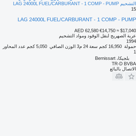
التشحيم LAG 24000L FUEL/CARBURANT - 1 COMP - PUMP
15
LAG 24000L FUEL/CARBURANT - 1 COMP - PUMP
AED 62,580
€14,750
≈ $17,040
عربة الصهريج لنقل الوقود ومواد التشحيم
1994
حمولة
16,950 كجم
سعة
24 م3
الوزن الصافي
5,050 كجم
عدد المحاور
1
بلجيكا، Bernissart
TR-D BVBA
الاتصال بالبائع