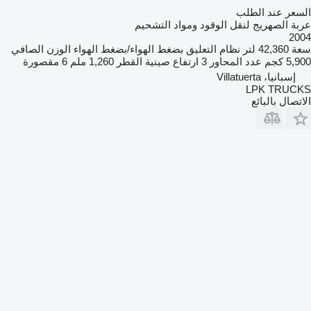
السعر عند الطلب
عربة الصهريج لنقل الوقود ومواد التشحيم
2004
سعة
42,360 لتر
نظام التعليق
بضغط الهواء/بضغط الهواء
الوزن الصافي
5,900 كجم
عدد المحاور
3
ارتفاع صينية القطر
1,260 ملم
6 مقصورة
إسبانيا، Villatuerta
LPK TRUCKS
الاتصال بالبائع