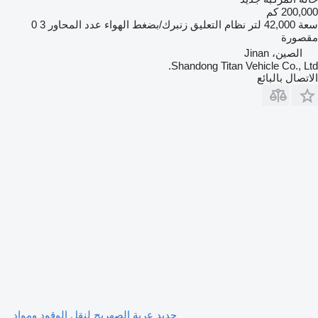
200,000 كم
سعة
42,000 لتر
نظام التعليق
زنبرك/بضغط الهواء
عدد المحاور
3
0
مقصورة
الصين، Jinan
Shandong Titan Vehicle Co., Ltd.
الاتصال بالبائع
جديد عربة الصهريج لنقل الوقود ومواد