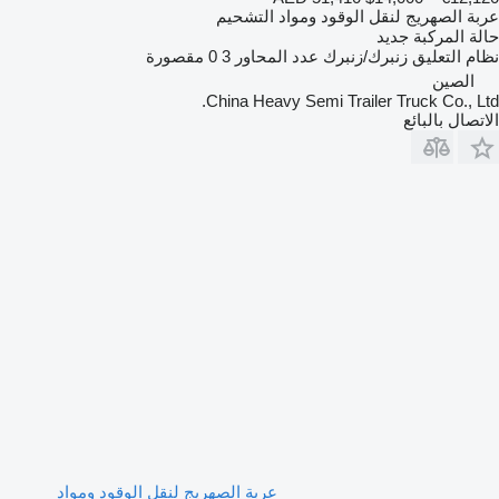
عربة الصهريج لنقل الوقود ومواد التشحيم
حالة المركبة
جديد
نظام التعليق
زنبرك/زنبرك
عدد المحاور
3
0 مقصورة
الصين
China Heavy Semi Trailer Truck Co., Ltd.
الاتصال بالبائع
عربة الصهريج لنقل الوقود ومواد