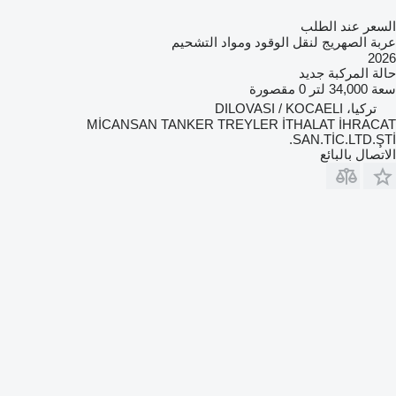
السعر عند الطلب
عربة الصهريج لنقل الوقود ومواد التشحيم
2026
حالة المركبة
جديد
سعة
34,000 لتر
0 مقصورة
تركيا، DILOVASI / KOCAELI
MİCANSAN TANKER TREYLER İTHALAT İHRACAT
SAN.TİC.LTD.ŞTİ.
الاتصال بالبائع