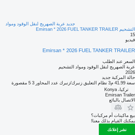
جديد عربة الصهريج لنقل الوقود ومواد
التشحيم Emirsan * 2026 FUEL TANKER TRAILER
15
فيديو
Emirsan * 2026 FUEL TANKER TRAILER
السعر عند الطلب
عربة الصهريج لنقل الوقود ومواد التشحيم
2026
حالة المركبة
جديد
سعة
41.99 م3
نظام التعليق
زنبرك/زنبرك
عدد المحاور
3
5 مقصورة
تركيا، Konya
Emirsan Trailer
الاتصال بالبائع
بيع ماكينات أم مركبات؟
يمكنك القيام بذلك معنا!
نشر إعلانك