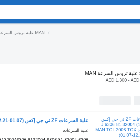
علبة تروس السرعة MAN
علبة تروس السرعة MAN
AED 1,300 - AED
علبة السرعات
81.32004-6306 8132004-9306 81320046306 81320049306