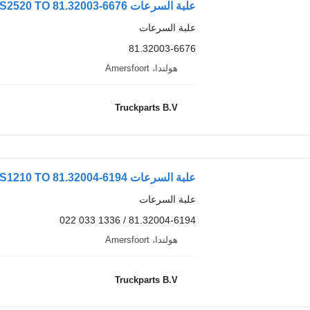
علبة السرعات MAN ZF 16S2520 TO 81.32003-6676 لـ الشاحنات
علبة السرعات
81.32003-6676
هولندا، Amersfoort
Truckparts B.V
علبة السرعات MAN ZF 12AS1210 TO 81.32004-6194 لـ السيارات القاطرة MAN TGL/TGM
علبة السرعات
81.32004-6194 / 1336 033 022
هولندا، Amersfoort
Truckparts B.V