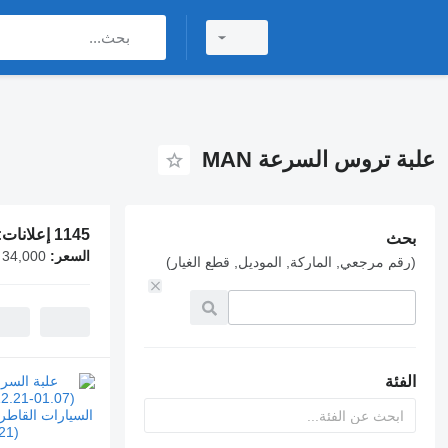
علبة تروس السرعة MAN
1145 إعلانات:
بحث
السعر:
 34,000
(رقم مرجعي, الماركة, الموديل, قطع الغيار)
الفئة