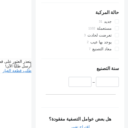
حالة المركبة
جديد
مستعملة
تعرضت لحادث
يوجد بها عيب
معاد التصنيع
يتعذر العثور على قط
أرسل طلبًا الآن!
سنة التصنيع
طلب قطعة الغيار
–
هل بعض عوامل التصفية مفقودة؟
اقتراح تغيير