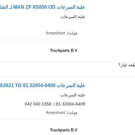
علبة السرعات MAN ZF 6S850 OD لـ الشاحنات
علبة السرعات
هولندا، Amersfoort
Truckparts B.V
عة غيار؟
علبة السرعات MAN ZF 12TX2621 TD 81.32004-6409 لـ السيارات القاطرة MAN TGS/TGX
علبة السرعات
81.32004-6409 /. 1358 040 042
هولندا، Amersfoort
Truckparts B.V