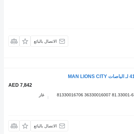
الاتصال بالبائع
AED 7,842
4181040064 4181040080 81330016713 81.33001-6713 36330016007 81330016706
غاز
الاتصال بالبائع