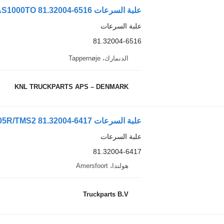
علبة السرعات MAN 6AS1000TO 81.32004-6516 لـ الشاحنات
علبة السرعات
81.32004-6516
الدنمارك، Tappernøje
KNL TRUCKPARTS APS – DENMARK
علبة السرعات MAN GRS905R/TMS2 81.32004-6417 لـ الشاحنات MAN TGS/TGX
علبة السرعات
81.32004-6417
هولندا، Amersfoort
Truckparts B.V