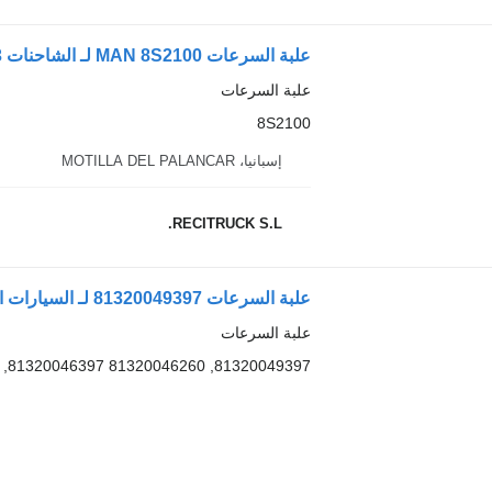
علبة السرعات MAN 8S2100 لـ الشاحنات MAN 18.463
علبة السرعات
8S2100
إسبانيا، MOTILLA DEL PALANCAR
RECITRUCK S.L.
علبة السرعات 81320049397 لـ السيارات القاطرة MAN TGX
علبة السرعات
81320049397, 81320046260 81320046397, 12AS2330TD