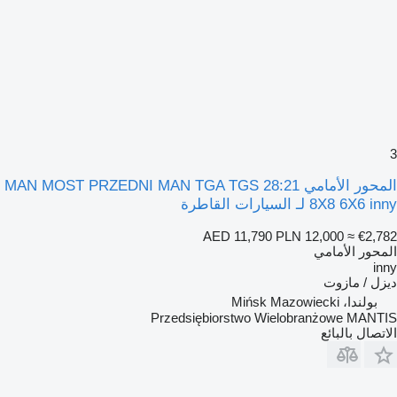
3
المحور الأمامي MAN MOST PRZEDNI MAN TGA TGS 28:21
8X8 6X6 inny لـ السيارات القاطرة
AED 11,790
PLN 12,000
≈ €2,782
المحور الأمامي
inny
ديزل / مازوت
بولندا، Mińsk Mazowiecki
Przedsiębiorstwo Wielobranżowe MANTIS
الاتصال بالبائع