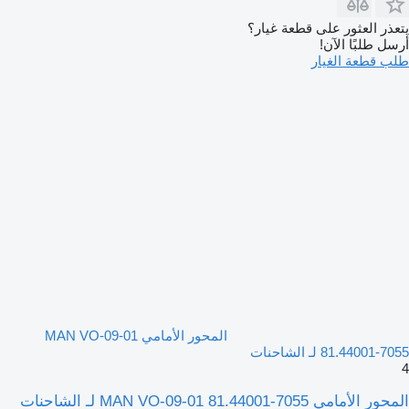
يتعذر العثور على قطعة غيار؟
أرسل طلبًا الآن!
طلب قطعة الغيار
المحور الأمامي MAN VO-09-01
81.44001-7055 لـ الشاحنات
4
المحور الأمامي MAN VO-09-01 81.44001-7055 لـ الشاحنات