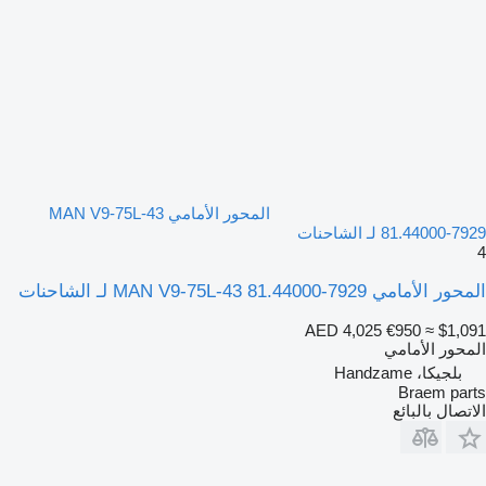
المحور الأمامي MAN V9-75L-43
81.44000-7929 لـ الشاحنات
4
المحور الأمامي MAN V9-75L-43 81.44000-7929 لـ الشاحنات
AED 4,025
€950
≈ $1,091
المحور الأمامي
بلجيكا، Handzame
Braem parts
الاتصال بالبائع