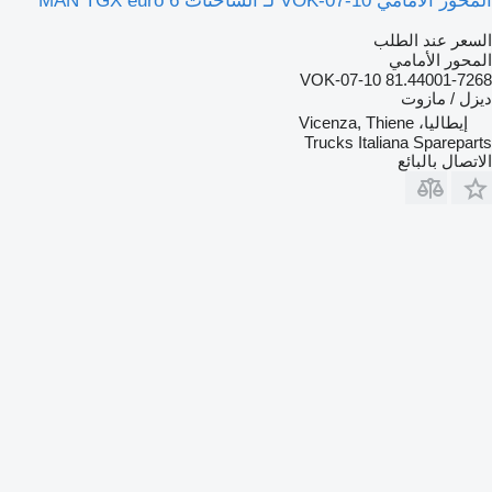
المحور الأمامي VOK-07-10 لـ الشاحنات MAN TGX euro 6
السعر عند الطلب
المحور الأمامي
VOK-07-10 81.44001-7268
ديزل / مازوت
إيطاليا، Vicenza, Thiene
Trucks Italiana Spareparts
الاتصال بالبائع