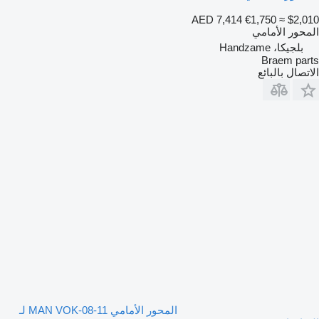
AED 7,414
€1,750
≈ $2,010
المحور الأمامي
بلجيكا، Handzame
Braem parts
الاتصال بالبائع
المحور الأمامي MAN VOK-08-11 لـ