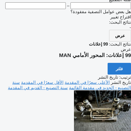
–
هل بعض عوامل التصفية مفقودة؟
اقتراح تغيير
نتائج البحث:
-
عرض
نتائج البحث:
99 إعلانات
عرض
99 إعلانات:
المحور الأمامي MAN
فلتر
ترتيب
:
تاريخ النشر
تاريخ النشر
الأعلى سعرًا في المقدمة
الأقل سعرًا في المقدمة
سنة
التصنيع - الجديد في مقدمة القائمة
سنة التصنيع - القديم في المقدمة