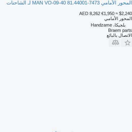
المحور الأمامي MAN VO-09-40 81.44001-7473 لـ الشاحنات
AED 8,262
€1,950
≈ $2,240
المحور الأمامي
بلجيكا، Handzame
Braem parts
الاتصال بالبائع