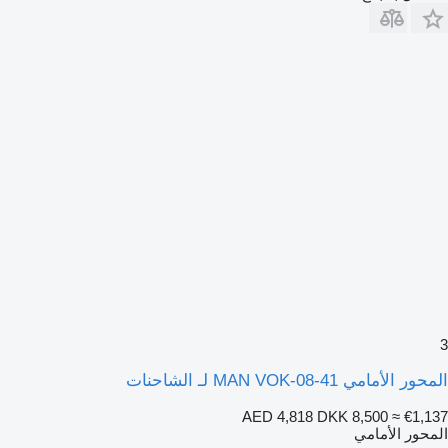
3
المحور الأمامي MAN VOK-08-41 لـ الشاحنات
AED 4,818
DKK 8,500
≈ €1,137
المحور الأمامي