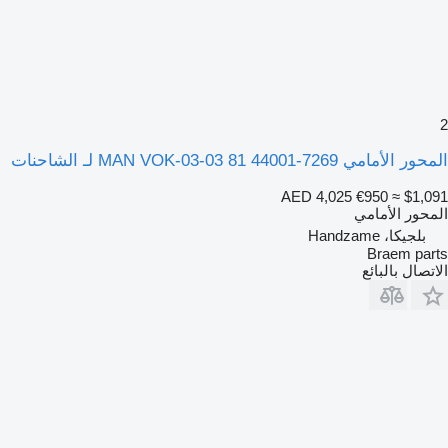
2
المحور الأمامي MAN VOK-03-03 81 44001-7269 لـ الشاحنات
AED 4,025
€950
≈ $1,091
المحور الأمامي
بلجيكا، Handzame
Braem parts
الاتصال بالبائع