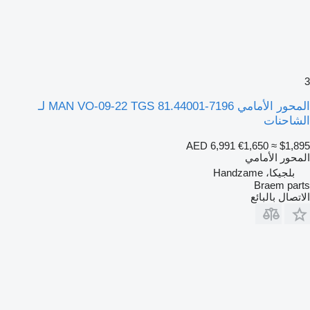
3
المحور الأمامي MAN VO-09-22 TGS 81.44001-7196 لـ
الشاحنات
AED 6,991
€1,650
≈ $1,895
المحور الأمامي
بلجيكا، Handzame
Braem parts
الاتصال بالبائع