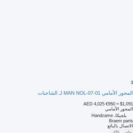
3
المحور الأمامي MAN NOL-07-01 لـ الشاحنات
AED 4,025
€950
≈ $1,091
المحور الأمامي
بلجيكا، Handzame
Braem parts
الاتصال بالبائع