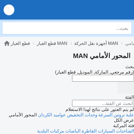
أجهزة نقل الحركة MAN
قطع الغيار MAN
قطع الغيار
المحور الأمامي MAN
بحث
(رقم مرجعي, الماركة, الموديل, قطع الغيار)
الفئة
لم يتم العثور على نتائج لهذا الاستعلام
علبة تروس السرعة
وحدات التخفيض
عواميد الكردان
المحور الأمامي
عرض الكل
فئة المركبة
الشاحنات
السيارات القاطرة
الباصات
مركبات البلدية