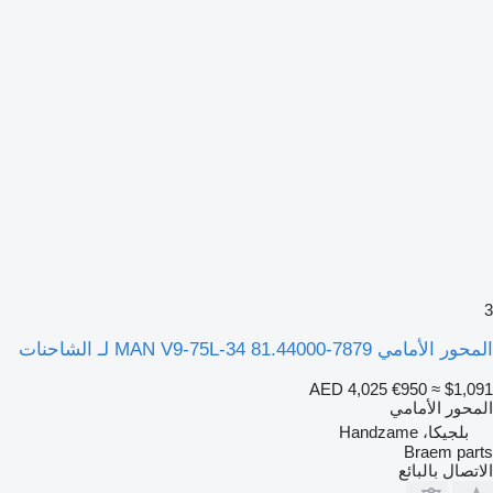
3
المحور الأمامي MAN V9-75L-34 81.44000-7879 لـ الشاحنات
AED 4,025
€950
≈ $1,091
المحور الأمامي
بلجيكا، Handzame
Braem parts
الاتصال بالبائع