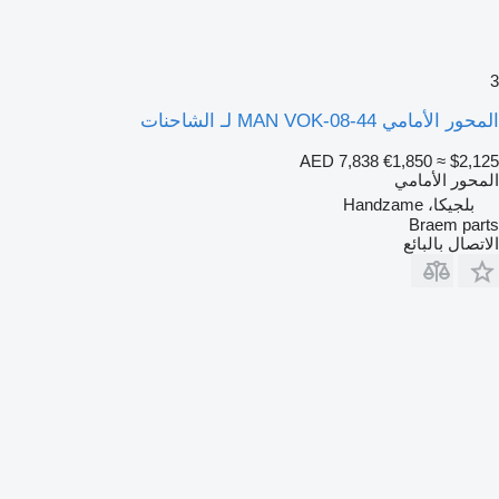
3
المحور الأمامي MAN VOK-08-44 لـ الشاحنات
AED 7,838
€1,850
≈ $2,125
المحور الأمامي
بلجيكا، Handzame
Braem parts
الاتصال بالبائع