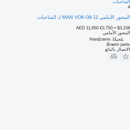
الشاحنات
4
المحور الأمامي MAN VOK-08-11 لـ الشاحنات
AED 11,650
€2,750
≈ $3,158
المحور الأمامي
بلجيكا، Handzame
Braem parts
الاتصال بالبائع