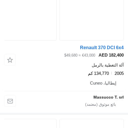
Renault 370 DCI 6x4
AED 182,400
≈ $49,680
€43,000
آلة التغطية بالرمل
2005
134,770 كم
إيطاليا، Cuneo
Massucco T. srl