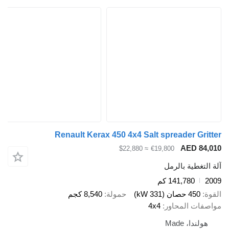
Renault Kerax 450 4x4 Salt spreader Gritter
AED 84,010
≈ $22,880
€19,800
آلة التغطية بالرمل
2009
141,780 كم
القوة
450 حصان (331 kW)
حمولة
8,540 كجم
مواصفات المحاور
4x4
هولندا، Made