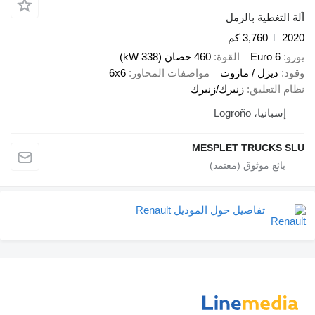
آلة التغطية بالرمل
2020
3,760 كم
يورو
Euro 6
القوة
460 حصان (338 kW)
وقود
ديزل / مازوت
مواصفات المحاور
6x6
نظام التعليق
زنبرك/زنبرك
إسبانيا، Logroño
MESPLET TRUCKS SLU
تفاصيل حول الموديل Renault