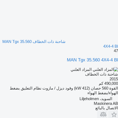
شاحنة ذات الخطاف MAN Tgx 35.560
4X4-4 Bl
47
MAN Tgx 35.560 4X4-4 Bl
المزاد العلني
شاحنة ذات الخطاف
2015
490,000 كم
القوة
560 حصان (412 kW)
وقود
ديزل / مازوت
نظام التعليق
بضغط
الهواء/بضغط الهواء
السويد، Liljeholmen
Maskinera AB
الاتصال بالبائع