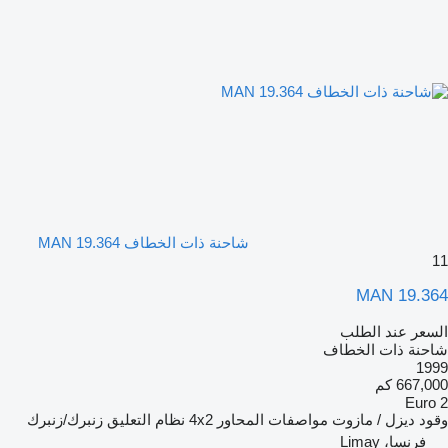
شاحنة ذات الخطاف MAN 19.364
11
MAN 19.364
السعر عند الطلب
شاحنة ذات الخطاف
1999
667,000 كم
Euro 2
وقود
ديزل / مازوت
مواصفات المحاور
4x2
نظام التعليق
زنبرك/زنبرك
فرنسا، Limay