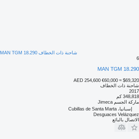
شاحنة ذات الخطاف MAN TGM 18.290
6
MAN TGM 18.290
AED 254,600
€60,000
≈ $69,320
شاحنة ذات الخطاف
2017
348,818 كم
ماركة الجسم
Jimeca
إسبانيا، Cubillas de Santa Marta
Desguaces Velázquez
الاتصال بالبائع