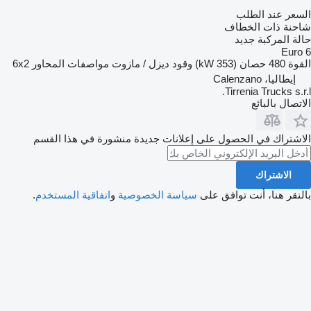
السعر عند الطلب
شاحنة ذات الخطاف
حالة المركبة
جديد
Euro 6
القوة
480 حصان (353 kW)
وقود
ديزل / مازوت
مواصفات المحاور
6x2
إيطاليا، Calenzano
Tirrenia Trucks s.r.l.
الاتصال بالبائع
الاشتراك في الحصول على إعلانات جديدة منشورة في هذا القسم
الاشتراك
بالنقر هنا، أنت توافق على
سياسة الخصوصية
و
اتفاقية المستخدم
.