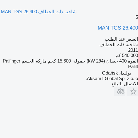
شاحنة ذات الخطاف MAN TGS 26.400
5
MAN TGS 26.400
السعر عند الطلب
شاحنة ذات الخطاف
2011
540,000 كم
القوة
400 حصان (294 kW)
حمولة
15,600 كجم
ماركة الجسم
Palfinger
Palift
بولندا، Gdańsk
Aksamit Global Sp. z o. o.
الاتصال بالبائع