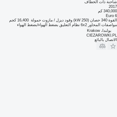
شاحنة ذات الخطاف
2017
340,000 كم
Euro 6
القوة
340 حصان (250 kW)
وقود
ديزل / مازوت
حمولة
16,400 كجم
مواصفات المحاور
6x2
نظام التعليق
بضغط الهواء/بضغط الهواء
بولندا، Krakow
CIEZAROWKI.PL
الاتصال بالبائع