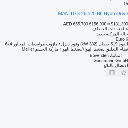
15
MAN TGS 26.520 BL HydroDrive
AED 665,700
€156,900
≈ $181,300
شاحنة ذات الخطاف
حالة المركبة
جديد
Euro 6
القوة
519 حصان (382 kW)
وقود
ديزل / مازوت
مواصفات المحاور
6x4
نظام التعليق
بضغط الهواء/بضغط الهواء
ماركة الجسم
Meiller
ألمانيا، Bovenden
Gassmann GmbH
الاتصال بالبائع