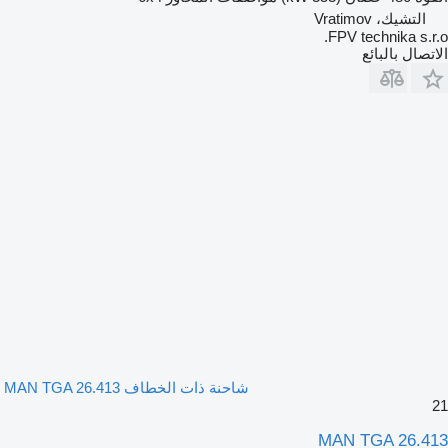
التشيك، Vratimov
FPV technika s.r.o.
الاتصال بالبائع
شاحنة ذات الخطاف MAN TGA 26.413
21
MAN TGA 26.413