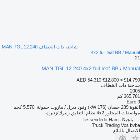
شاحنة ذات الخطاف MAN TGL 12.240
4x2 full leaf BB / Manual
21
MAN TGL 12.240 4x2 full leaf BB / Manual
AED 54,310
€12,800
≈ $14,790
شاحنة ذات الخطاف
2005
365,781 كم
Euro 3
القوة
239 حصان (176 kW)
وقود
ديزل / مازوت
حمولة
5,570 كجم
مواصفات المحاور
4x2
نظام التعليق
زنبرك/زنبرك
بلجيكا، Tessenderlo-Ham
Truck Trading Vos bvba
الاتصال بالبائع