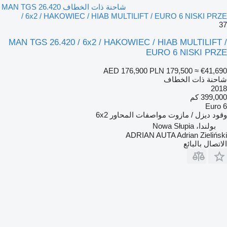
شاحنة ذات الخطاف MAN TGS 26.420
/ 6x2 / HAKOWIEC / HIAB MULTILIFT / EURO 6 NISKI PRZE
37
MAN TGS 26.420 / 6x2 / HAKOWIEC / HIAB MULTILIFT /
EURO 6 NISKI PRZE
AED 176,900
PLN 179,500
≈ €41,690
شاحنة ذات الخطاف
2018
399,000 كم
Euro 6
وقود
ديزل / مازوت
مواصفات المحاور
6x2
بولندا، Nowa Słupia
ADRIAN AUTA Adrian Zieliński
الاتصال بالبائع