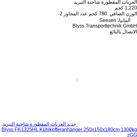
العربات المقطورة شاحنة التبريد
1,220 كجم
الوزن الصافي
780 كجم
عدد المحاور
2
ألمانيا، Seesen
Blyss Transporttechnik GmbH
الاتصال بالبائع
جديد العربات المقطورة شاحنة التبريد
Blyss FK1325HL Kühlkofferanhänger 250x150x180cm 1300kg
zGG