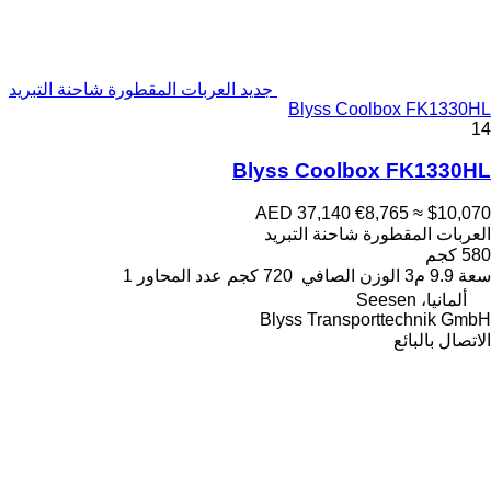
جديد العربات المقطورة شاحنة التبريد
Blyss Coolbox FK1330HL
14
Blyss Coolbox FK1330HL
AED 37,140
€8,765
≈ $10,070
العربات المقطورة شاحنة التبريد
580 كجم
سعة
9.9 م3
الوزن الصافي
720 كجم
عدد المحاور
1
ألمانيا، Seesen
Blyss Transporttechnik GmbH
الاتصال بالبائع