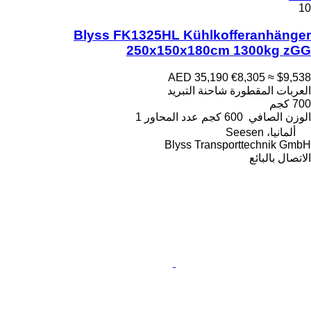
10
Blyss FK1325HL Kühlkofferanhänger
250x150x180cm 1300kg zGG
AED 35,190
€8,305
≈ $9,538
العربات المقطورة شاحنة التبريد
700 كجم
الوزن الصافي
600 كجم
عدد المحاور
1
ألمانيا، Seesen
Blyss Transporttechnik GmbH
الاتصال بالبائع