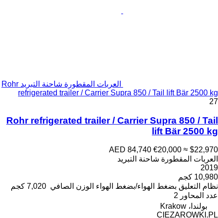
العربات المقطورة شاحنة التبريد Rohr
refrigerated trailer / Carrier Supra 850 / Tail lift Bär 2500 kg
27
Rohr refrigerated trailer / Carrier Supra 850 / Tail
lift Bär 2500 kg
AED 84,740
€20,000
≈ $22,970
العربات المقطورة شاحنة التبريد
2019
10,980 كجم
نظام التعليق
بضغط الهواء/بضغط الهواء
الوزن الصافي
7,020 كجم
عدد المحاور
2
بولندا، Krakow
CIEZAROWKI.PL