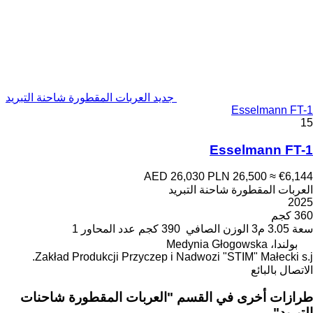
جديد العربات المقطورة شاحنة التبريد
Esselmann FT-1
15
Esselmann FT-1
AED 26,030
PLN 26,500
≈ €6,144
العربات المقطورة شاحنة التبريد
2025
360 كجم
سعة
3.05 م3
الوزن الصافي
390 كجم
عدد المحاور
1
بولندا، Medynia Głogowska
Zakład Produkcji Przyczep i Nadwozi "STIM" Małecki s.j.
الاتصال بالبائع
طرازات أخرى في القسم "العربات المقطورة شاحنات
التبريد"