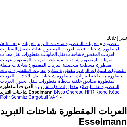
نشر إعلانك
مقطورة
»
العربات المقطورة شاحنات التبريد
العربات
»
Autoline
المقطورة شاحنات قلابة
العربات المقطورة شاحنات نقل السيارات
العربات المقطورة شاحنات نقل الحاويات
مقطورات نقل معدات
العربات المقطورة شاحنات مسطحة
العربات المقطورة عربات
مقطورة مسطحة منخفضة
العربات المقطورة شاحنات مقفلة
مقطورات لسيارات الركاب
مقطورة ستارة
العربات المقطورة عربات
مقطورة مسطحة
العربات المقطورة شاحنات نقل الأخشاب
العربات
المقطورة صناديق خلفية مغطاة
مقطورات لنقل الخيول
العربات
المقطورة نقل البضائع
مقطورات نقل القارب
»
العربات المقطورة
Kögel
Krone
HFR
Chereau
Blyss
شاحنات التبريد Esselmann
Rohr
Schmitz Cargobull
VAK
»
العربات المقطورة شاحنات التبريد
Esselmann