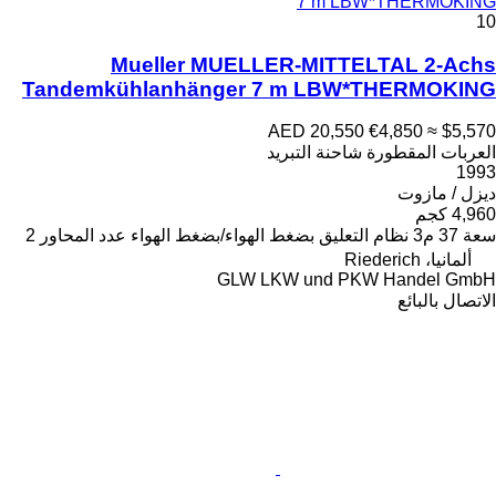
7 m LBW*THERMOKING
10
Mueller MUELLER-MITTELTAL 2-Achs
Tandemkühlanhänger 7 m LBW*THERMOKING
AED 20,550
€4,850
≈ $5,570
العربات المقطورة شاحنة التبريد
1993
ديزل / مازوت
4,960 كجم
سعة
37 م3
نظام التعليق
بضغط الهواء/بضغط الهواء
عدد المحاور
2
ألمانيا، Riederich
GLW LKW und PKW Handel GmbH
الاتصال بالبائع