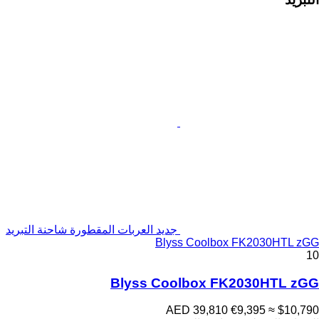
جديد العربات المقطورة شاحنة التبريد
Blyss Coolbox FK2030HTL zGG
10
Blyss Coolbox FK2030HTL zGG
AED 39,810
€9,395
≈ $10,790