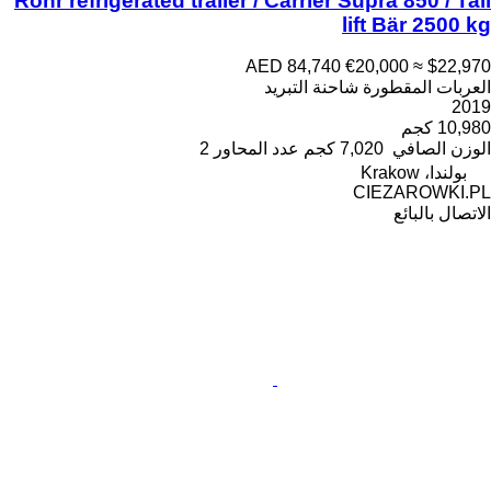
Rohr refrigerated trailer / Carrier Supra 850 / Tail
lift Bär 2500 kg
AED 84,740
€20,000
≈ $22,970
العربات المقطورة شاحنة التبريد
2019
10,980 كجم
الوزن الصافي
7,020 كجم
عدد المحاور
2
بولندا، Krakow
CIEZAROWKI.PL
الاتصال بالبائع