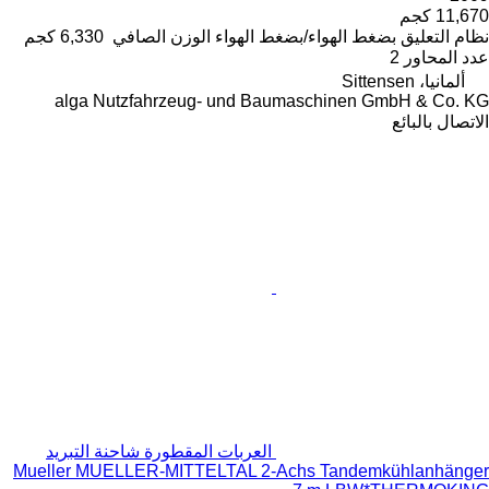
11,670 كجم
نظام التعليق
بضغط الهواء/بضغط الهواء
الوزن الصافي
6,330 كجم
عدد المحاور
2
ألمانيا، Sittensen
alga Nutzfahrzeug- und Baumaschinen GmbH & Co. KG
الاتصال بالبائع
العربات المقطورة شاحنة التبريد
Mueller MUELLER-MITTELTAL 2-Achs Tandemkühlanhänger