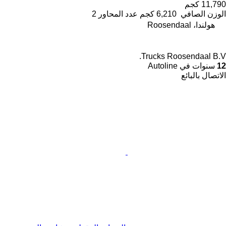
11,790 كجم
الوزن الصافي
6,210 كجم
عدد المحاور
2
هولندا، Roosendaal
Trucks Roosendaal B.V.
12
سنوات في Autoline
الاتصال بالبائع