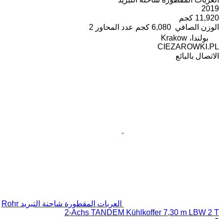
2019
11,920 كجم
الوزن الصافي
6,080 كجم
عدد المحاور
2
بولندا، Krakow
CIEZAROWKI.PL
الاتصال بالبائع
العربات المقطورة شاحنة التبريد Rohr
2-Achs TANDEM Kühlkoffer 7,30 m LBW 2 T