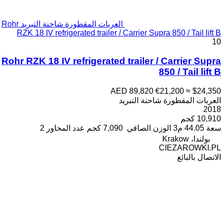
العربات المقطورة شاحنة التبريد Rohr
RZK 18 IV refrigerated trailer / Carrier Supra 850 / Tail lift B
10
Rohr RZK 18 IV refrigerated trailer / Carrier Supra
850 / Tail lift B
AED 89,820
€21,200
≈ $24,350
العربات المقطورة شاحنة التبريد
2018
10,910 كجم
سعة
44.05 م3
الوزن الصافي
7,090 كجم
عدد المحاور
2
بولندا، Krakow
CIEZAROWKI.PL
الاتصال بالبائع