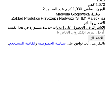
2025
1,670 كجم
الوزن الصافي
1,030 كجم
عدد المحاور
2
بولندا، Medynia Głogowska
Zakład Produkcji Przyczep i Nadwozi "STIM" Małecki s.j.
الاتصال بالبائع
الاشتراك في الحصول على إعلانات جديدة منشورة في هذا القسم
الاشتراك
بالنقر هنا، أنت توافق على
سياسة الخصوصية
و
اتفاقية المستخدم
.