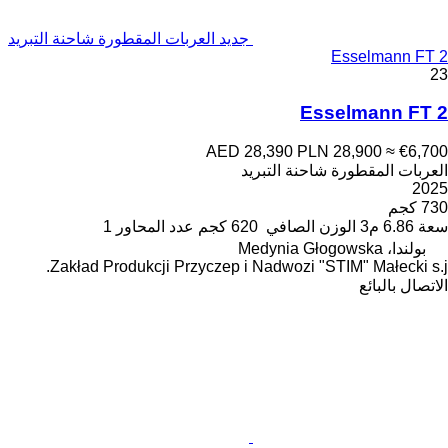
جديد العربات المقطورة شاحنة التبريد
Esselmann FT 2
23
Esselmann FT 2
AED 28,390
PLN 28,900
≈ €6,700
العربات المقطورة شاحنة التبريد
2025
730 كجم
سعة
6.86 م3
الوزن الصافي
620 كجم
عدد المحاور
1
بولندا، Medynia Głogowska
Zakład Produkcji Przyczep i Nadwozi "STIM" Małecki s.j.
الاتصال بالبائع