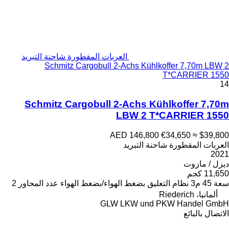
العربات المقطورة شاحنة التبريد
Schmitz Cargobull 2-Achs Kühlkoffer 7,70m LBW 2
T*CARRIER 1550
14
Schmitz Cargobull 2-Achs Kühlkoffer 7,70m
LBW 2 T*CARRIER 1550
AED 146,800
€34,650
≈ $39,800
العربات المقطورة شاحنة التبريد
2021
ديزل / مازوت
11,650 كجم
سعة
45 م3
نظام التعليق
بضغط الهواء/بضغط الهواء
عدد المحاور
2
ألمانيا، Riederich
GLW LKW und PKW Handel GmbH
الاتصال بالبائع