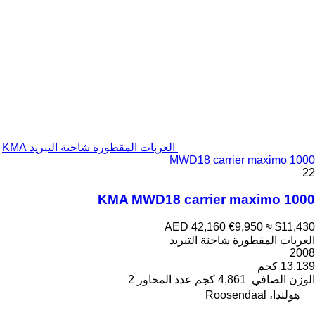
العربات المقطورة شاحنة التبريد KMA
MWD18 carrier maximo 1000
22
KMA MWD18 carrier maximo 1000
AED 42,160
€9,950
≈ $11,430
العربات المقطورة شاحنة التبريد
2008
13,139 كجم
الوزن الصافي
4,861 كجم
عدد المحاور
2
هولندا، Roosendaal