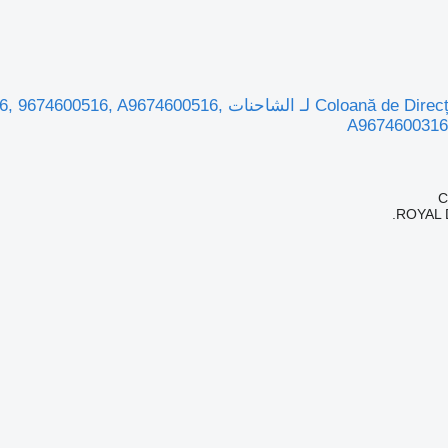
عمود التوجيه Coloană de Direcție لـ الشاحنات
A9674600316
ROYAL 