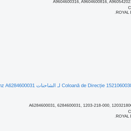
A9604600316, A9604600816, A96054202
ROYAL 
ROYAL 