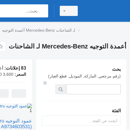
أعمدة التوجيه Mercedes-Benz لـ الشاحنات
أعمدة التوجيه Mercedes-Benz لـ الشاحنات
83 إعلانات:
أعمدة ا
بحث
السعر:
AED 3,600
(رقم مرجعي, الماركة, الموديل, قطع الغيار)
الفئة
1
A9734603531)