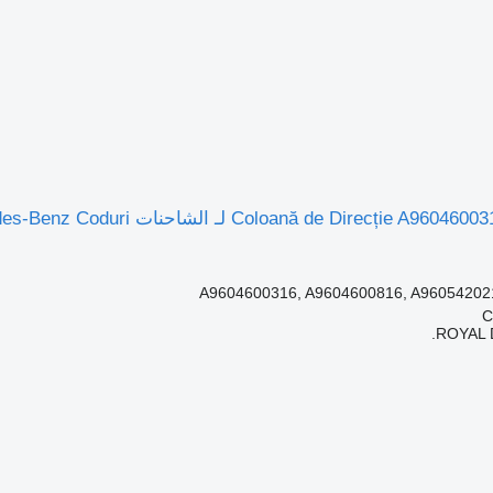
A9604600316, A9604600816, A96054202
ROYAL 