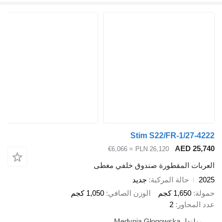
Stim S22/FR-1/27-4222
AED 25,740
≈ €6,066
PLN 26,120
العربات المقطورة صندوق خلفي مغطى
2025
حالة المركبة
جديد
حمولة
1,650 كجم
الوزن الصافي
1,050 كجم
عدد المحاور
2
بولندا، Medynia Głogowska