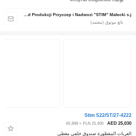
Zakład Produkcji Przyczep i Nadwozi "STIM" Małecki s.j.
Stim S22/ST/27-4222
AED 25,030
≈ €5,899
PLN 25,400
العربات المقطورة صندوق خلفي مغطى