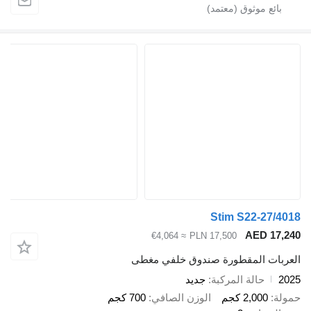
Stim S22-27/4018
AED 17,240
≈ €4,064
PLN 17,500
العربات المقطورة صندوق خلفي مغطى
2025
حالة المركبة
جديد
حمولة
2,000 كجم
الوزن الصافي
700 كجم