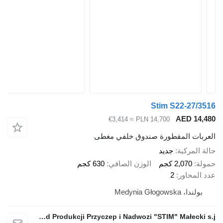
Stim S22-27/3516
AED 14,480
≈ €3,414
PLN 14,700
العربات المقطورة صندوق خلفي مغطى
حالة المركبة
جديد
حمولة
2,070 كجم
الوزن الصافي
630 كجم
عدد المحاور
2
بولندا، Medynia Głogowska
Zakład Produkcji Przyczep i Nadwozi "STIM" Małecki s.j.