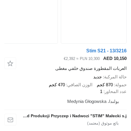
Stim S21 - 13/3216
AED 10,150
≈ €2,392
PLN 10,300
العربات المقطورة صندوق خلفي مغطى
حالة المركبة
جديد
حمولة
870 كجم
الوزن الصافي
470 كجم
عدد المحاور
1
بولندا، Medynia Głogowska
Zakład Produkcji Przyczep i Nadwozi "STIM" Małecki s.j.