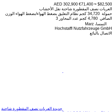
AED 302,900
€71,400
≈ $82,500
العربات نصف المقطورة شاحنة نقل الأخشاب
حمولة
34,720 كجم
نظام التعليق
بضغط الهواء/بضغط الهواء
الوزن
الصافي
4,780 كجم
عدد المحاور
3
النمسا، Marz
Hochstaffl Nutzfahrzeuge GmbH
الاتصال بالبائع
جديدة العربات نصف المقطورة شاحنة