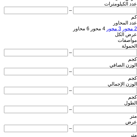
عدد الكيلومترات
–
كم
عدد المحاور
2 محور
3 محور
4 محور
6 محاور
عرض الكل
مواصفات
الحمولة
–
كجم
الوزن الصافي
–
كجم
الوزن الإجمالي
–
كجم
الطول
–
متر
عرض
–
متر