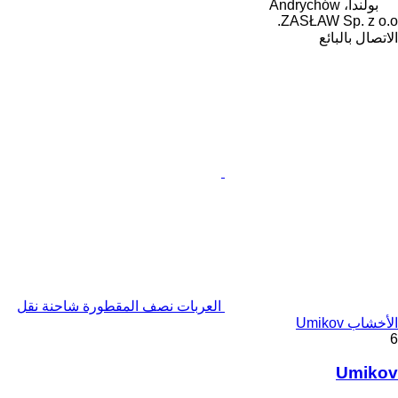
بولندا، Andrychów
ZASŁAW Sp. z o.o.
الاتصال بالبائع
العربات نصف المقطورة شاحنة نقل
الأخشاب Umikov
6
Umikov