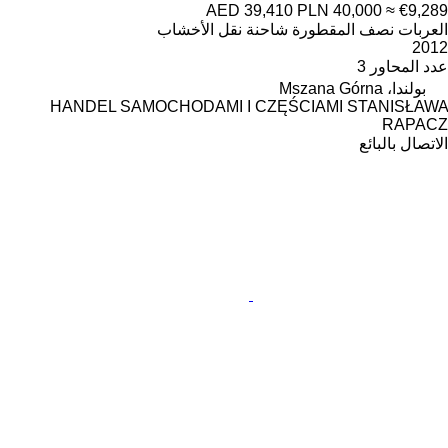
AED 39,410
PLN 40,000
≈ €9,289
العربات نصف المقطورة شاحنة نقل الأخشاب
2012
عدد المحاور
3
بولندا، Mszana Górna
HANDEL SAMOCHODAMI I CZĘŚCIAMI STANISŁAWA
RAPACZ
الاتصال بالبائع