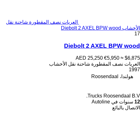
العربات نصف المقطورة شاحنة نقل
الأخشاب Diebolt 2 AXEL BPW wood
17
Diebolt 2 AXEL BPW wood
AED 25,250
€5,950
≈ $6,875
العربات نصف المقطورة شاحنة نقل الأخشاب
1997
هولندا، Roosendaal
Trucks Roosendaal B.V.
12
سنوات في Autoline
الاتصال بالبائع