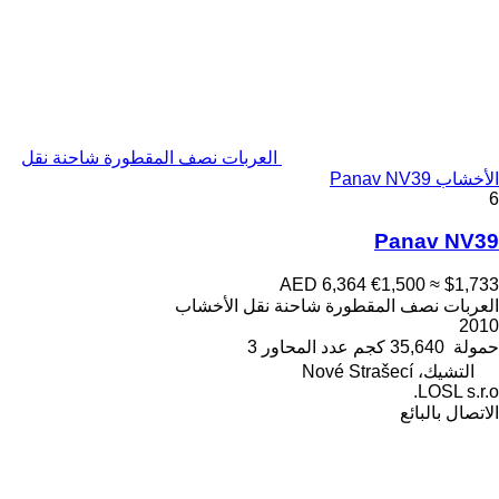
العربات نصف المقطورة شاحنة نقل
الأخشاب Panav NV39
6
Panav NV39
AED 6,364
€1,500
≈ $1,733
العربات نصف المقطورة شاحنة نقل الأخشاب
2010
حمولة
35,640 كجم
عدد المحاور
3
التشيك، Nové Strašecí
LOSL s.r.o.
الاتصال بالبائع