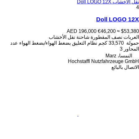
نقل الأخشاب Doll LOGO 12X
4
Doll LOGO 12X
AED 196,000
€46,200
≈ $53,380
العربات نصف المقطورة شاحنة نقل الأخشاب
حمولة
33,570 كجم
نظام التعليق
بضغط الهواء/بضغط الهواء
عدد
المحاور
3
النمسا، Marz
Hochstaffl Nutzfahrzeuge GmbH
الاتصال بالبائع