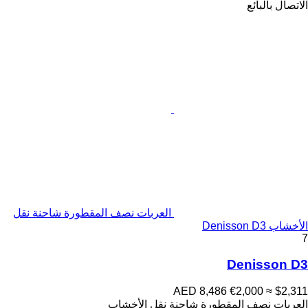
الاتصال بالبائع
العربات نصف المقطورة شاحنة نقل
الأخشاب Denisson D3
7
Denisson D3
AED 8,486
€2,000
≈ $2,311
العربات نصف المقطورة شاحنة نقل الأخشاب