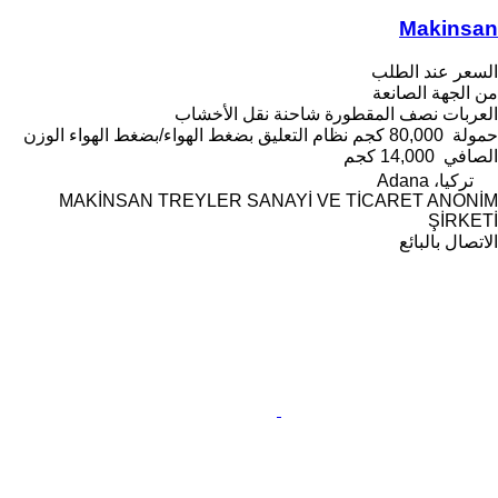
Makinsan
السعر عند الطلب
من الجهة الصانعة
العربات نصف المقطورة شاحنة نقل الأخشاب
حمولة
80,000 كجم
نظام التعليق
بضغط الهواء/بضغط الهواء
الوزن
الصافي
14,000 كجم
تركيا، Adana
MAKİNSAN TREYLER SANAYİ VE TİCARET ANONİM
ŞİRKETİ
الاتصال بالبائع