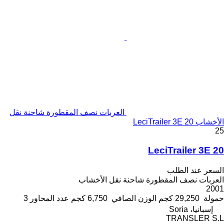
العربات نصف المقطورة شاحنة نقل
الأخشاب LeciTrailer 3E 20
25
LeciTrailer 3E 20
السعر عند الطلب
العربات نصف المقطورة شاحنة نقل الأخشاب
2001
حمولة
29,250 كجم
الوزن الصافي
6,750 كجم
عدد المحاور
3
إسبانيا، Soria
TRANSLER S.L