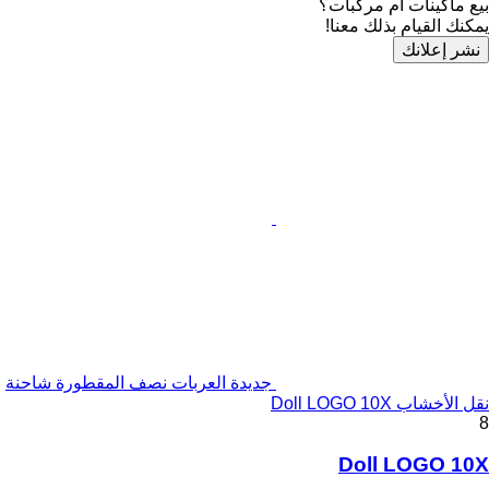
بيع ماكينات أم مركبات؟
يمكنك القيام بذلك معنا!
نشر إعلانك
جديدة العربات نصف المقطورة شاحنة
نقل الأخشاب Doll LOGO 10X
8
Doll LOGO 10X