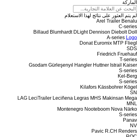
الماركة
لم يتم العثور على نتائج لهذا الاستعلام
Arel Trailer
Benalu
C-series
Billaud
Blumhardt
DLight
Dennison
Diebolt
Doll
A-series
Logo
Donat
Euromix MTP
Fliegl
SDS
Friedrich
Fruehauf
T-series
Gsodam
Gürleşenyıl
Hangler
Huttner
Istrail
Kaiser
S-series
Kel-Berg
S-series
Kilafors
Kässbohrer
Kögel
SN
LAG
LeciTrailer
Leciñena
Legras
MHS
Makinsan
Mega
MNL
Montenegro
Nooteboom
Nova
Närko
S-series
Panav
NV
Pavic
R.CH
Renders
ROC