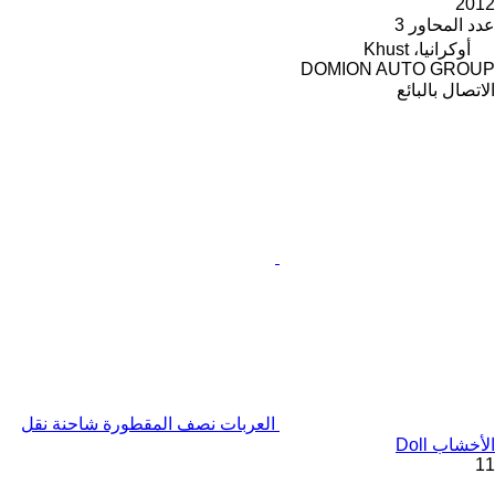
2012
عدد المحاور
3
أوكرانيا، Khust
DOMION AUTO GROUP
الاتصال بالبائع
العربات نصف المقطورة شاحنة نقل
الأخشاب Doll
11