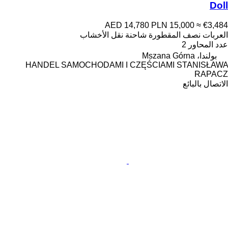
Doll
AED 14,780
PLN 15,000
≈ €3,484
العربات نصف المقطورة شاحنة نقل الأخشاب
عدد المحاور
2
بولندا، Mszana Górna
HANDEL SAMOCHODAMI I CZĘŚCIAMI STANISŁAWA
RAPACZ
الاتصال بالبائع