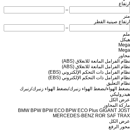
ارتفاع
–
متر
ارتفاع صينية القطر
–
ملم
هيكل
Mega
Mega
محاور
نظام الفرامل المانعة للانغلاق (ABS)
نظام الفرامل المانعة للانغلاق (ABS)
نظام الفرامل ذات التحكم الإلكتروني (EBS)
نظام الفرامل ذات التحكم الإلكتروني (EBS)
نظام التعليق
بضغط الهواء/بضغط الهواء
زنبرك/بضغط الهواء
زنبرك/زنبرك
هيدروليكي
عرض الكل
ماركة المحاور
BMW
BPW
BPW ECO
BPW ECO Plus
GIGANT
JOST
MERCEDES-BENZ
ROR
SAF
TRAX
عرض الكل
محور الرفع