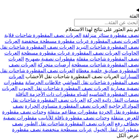
الفئة
لم يتم العثور على نتائج لهذا الاستعلام
نصف مقطورة ستائر منزلقة
العربات نصف المقطورة شاحنات قلابة
العربات نصف المقطورة عربات مقطورة مسطحة منخفضة
العربات
نصف المقطورة شاحنات التبريد
العربات نصف المقطورة شاحنات نقل
الحاويات
العربات نصف المقطورة عربات مقطورة مسطحة
العربات
نصف المقطورة شاحنات مقفلة
مقطورات نصفية بصهريج
العربات
نصف المقطورة شاحنات مسطحة
أرضيات متحركة
العربات نصف
المقطورة صناديق خلفية مغطاة
العربات نصف المقطورة شاحنات نقل
السيارات
العربات نصف المقطورة شاحنات نقل الأخشاب
العربات
نصف المقطورة شاحنات نقل المواشي
خلاطات الخرسانة
مقطورات
نصفية معيارية
العربات نصف المقطورة شاحنات نقل الحبوب
العربات
نصف المقطورة الشاسيه
أشباه مقطورات ذات الأحزمة الناقلة
منصات النقل ذاتية الحركة
العربات نصف المقطورة شاحنات نقل
المواد الزجاجية
العربات نصف المقطورة متساوي الحرارة
نصف
مقطورة نقل الخردة
مقطورات مطاعم متنقلة
وحدات نصف مقطورة
للعرض متنقلة
وحدات نصف مقطورة ناقلة للأنابيب
مقطورات نصفية
بخطاف رفع
العربات نصف المقطورة شاحنات نقل الطيور
نصف
مقطورات لنقل الخيول
عربات مسطحة منخفضة نصف مقطورة
عرض الكل