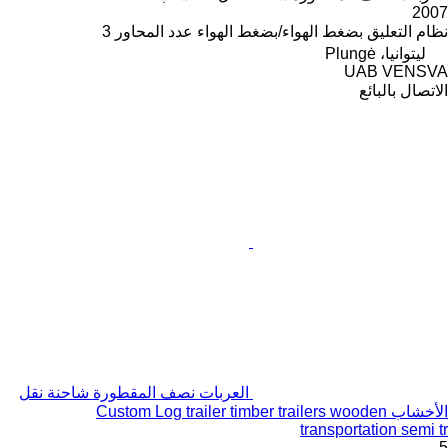
2007
نظام التعليق
بضغط الهواء/بضغط الهواء
عدد المحاور
3
ليتوانيا، Plungė
UAB VENSVA
الاتصال بالبائع
العربات نصف المقطورة شاحنة نقل
الأخشاب Custom Log trailer timber trailers wooden
transportation semi tr
5