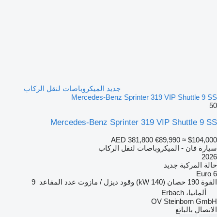
جديد الميكروباصات لنقل الركاب
Mercedes-Benz Sprinter 319 VIP Shuttle 9 SS
50
Mercedes-Benz Sprinter 319 VIP Shuttle 9 SS
AED 381,800
€89,990
≈ $104,000
سيارة فان - الميكروباصات لنقل الركاب
2026
حالة المركبة
جديد
Euro 6
القوة
190 حصان (140 kW)
وقود
ديزل / مازوت
عدد المقاعد
9
ألمانيا، Erbach
OV Steinborn GmbH
الاتصال بالبائع