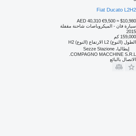
Fiat Ducato L2H2
AED 40,310
€9,500
≈ $10,980
سيارة فان - الميكروباصات شاحنة مقفلة
2015
159,000 كم
الطول (النوع)
L2
الارتفاع (النوع)
H2
إيطاليا، Sezze Stazione
COMPAGNO MACCHINE S.R.L.
الاتصال بالبائع