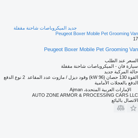
جديد الميكروباصات شاحنة مقفلة
Peugeot Boxer Mobile Pet Grooming Van
17
Peugeot Boxer Mobile Pet Grooming Van
السعر عند الطلب
سيارة فان - الميكروباصات شاحنة مقفلة
حالة المركبة
جديد
القوة
130 حصان (96 kW)
وقود
ديزل / مازوت
عدد المقاعد
2
نوع الدفع
الدفع بالعجلات الأمامية
الإمارات العربية المتحدة، Ajman
AUTO ZONE ARMOR & PROCESSING CARS LLC
الاتصال بالبائع