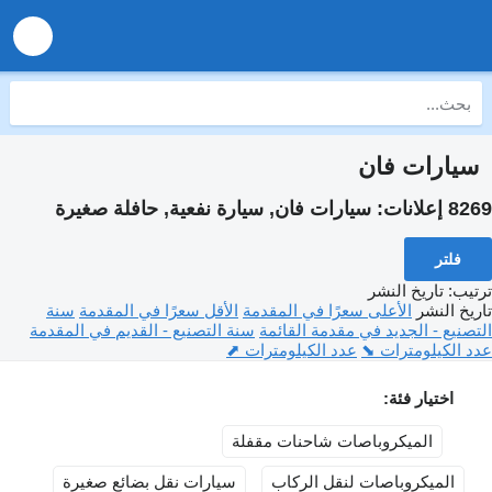
سيارات فان
8269 إعلانات:
سيارات فان, سيارة نفعية, حافلة صغيرة
فلتر
ترتيب
:
تاريخ النشر
تاريخ النشر
الأعلى سعرًا في المقدمة
الأقل سعرًا في المقدمة
سنة
التصنيع - الجديد في مقدمة القائمة
سنة التصنيع - القديم في المقدمة
عدد الكيلومترات ⬊
عدد الكيلومترات ⬈
اختيار فئة:
الميكروباصات شاحنات مقفلة
الميكروباصات لنقل الركاب
سيارات نقل بضائع صغيرة