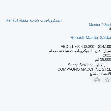
الميكروباصات شاحنة مقفلة Renault
Master 2.3dci
4
Renault Master 2.3dci
AED 51,760
€12,200
≈ $14,100
سيارة فان - الميكروباصات شاحنة مقفلة
2021
98,000 كم
إيطاليا، Sezze Stazione
COMPAGNO MACCHINE S.R.L.
الاتصال بالبائع