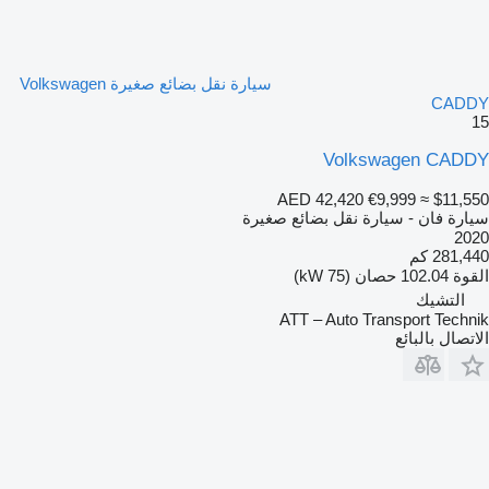
سيارة نقل بضائع صغيرة Volkswagen
CADDY
15
Volkswagen CADDY
AED 42,420
€9,999
≈ $11,550
سيارة فان - سيارة نقل بضائع صغيرة
2020
281,440 كم
القوة
102.04 حصان (75 kW)
التشيك
ATT – Auto Transport Technik
الاتصال بالبائع