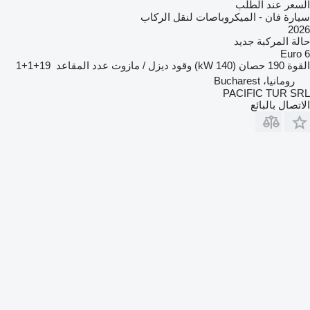
السعر عند الطلب
سيارة فان - الميكروباصات لنقل الركاب
2026
حالة المركبة
جديد
Euro 6
القوة
190 حصان (140 kW)
وقود
ديزل / مازوت
عدد المقاعد
19+1+1
رومانيا، Bucharest
PACIFIC TUR SRL
الاتصال بالبائع