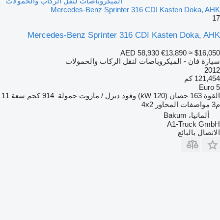
الميكروباصات لنقل الركاب والحمولات
Mercedes-Benz Sprinter 316 CDI Kasten Doka, AHK
17
Mercedes-Benz Sprinter 316 CDI Kasten Doka, AHK
AED 58,930
€13,890
≈ $16,050
سيارة فان - الميكروباصات لنقل الركاب والحمولات
2012
121,454 كم
Euro 5
القوة
163 حصان (120 kW)
وقود
ديزل / مازوت
حمولة
914 كجم
سعة
11
م3
مواصفات المحاور
4x2
ألمانيا، Bakum
A1-Truck GmbH
الاتصال بالبائع