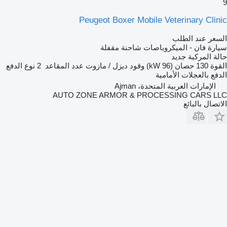
9
Peugeot Boxer Mobile Veterinary Clinic
السعر عند الطلب
سيارة فان - الميكروباصات شاحنة مقفلة
حالة المركبة
جديد
القوة
130 حصان (96 kW)
وقود
ديزل / مازوت
عدد المقاعد
2
نوع الدفع
الدفع بالعجلات الأمامية
الإمارات العربية المتحدة، Ajman
AUTO ZONE ARMOR & PROCESSING CARS LLC
الاتصال بالبائع