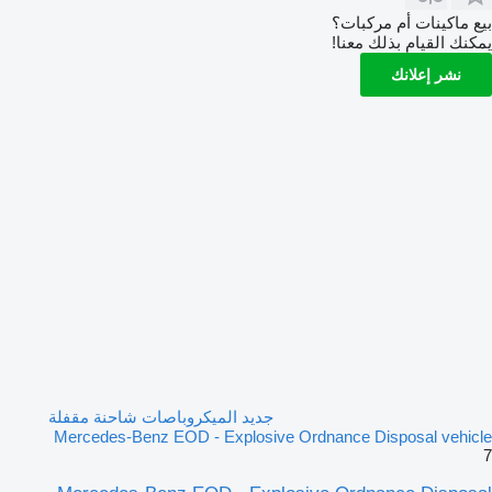
بيع ماكينات أم مركبات؟
يمكنك القيام بذلك معنا!
نشر إعلانك
جديد الميكروباصات شاحنة مقفلة
Mercedes-Benz EOD - Explosive Ordnance Disposal vehicle
7