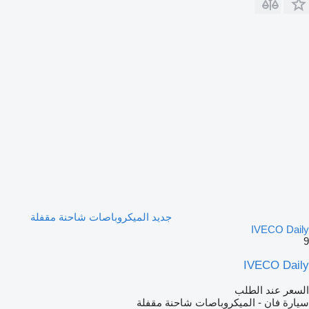
جديد الميكروباصات شاحنة مقفلة
IVECO Daily
9
IVECO Daily
السعر عند الطلب
سيارة فان - الميكروباصات شاحنة مقفلة