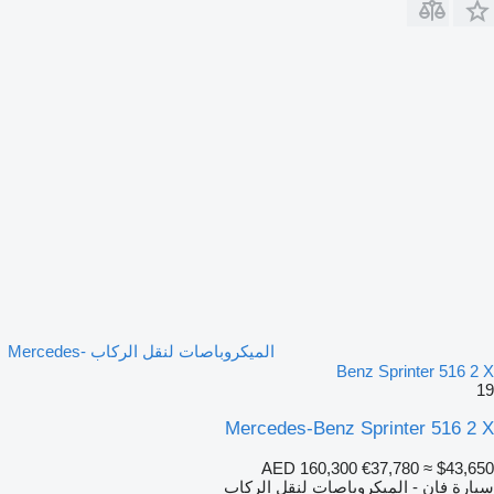
الميكروباصات لنقل الركاب Mercedes-
Benz Sprinter 516 2 X
19
Mercedes-Benz Sprinter 516 2 X
AED 160,300
€37,780
≈ $43,650
سيارة فان - الميكروباصات لنقل الركاب