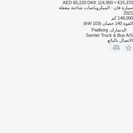
AED 65,220
DKK 114,900
≈ €15,370
سيارة فان - الميكروباصات شاحنة مقفلة
2021
148,000 كم
القوة
140 حصان (103 kW)
الدنمارك، Padborg
Semler Truck & Bus A/S
الاتصال بالبائع