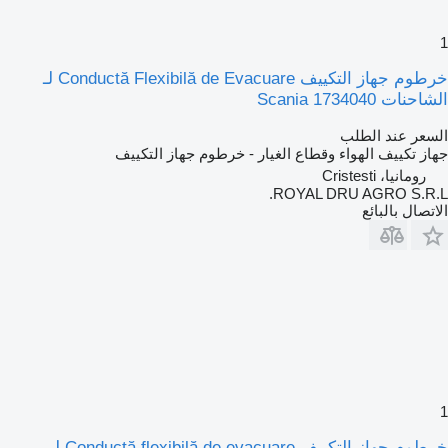
1
خرطوم جهاز التكييف Conductă Flexibilă de Evacuare لـ
الشاحنات Scania 1734040
السعر عند الطلب
جهاز تكييف الهواء وقطاع الغيار - خرطوم جهاز التكييف
رومانيا، Cristesti
ROYAL DRU AGRO S.R.L.
الاتصال بالبائع
1
خرطوم جهاز التكييف Conductă flexibilă de evacuare لـ