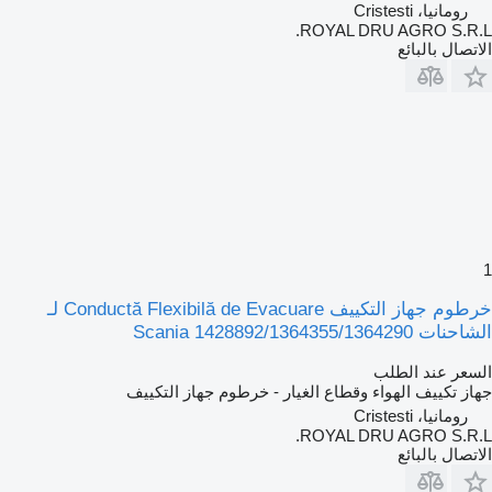
رومانيا، Cristesti
ROYAL DRU AGRO S.R.L.
الاتصال بالبائع
1
خرطوم جهاز التكييف Conductă Flexibilă de Evacuare لـ
الشاحنات Scania 1428892/1364355/1364290
السعر عند الطلب
جهاز تكييف الهواء وقطاع الغيار - خرطوم جهاز التكييف
رومانيا، Cristesti
ROYAL DRU AGRO S.R.L.
الاتصال بالبائع