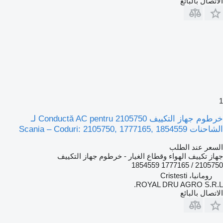
الاتصال بالبائع
1
خرطوم جهاز التكييف Conductă AC pentru 2105750 لـ
الشاحنات Scania – Coduri: 2105750, 1777165, 1854559
السعر عند الطلب
جهاز تكييف الهواء وقطاع الغيار - خرطوم جهاز التكييف
2105750 / 1777165 1854559
رومانيا، Cristesti
ROYAL DRU AGRO S.R.L.
الاتصال بالبائع