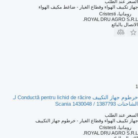
السعر عند الطلب
جهاز تكييف الهواء وقطاع الغيار - ضاغط مكيف الهواء
رومانيا، Cristesti
ROYAL DRU AGRO S.R.L.
الاتصال بالبائع
1
خرطوم جهاز التكييف Conductă pentru lichid de răcire لـ
الشاحنات Scania 1430048 / 1387793
السعر عند الطلب
جهاز تكييف الهواء وقطاع الغيار - خرطوم جهاز التكييف
رومانيا، Cristesti
ROYAL DRU AGRO S.R.L.