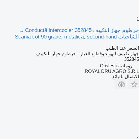
1
خرطوم جهاز التكييف Conductă intercooler 352845 لـ
الشاحنات Scania cot 90 grade, metalică, second-hand
السعر عند الطلب
جهاز تكييف الهواء وقطاع الغيار - خرطوم جهاز التكييف
352845
رومانيا، Cristesti
ROYAL DRU AGRO S.R.L.
الاتصال بالبائع
1