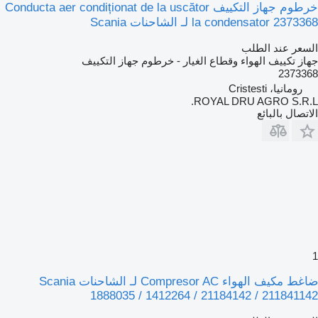
خرطوم جهاز التكييف Conducta aer condiționat de la uscător
la condensator 2373368 لـ الشاحنات Scania
السعر عند الطلب
جهاز تكييف الهواء وقطاع الغيار - خرطوم جهاز التكييف
2373368
رومانيا، Cristesti
ROYAL DRU AGRO S.R.L.
الاتصال بالبائع
1
ضاغط مكيف الهواء Compresor AC لـ الشاحنات Scania
1888035 / 1412264 / 21184142 / 211841142