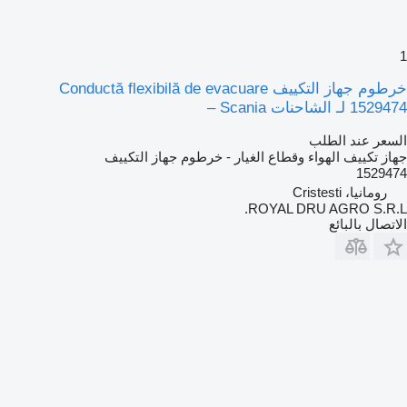
1
خرطوم جهاز التكييف Conductă flexibilă de evacuare
1529474 لـ الشاحنات Scania –
السعر عند الطلب
جهاز تكييف الهواء وقطاع الغيار - خرطوم جهاز التكييف
1529474
رومانيا، Cristesti
ROYAL DRU AGRO S.R.L.
الاتصال بالبائع