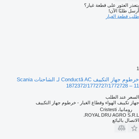
يتعذر العثور على قطعة غيار؟
أرسل طلبًا الآن!
طلب قطعة الغيار
1
خرطوم جهاز التكييف Conductă AC لـ الشاحنات Scania
1872372/1772727/1772728 – 11
السعر عند الطلب
جهاز تكييف الهواء وقطاع الغيار - خرطوم جهاز التكييف
رومانيا، Cristesti
ROYAL DRU AGRO S.R.L.
الاتصال بالبائع