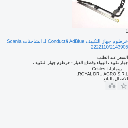
1
خرطوم جهاز التكييف Conductă AdBlue لـ الشاحنات Scania
2222110/2143905
السعر عند الطلب
جهاز تكييف الهواء وقطاع الغيار - خرطوم جهاز التكييف
رومانيا، Cristesti
ROYAL DRU AGRO S.R.L.
الاتصال بالبائع