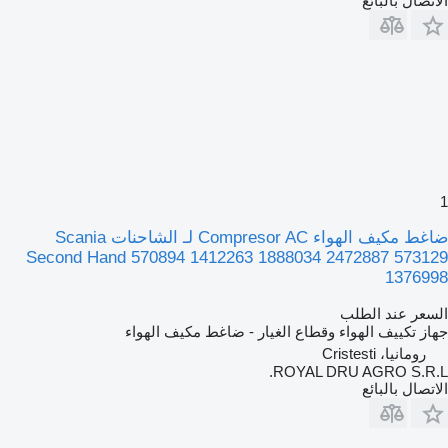
الاتصال بالبائع
1
ضاغط مكيف الهواء Compresor AC لـ الشاحنات Scania
Second Hand 570894 1412263 1888034 2472887 573129
1376998
السعر عند الطلب
جهاز تكييف الهواء وقطاع الغيار - ضاغط مكيف الهواء
رومانيا، Cristesti
ROYAL DRU AGRO S.R.L.
الاتصال بالبائع