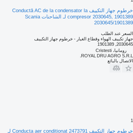
خرطوم جهاز التكييف Conductă AC de la condensator la
compresor 2030645, 1901389 لـ الشاحنات Scania
2030645/1901389
السعر عند الطلب
جهاز تكييف الهواء وقطاع الغيار - خرطوم جهاز التكييف
2030645, 1901389
رومانيا، Cristesti
ROYAL DRU AGRO S.R.L.
الاتصال بالبائع
1
خرطوم جهاز التكييف Conducta aer condiționat 2473791 لـ