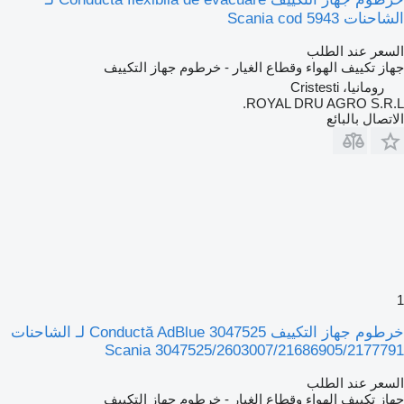
الشاحنات Scania cod 5943
السعر عند الطلب
جهاز تكييف الهواء وقطاع الغيار - خرطوم جهاز التكييف
رومانيا، Cristesti
ROYAL DRU AGRO S.R.L.
الاتصال بالبائع
1
خرطوم جهاز التكييف Conductă AdBlue 3047525 لـ الشاحنات
Scania 3047525/2603007/21686905/2177791
السعر عند الطلب
جهاز تكييف الهواء وقطاع الغيار - خرطوم جهاز التكييف