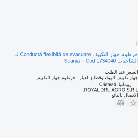
1
خرطوم جهاز التكييف Conductă flexibilă de evacuare لـ
الشاحنات Scania – Cod 1734040
السعر عند الطلب
جهاز تكييف الهواء وقطاع الغيار - خرطوم جهاز التكييف
رومانيا، Cristesti
ROYAL DRU AGRO S.R.L.
الاتصال بالبائع