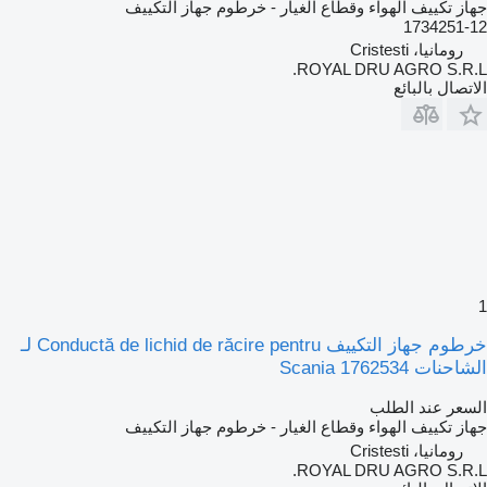
جهاز تكييف الهواء وقطاع الغيار - خرطوم جهاز التكييف
1734251-12
رومانيا، Cristesti
ROYAL DRU AGRO S.R.L.
الاتصال بالبائع
1
خرطوم جهاز التكييف Conductă de lichid de răcire pentru لـ
الشاحنات Scania 1762534
السعر عند الطلب
جهاز تكييف الهواء وقطاع الغيار - خرطوم جهاز التكييف
رومانيا، Cristesti
ROYAL DRU AGRO S.R.L.