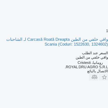
1
واقي خلفي من الطين Carcasă Roată Dreapta لـ الشاحنات
Scania (Coduri: 1522630, 1324602)
السعر عند الطلب
واقي خلفي من الطين
رومانيا، Cristesti
ROYAL DRU AGRO S.R.L.
الاتصال بالبائع