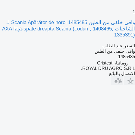
1
واقي خلفي من الطين Scania Apărător de noroi 1485485 لـ
الشاحنات AXA față-spate dreapta Scania (coduri , 1408465,
1335391)
السعر عند الطلب
واقي خلفي من الطين
1485485
رومانيا، Cristesti
ROYAL DRU AGRO S.R.L.
الاتصال بالبائع
1