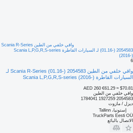
واقي خلفي من الطين Scania R-Series
(01.16-) 2054583 لـ السيارات القاطرة Scania L,P,G,R,S-series
(2016-)
6
واقي خلفي من الطين Scania R-Series (01.16-) 2054583 لـ
السيارات القاطرة Scania L,P,G,R,S-series (2016-)
AED 260
€61.29
≈ $70.81
واقي خلفي من الطين
2054583 1927259 1784041
ديزل / مازوت
إستونيا، Tallinn
TruckParts Eesti OÜ
الاتصال بالبائع