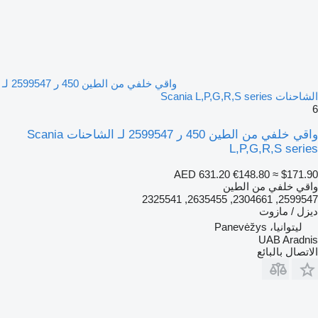
واقي خلفي من الطين 450 ر 2599547 لـ
الشاحنات Scania L,P,G,R,S series
6
واقي خلفي من الطين 450 ر 2599547 لـ الشاحنات Scania
L,P,G,R,S series
AED 631.20
€148.80
≈ $171.90
واقي خلفي من الطين
2599547, 2304661, 2635455, 2325541
ديزل / مازوت
ليتوانيا، Panevėžys
UAB Aradnis
الاتصال بالبائع