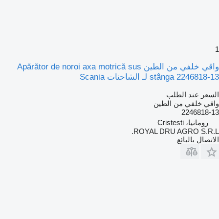
1
واقي خلفي من الطين Apărător de noroi axa motrică sus
stânga 2246818-13 لـ الشاحنات Scania
السعر عند الطلب
واقي خلفي من الطين
2246818-13
رومانيا، Cristesti
ROYAL DRU AGRO S.R.L.
الاتصال بالبائع