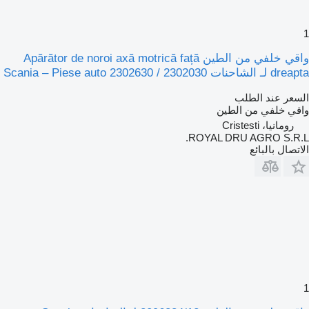
1
واقي خلفي من الطين Apărător de noroi axă motrică față
dreapta لـ الشاحنات Scania – Piese auto 2302630 / 2302030
السعر عند الطلب
واقي خلفي من الطين
رومانيا، Cristesti
ROYAL DRU AGRO S.R.L.
الاتصال بالبائع
1