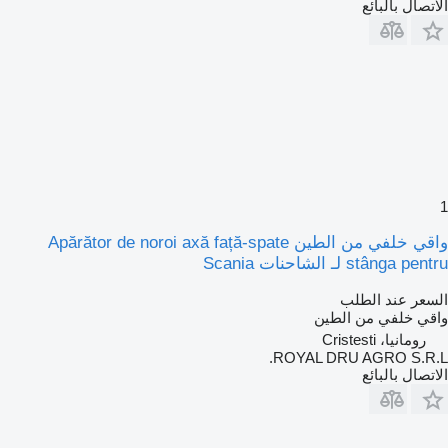
الاتصال بالبائع
1
واقي خلفي من الطين Apărător de noroi axă față-spate
stânga pentru لـ الشاحنات Scania
السعر عند الطلب
واقي خلفي من الطين
رومانيا، Cristesti
ROYAL DRU AGRO S.R.L.
الاتصال بالبائع