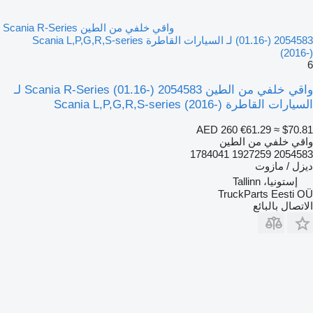
واقي خلفي من الطين Scania R-Series
(01.16-) 2054583 لـ السيارات القاطرة Scania L,P,G,R,S-series
(2016-)
6
واقي خلفي من الطين Scania R-Series (01.16-) 2054583 لـ
السيارات القاطرة Scania L,P,G,R,S-series (2016-)
AED 260
€61.29
≈ $70.81
واقي خلفي من الطين
2054583 1927259 1784041
ديزل / مازوت
إستونيا، Tallinn
TruckParts Eesti OÜ
الاتصال بالبائع