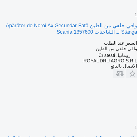
1
واقي خلفي من الطين Apărător de Noroi Ax Secundar Față
Stânga لـ الشاحنات Scania 1357600
السعر عند الطلب
واقي خلفي من الطين
رومانيا، Cristesti
ROYAL DRU AGRO S.R.L.
الاتصال بالبائع
1