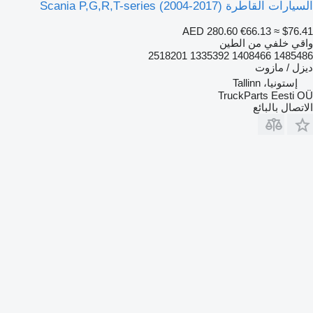
السيارات القاطرة Scania P,G,R,T-series (2004-2017)
AED 280.60
€66.13
≈ $76.41
واقي خلفي من الطين
1485486 1408466 1335392 2518201
ديزل / مازوت
إستونيا، Tallinn
TruckParts Eesti OÜ
الاتصال بالبائع