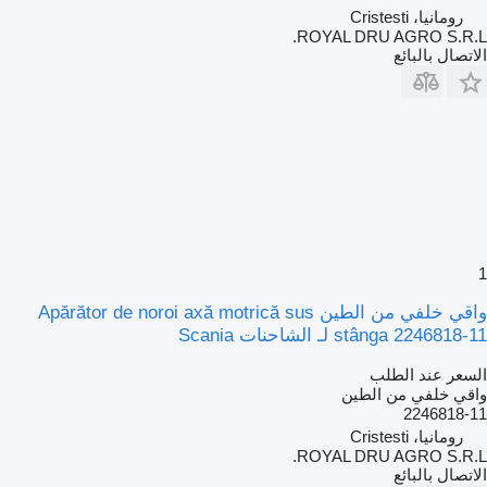
رومانيا، Cristesti
ROYAL DRU AGRO S.R.L.
الاتصال بالبائع
1
واقي خلفي من الطين Apărător de noroi axă motrică sus
stânga 2246818-11 لـ الشاحنات Scania
السعر عند الطلب
واقي خلفي من الطين
2246818-11
رومانيا، Cristesti
ROYAL DRU AGRO S.R.L.
الاتصال بالبائع