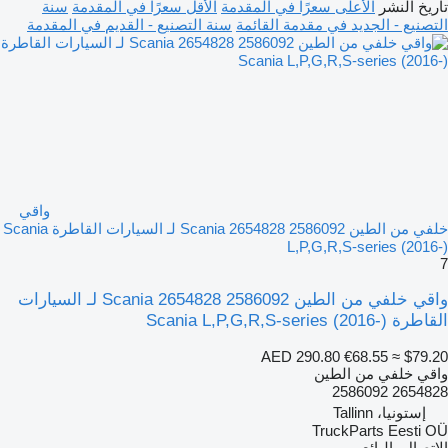
تاريخ النشر
الأعلى سعرًا في المقدمة
الأقل سعرًا في المقدمة
سنة
التصنيع - الجديد في مقدمة القائمة
سنة التصنيع - القديم في المقدمة
واقي
خلفي من الطين Scania 2654828 2586092 لـ السيارات القاطرة Scania
L,P,G,R,S-series (2016-)
7
واقي خلفي من الطين Scania 2654828 2586092 لـ السيارات
القاطرة Scania L,P,G,R,S-series (2016-)
AED 290.80
€68.55
≈ $79.20
واقي خلفي من الطين
2654828 2586092
إستونيا، Tallinn
TruckParts Eesti OÜ
الاتصال بالبائع