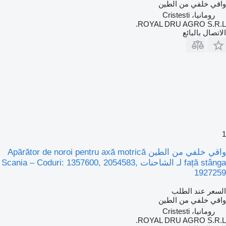
واقي خلفي من الطين
رومانيا، Cristesti
ROYAL DRU AGRO S.R.L.
الاتصال بالبائع
1
واقي خلفي من الطين Apărător de noroi pentru axă motrică
față stânga لـ الشاحنات Scania – Coduri: 1357600, 2054583,
1927259
السعر عند الطلب
واقي خلفي من الطين
رومانيا، Cristesti
ROYAL DRU AGRO S.R.L.