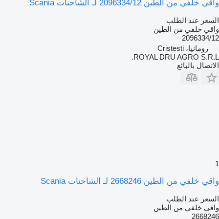
واقي خلفي من الطين 2096334/12 لـ الشاحنات Scania
السعر عند الطلب
واقي خلفي من الطين
2096334/12
رومانيا، Cristesti
ROYAL DRU AGRO S.R.L.
الاتصال بالبائع
1
واقي خلفي من الطين 2668246 لـ الشاحنات Scania
السعر عند الطلب
واقي خلفي من الطين
2668246