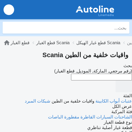
قطع غيار الهيكل Scania
قطع الغيار Scania
قطع الغيار
واقيات خلفية من الطين Scania
بحث
(رقم مرجعي, الماركة, الموديل, قطع الغيار)
الفئة
عتبات أبواب الكابينة
واقيات خلفية من الطين
شبكات المبرد
عرض الكل
فئة المركبة
الشاحنات
السيارات القاطرة
مقطورة
الباصات
نوع قطعة الغيار
قطعة غيار أصلية
تناظري