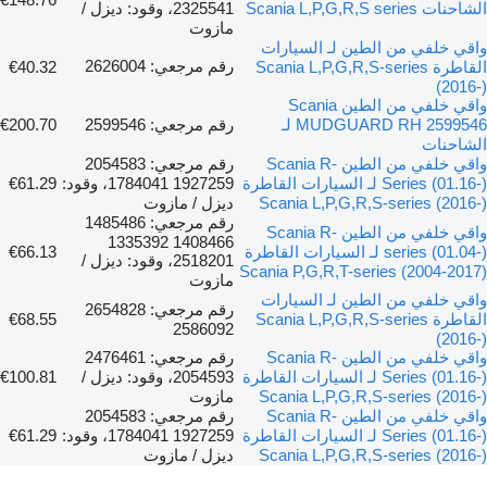
الشاحنات Scania L,P,G,R,S series
2325541، وقود: ديزل /
مازوت
واقي خلفي من الطين لـ السيارات
رقم مرجعي: 2626004
القاطرة Scania L,P,G,R,S-series
€40.32
(2016-)
واقي خلفي من الطين Scania
MUDGUARD RH 2599546 لـ
رقم مرجعي: 2599546
€200.70
الشاحنات
واقي خلفي من الطين Scania R-
رقم مرجعي: 2054583
Series (01.16-) لـ السيارات القاطرة
1927259 1784041، وقود:
€61.29
Scania L,P,G,R,S-series (2016-)
ديزل / مازوت
رقم مرجعي: 1485486
واقي خلفي من الطين Scania R-
1408466 1335392
series (01.04-) لـ السيارات القاطرة
€66.13
2518201، وقود: ديزل /
Scania P,G,R,T-series (2004-2017)
مازوت
واقي خلفي من الطين لـ السيارات
رقم مرجعي: 2654828
القاطرة Scania L,P,G,R,S-series
€68.55
2586092
(2016-)
واقي خلفي من الطين Scania R-
رقم مرجعي: 2476461
Series (01.16-) لـ السيارات القاطرة
2054593، وقود: ديزل /
€100.81
Scania L,P,G,R,S-series (2016-)
مازوت
واقي خلفي من الطين Scania R-
رقم مرجعي: 2054583
Series (01.16-) لـ السيارات القاطرة
1927259 1784041، وقود:
€61.29
Scania L,P,G,R,S-series (2016-)
ديزل / مازوت