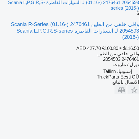
(01.16-) 2476461 2054593 لـ السيارات القاطرة Scania L,P,G,R,S-
series (2016-)
6
واقي خلفي من الطين Scania R-Series (01.16-) 2476461
2054593 لـ السيارات القاطرة Scania L,P,G,R,S-series
(2016-)
AED 427.70
€100.80
≈ $116.50
واقي خلفي من الطين
2476461 2054593
ديزل / مازوت
إستونيا، Tallinn
TruckParts Eesti OÜ
الاتصال بالبائع