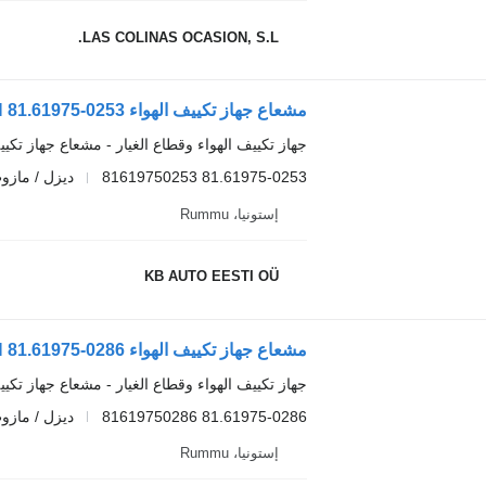
LAS COLINAS OCASION, S.L.
مشعاع جهاز تكييف الهواء MAN 81.61975-0253 لـ الشاحنات MAN TGA
جهاز تكييف الهواء وقطاع الغيار - مشعاع جهاز تكيي
81.61975-0253 81619750253
ديزل / مازو
إستونيا، Rummu
KB AUTO EESTI OÜ
مشعاع جهاز تكييف الهواء MAN 81.61975-0286 لـ الشاحنات MAN TGA
جهاز تكييف الهواء وقطاع الغيار - مشعاع جهاز تكيي
81.61975-0286 81619750286
ديزل / مازو
إستونيا، Rummu