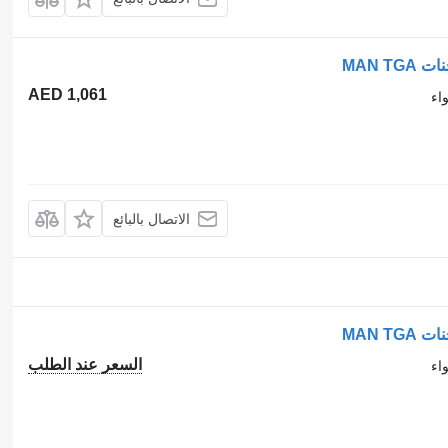
AED 1,061
اء
الاتصال بالبائع
السعر عند الطلب
اء