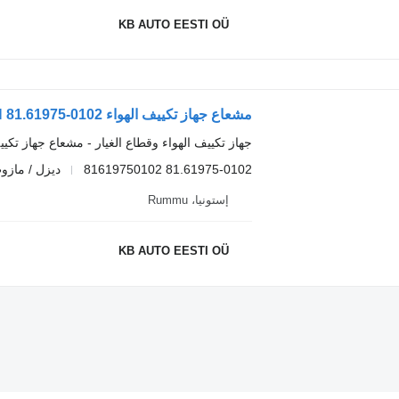
KB AUTO EESTI OÜ
مشعاع جهاز تكييف الهواء MAN 81.61975-0102 لـ الشاحنات MAN TGA
جهاز تكييف الهواء وقطاع الغيار - مشعاع جهاز تكيي
81.61975-0102 81619750102
ديزل / مازو
إستونيا، Rummu
KB AUTO EESTI OÜ