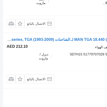
مازوت
الاتصال بالبائع
مشعاع جهاز تكييف الهواء MAN TGA 18.440 (01.00-) SD7H15 لـ الشاحنات MAN 4-series, TGA (1993-2009)
AED 212.10
ف الهواء
SD7H15 51779707028 5
ديزل /
مازوت
الاتصال بالبائع