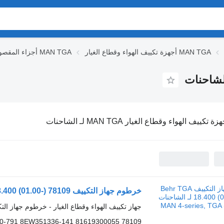
أجهزة تكييف الهواء وقطاع الغيار MAN TGA
أجزاء المقصورة MAN TGA
زة تكييف الهواء وقطاع الغيار MAN TGA لـ الشاحنات
خرطوم جهاز التكييف Behr TGA 18.400 (01.00-) 78109 لـ الشاحنات MAN 4-series, TGA (1993-2009)
جهاز تكييف الهواء وقطاع الغيار - خرطوم جهاز الت
9160-791 8EW351336-141 81619300055