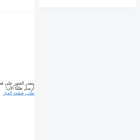
يتعذر العثور على قط
أرسل طلبًا الآن!
طلب قطعة الغيار