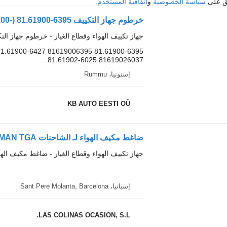
فق على
سياسة الخصوصية
و
اتفاقية المستخدم
.
جهاز تكييف الهواء وقطاع الغيار - خرطوم جهاز الت
81619026037 81.61902-6025...
إستونيا، Rummu
KB AUTO EESTI OÜ
ضاغط مكيف الهواء لـ الشاحنات MAN TGA
جهاز تكييف الهواء وقطاع الغيار - ضاغط مكيف الهو
إسبانيا، Sant Pere Molanta, Barcelona
LAS COLINAS OCASION, S.L.