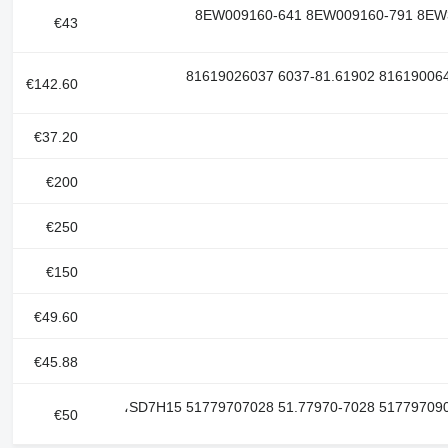
8EW009160-641 8EW009160-791 8EW351336-14
€43
رقم مرجعي: 81.61900-6395 81619006395 81.61900-6427 81619006427 81.61902-6037 81619026037
€142.60
€37.20
€200
€250
€150
€49.60
€45.88
رقم مرجعي: SD7H15 51779707028 51.77970-7028 51779709028 51.77970-9028 81.61906-6012 81619066012،
€50