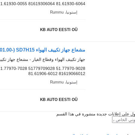
81.61930-0055 81619306064 81.61930-6064...
إستونيا، Rummu
KB AUTO EESTI OÜ
جهاز تكييف الهواء وقطاع الغيار - مشعاع جهاز تكيي
1.77970-7028 51779709028 51.77970-9028
81.61906-6012 81619066012
إستونيا، Rummu
KB AUTO EESTI OÜ
ل على إعلانات جديدة منشورة في هذا القسم