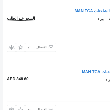
السعر عند الطلب
ف الهواء
الاتصال بالبائع
AED 848.60
اء
الاتصال بالبائع