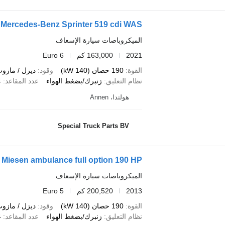
Mercedes-Benz Sprinter 519 cdi WAS
الميكروباصات سيارة الإسعاف
2021
163,000 كم
Euro 6
القوة
190 حصان (140 kW)
وقود
ديزل / مازو
نظام التعليق
زنبرك/بضغط الهواء
عدد المقاعد
4
هولندا، Annen
Special Truck Parts BV
 Miesen ambulance full option 190 HP
الميكروباصات سيارة الإسعاف
2013
200,520 كم
Euro 5
القوة
190 حصان (140 kW)
وقود
ديزل / مازو
نظام التعليق
زنبرك/بضغط الهواء
عدد المقاعد
4