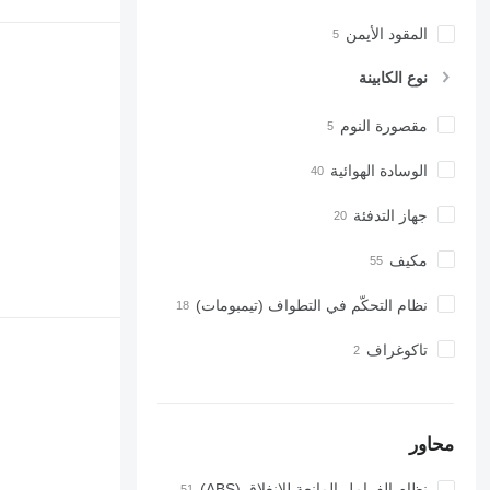
المقود الأيمن
نوع الكابينة
مقصورة النوم
الوسادة الهوائية
جهاز التدفئة
مكيف
نظام التحكّم في التطواف (تيمبومات)
تاكوغراف
محاور
نظام الفرامل المانعة للانغلاق (ABS)