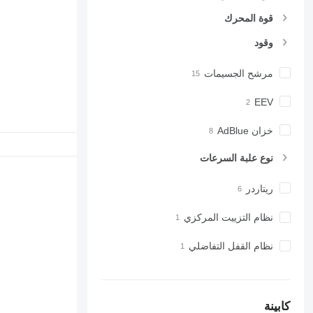
قوة المحرك
وقود
مرشح الجسيمات
EEV
خزان AdBlue
نوع علبة السرعات
ريتاردر
نظام التزييت المركزي
نظام القفل التفاضلي
كابينة