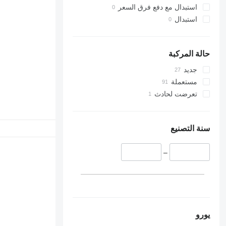
استبدال مع دفع فرق السعر
استبدال
حالة المركبة
جديد
مستعملة
تعرضت لحادث
سنة التصنيع
–
يورو