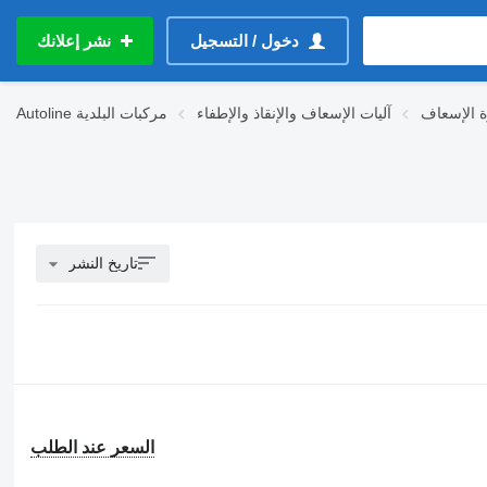
دخول / التسجيل
نشر إعلانك
ة الإسعاف
آليات الإسعاف والإنقاذ والإطفاء
مركبات البلدية
Autoline
تاريخ النشر
السعر عند الطلب