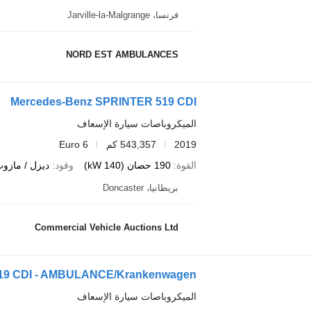
فرنسا، Jarville-la-Malgrange
NORD EST AMBULANCES
Mercedes-Benz SPRINTER 519 CDI
الميكروباصات سيارة الإسعاف
2019
543,357 كم
Euro 6
القوة
190 حصان (140 kW)
وقود
ديزل / مازو
بريطانيا، Doncaster
Commercial Vehicle Auctions Ltd
 419 CDI - AMBULANCE/Krankenwagen
الميكروباصات سيارة الإسعاف