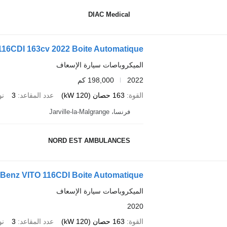
DIAC Medical
116CDI 163cv 2022 Boite Automatique
الميكروباصات سيارة الإسعاف
2022
198,000 كم
القوة
163 حصان (120 kW)
عدد المقاعد
3
نو
فرنسا، Jarville-la-Malgrange
NORD EST AMBULANCES
Benz VITO 116CDI Boite Automatique
الميكروباصات سيارة الإسعاف
2020
القوة
163 حصان (120 kW)
عدد المقاعد
3
نو