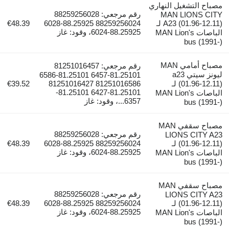
غيل النهاري
رقم مرجعي: 88259256028
MAN LI
A23 (01.96-12.11) لـ
88259256024 88.25925-6028
€48.39
88.25925-6024، وقود: غاز
باصات MAN Lion's
b
مصباح أمامي MAN
رقم مرجعي: 81251016457
ليونز سيتي a23
81.25101-6457 81.25101-6586
(01.96-12.11) لـ
81251016586 81251016427
€39.52
81.25101-6427 81.25101-
باصات MAN Lion's
6357...، وقود: غاز
b
مصباح سقفي MAN
رقم مرجعي: 88259256028
LIONS 
(01.96-12.11) لـ
88259256024 88.25925-6028
€48.39
88.25925-6024، وقود: غاز
باصات MAN Lion's
b
مصباح سقفي MAN
رقم مرجعي: 88259256028
LIONS 
(01.96-12.11) لـ
88259256024 88.25925-6028
€48.39
88.25925-6024، وقود: غاز
باصات MAN Lion's
b