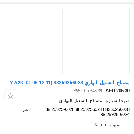
مصباح التشغيل النهاري MAN LIONS CITY A23 (01.96-12.11) 88259256028 لـ الباصات MAN Lion's bus (1991-)
AE
≈ $55.91
€48.39
ة - مصباح التشغيل النهاري
88259256028 88259256024 88.25925-6028
غاز
88.2
Talli