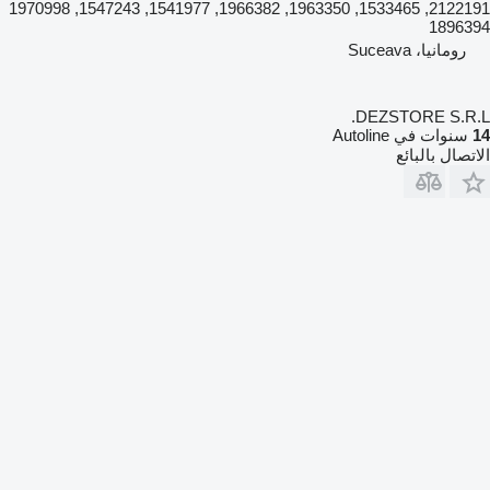
2122191, 1533465, 1963350, 1966382, 1541977, 1547243, 1970998
1896394
رومانيا، Suceava
DEZSTORE S.R.L.
14
سنوات في Autoline
الاتصال بالبائع