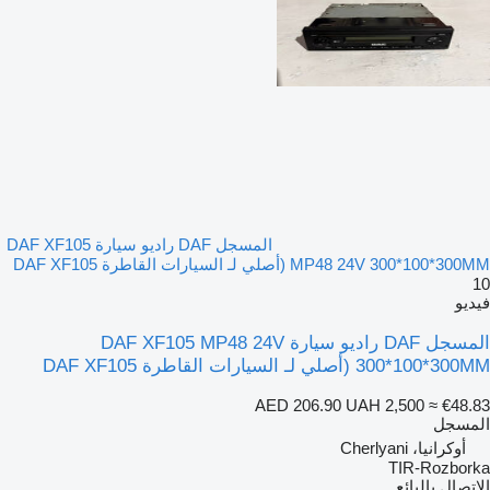
المسجل DAF راديو سيارة DAF XF105
MP48 24V 300*100*300MM (أصلي لـ السيارات القاطرة DAF XF105
10
فيديو
المسجل DAF راديو سيارة DAF XF105 MP48 24V
300*100*300MM (أصلي لـ السيارات القاطرة DAF XF105
AED 206.90
UAH 2,500
≈ €48.83
المسجل
أوكرانيا، Cherlyani
TIR-Rozborka
الاتصال بالبائع