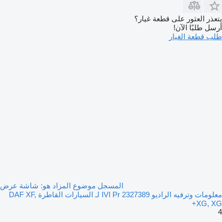
يتعذر العثور على قطعة غيار؟
أرسل طلبًا الآن!
طلب قطعة الغيار
المسجل موضوع المزاد هو: شاشة عرض
معلومات وترفيه الراديو IVI Pr 2327389 لـ السيارات القاطرة DAF XF,
XG, XG+
4