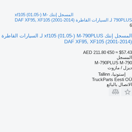
المسجل إنتك xf105 (01.05-) M-
790PLUS لـ السيارات القاطرة DAF XF95, XF105 (2001-2014)
6
المسجل إنتك xf105 (01.05-) M-790PLUS لـ السيارات القاطرة
DAF XF95, XF105 (2001-2014)
AED 211.80
€50
≈ $57.43
المسجل
M-790PLUS M-790
ديزل / مازوت
إستونيا، Tallinn
TruckParts Eesti OÜ
الاتصال بالبائع