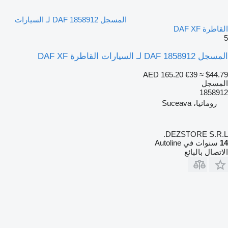
المسجل DAF 1858912 لـ السيارات
القاطرة DAF XF
5
المسجل DAF 1858912 لـ السيارات القاطرة DAF XF
AED 165.20
€39
≈ $44.79
المسجل
1858912
رومانيا، Suceava
DEZSTORE S.R.L.
14
سنوات في Autoline
الاتصال بالبائع