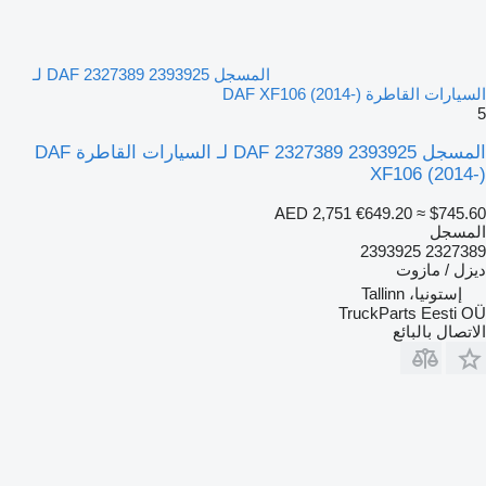
المسجل DAF 2327389 2393925 لـ
السيارات القاطرة DAF XF106 (2014-)
5
المسجل DAF 2327389 2393925 لـ السيارات القاطرة DAF
XF106 (2014-)
AED 2,751
€649.20
≈ $745.60
المسجل
2327389 2393925
ديزل / مازوت
إستونيا، Tallinn
TruckParts Eesti OÜ
الاتصال بالبائع