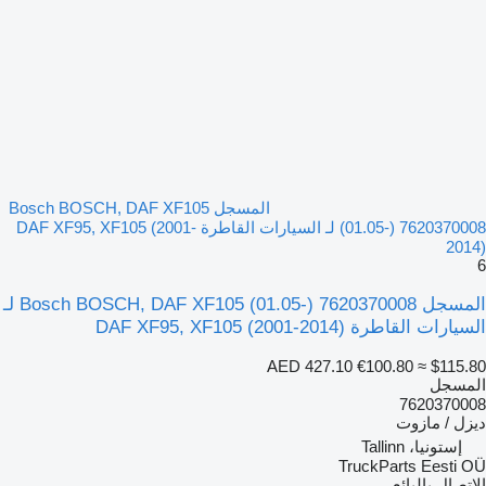
المسجل Bosch BOSCH, DAF XF105
(01.05-) 7620370008 لـ السيارات القاطرة DAF XF95, XF105 (2001-
2014)
6
المسجل Bosch BOSCH, DAF XF105 (01.05-) 7620370008 لـ
السيارات القاطرة DAF XF95, XF105 (2001-2014)
AED 427.10
€100.80
≈ $115.80
المسجل
7620370008
ديزل / مازوت
إستونيا، Tallinn
TruckParts Eesti OÜ
الاتصال بالبائع