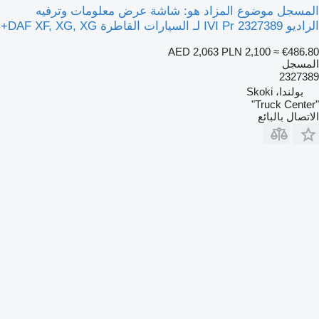
المسجل موضوع المزاد هو: شاشة عرض معلومات وترفيه
الراديو IVI Pr 2327389 لـ السيارات القاطرة DAF XF, XG, XG+
AED 2,063
PLN 2,100
≈ €486.80
المسجل
2327389
بولندا، Skoki
"Truck Center"
الاتصال بالبائع