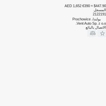
AED 1,652
€390
≈ $447.90
المسجل
2122191
بولندا، Prochowice
Vent Auto Sp. z o.o.
الاتصال بالبائع