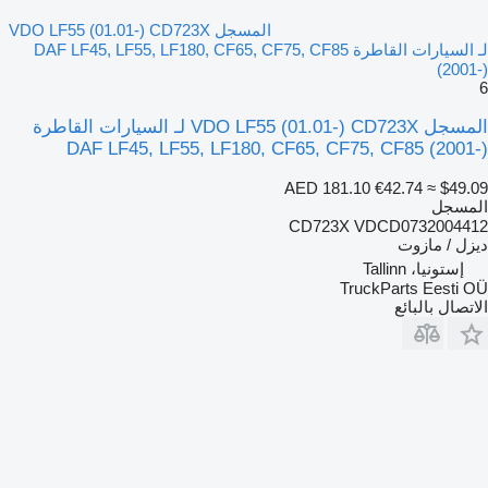
المسجل VDO LF55 (01.01-) CD723X
لـ السيارات القاطرة DAF LF45, LF55, LF180, CF65, CF75, CF85
(2001-)
6
المسجل VDO LF55 (01.01-) CD723X لـ السيارات القاطرة
DAF LF45, LF55, LF180, CF65, CF75, CF85 (2001-)
AED 181.10
€42.74
≈ $49.09
المسجل
CD723X VDCD0732004412
ديزل / مازوت
إستونيا، Tallinn
TruckParts Eesti OÜ
الاتصال بالبائع