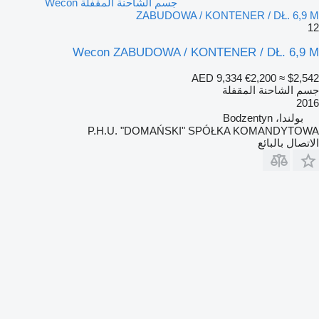
جسم الشاحنة المقفلة Wecon
ZABUDOWA / KONTENER / DŁ. 6,9 M
12
Wecon ZABUDOWA / KONTENER / DŁ. 6,9 M
AED 9,334
€2,200
≈ $2,542
جسم الشاحنة المقفلة
2016
بولندا، Bodzentyn
P.H.U. "DOMAŃSKI" SPÓŁKA KOMANDYTOWA
الاتصال بالبائع