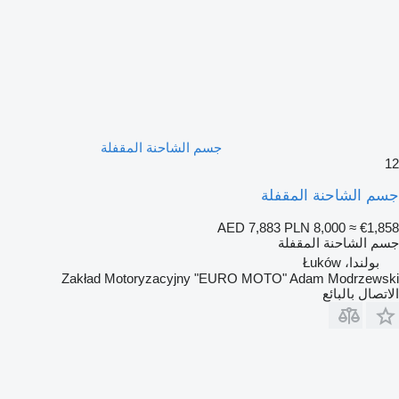
جسم الشاحنة المقفلة
12
جسم الشاحنة المقفلة
AED 7,883
PLN 8,000
≈ €1,858
جسم الشاحنة المقفلة
بولندا، Łuków
Zakład Motoryzacyjny "EURO MOTO" Adam Modrzewski
الاتصال بالبائع