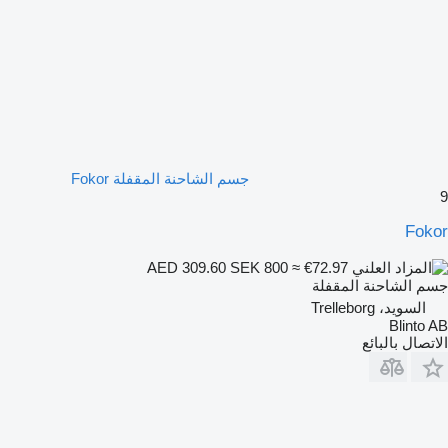
جسم الشاحنة المقفلة Fokor
9
Fokor
SEK 800
≈ €72.97
AED 309.60
جسم الشاحنة المقفلة
السويد، Trelleborg
Blinto AB
الاتصال بالبائع