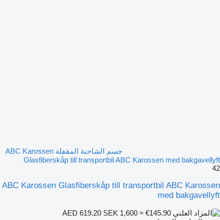
جسم الشاحنة المقفلة ABC Karossen
Glasfiberskåp till transportbil ABC Karossen med bakgavellyft
42
ABC Karossen Glasfiberskåp till transportbil ABC Karossen
med bakgavellyft
SEK 1,600
≈ €145.90
AED 619.20