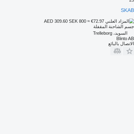
SKAB
SEK 800
≈ €72.97
AED 309.60
جسم الشاحنة المقفلة
السويد، Trelleborg
Blinto AB
الاتصال بالبائع