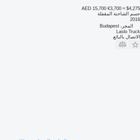
AED 15,700
€3,700
≈ $4,275
جسم الشاحنة المقفلة
2016
المجر، Budapest
Laslo Truck
الاتصال بالبائع