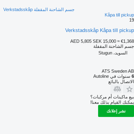
جسم الشاحنة المقفلة Verkstadsskåp
Kåpa till pickup
19
Verkstadsskåp Kåpa till pickup
AED 5,805
SEK 15,000
≈ €1,368
جسم الشاحنة المقفلة
السويد، Stugun
ATS Sweden AB
6
سنوات في Autoline
الاتصال بالبائع
بيع ماكينات أم مركبات؟
يمكنك القيام بذلك معنا!
نشر إعلانك