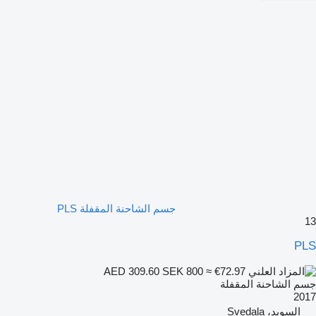
جسم الشاحنة المقفلة PLS
13
PLS
SEK 800
≈ €72.97
AED 309.60
جسم الشاحنة المقفلة
2017
السويد، Svedala