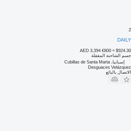
2
DAILY
AED 3,394
€800
≈ $924.30
جسم الشاحنة المقفلة
إسبانيا، Cubillas de Santa Marta
Desguaces Velázquez
الاتصال بالبائع