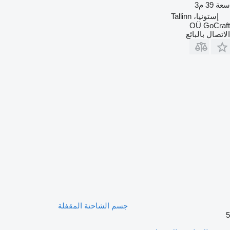
سعة
39 م3
إستونيا، Tallinn
OÜ GoCraft
الاتصال بالبائع
جسم الشاحنة المقفلة
5