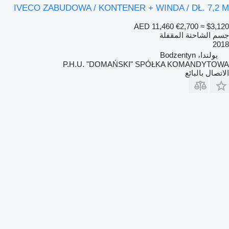
IVECO ZABUDOWA / KONTENER + WINDA / DŁ. 7,2 M
AED 11,460
€2,700
≈ $3,120
جسم الشاحنة المقفلة
2018
بولندا، Bodzentyn
P.H.U. "DOMAŃSKI" SPÓŁKA KOMANDYTOWA
الاتصال بالبائع