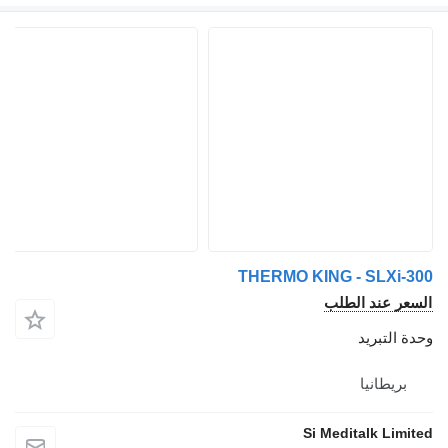
THERMO KING - SLXi
 عند الطلب
لتبريد
يطانيا
Si Meditalk L