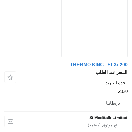
THERMO KING - SLXi
 عند الطلب
لتبريد
يطانيا
Si Meditalk L