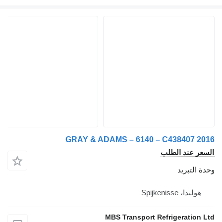
 عند الطلب
لتبريد
دا، Spijkenisse
MBS Transport Refrigeratio