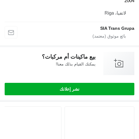
فيا، Riga
SIA Trans 
بيع ماكينات أم مركبات؟
يمكنك القيام بذلك معنا!
نشر إعلانك