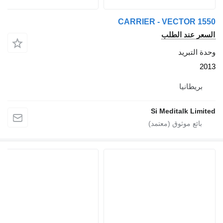
CARRIER - VECTOR 
 عند الطلب
لتبريد
يطانيا
Si Meditalk L