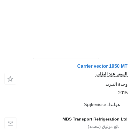
Carrier vector 19
 عند الطلب
لتبريد
دا، Spijkenisse
MBS Transport Refrigeratio