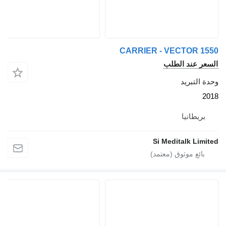
CARRIER - VECTOR 
 عند الطلب
لتبريد
يطانيا
Si Meditalk L