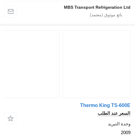
MBS Transport Refrigeratio
Thermo King TS-
 عند الطلب
لتبريد