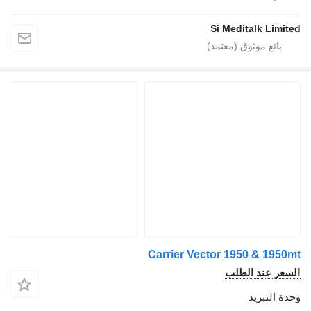
Si Meditalk L
Carrier Vector 1950 & 1
 عند الطلب
لتبريد