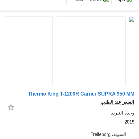
Thermo King T-1200R Carrier SUPRA 9
 عند الطلب
لتبريد
يد، Trelleborg