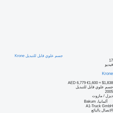
جسم علوي قابل للتبديل Krone
17
فيديو
Krone
AED 6,779
€1,600
≈ $1,838
جسم علوي قابل للتبديل
2005
ديزل / مازوت
ألمانيا، Bakum
A1-Truck GmbH
الاتصال بالبائع