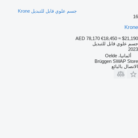
جسم علوي قابل للتبديل Krone
16
Krone
AED 78,170
€18,450
≈ $21,190
جسم علوي قابل للتبديل
2023
ألمانيا، Oelde
Brüggen SWAP Store
الاتصال بالبائع