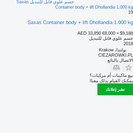
جسم علوي قابل للتبديل Saxas
Container body + lift Dhollandia 1.000 kg
19
Saxas Container body + lift Dhollandia 1.000 kg
AED 33,890
€8,000
≈ $9,188
جسم علوي قابل للتبديل
2018
بولندا، Krakow
CIEZAROWKI.PL
الاتصال بالبائع
بيع ماكينات أم مركبات؟
يمكنك القيام بذلك معنا!
نشر إعلانك