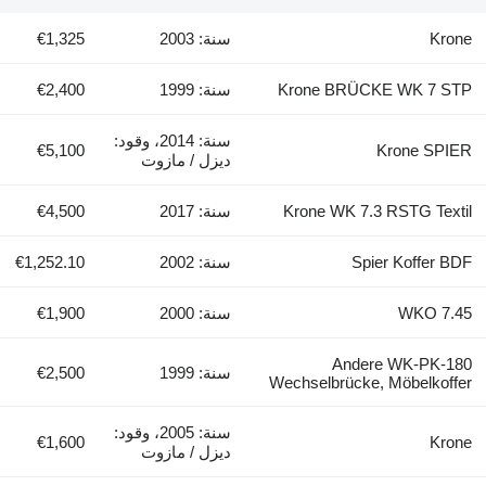
Krone
سنة: 2003
€1,325
Krone BRÜCKE WK 7 STP
سنة: 1999
€2,400
سنة: 2014، وقود:
€5,100
Krone SPIER
ديزل / مازوت
Krone WK 7.3 RSTG Textil
سنة: 2017
€4,500
Spier Koffer BDF
سنة: 2002
€1,252.10
WKO 7.45
سنة: 2000
€1,900
Andere WK-PK-180
سنة: 1999
€2,500
Wechselbrücke, Möbelkoffer
سنة: 2005، وقود:
€1,600
Krone
ديزل / مازوت