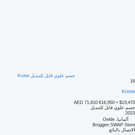
جسم علوي قابل للتبديل Krone
16
Krone
AED 71,810
€16,950
≈ $19,470
جسم علوي قابل للتبديل
2023
ألمانيا، Oelde
Brüggen SWAP Store
الاتصال بالبائع