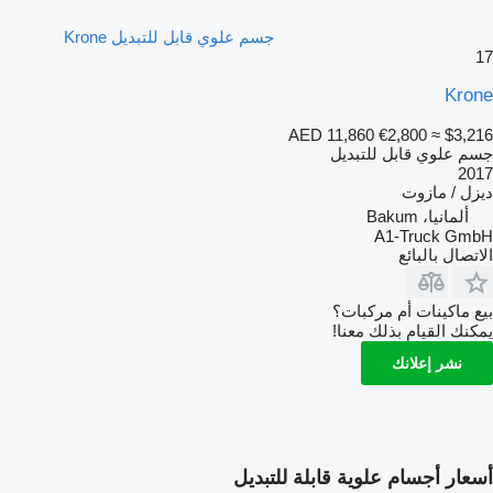
جسم علوي قابل للتبديل Krone
17
Krone
AED 11,860
€2,800
≈ $3,216
جسم علوي قابل للتبديل
2017
ديزل / مازوت
ألمانيا، Bakum
A1-Truck GmbH
الاتصال بالبائع
بيع ماكينات أم مركبات؟
يمكنك القيام بذلك معنا!
نشر إعلانك
أسعار أجسام علوية قابلة للتبديل