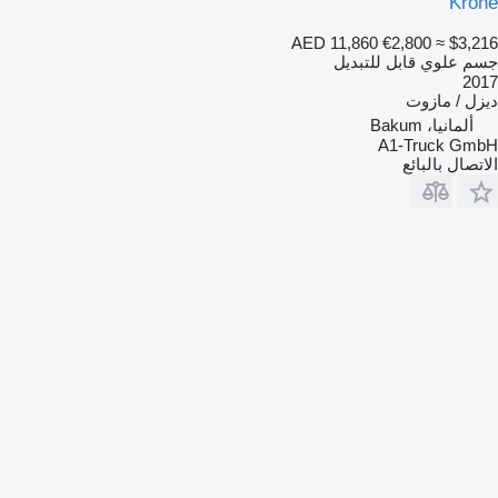
Krone
AED 11,860
€2,800
≈ $3,216
جسم علوي قابل للتبديل
2017
ديزل / مازوت
ألمانيا، Bakum
A1-Truck GmbH
الاتصال بالبائع