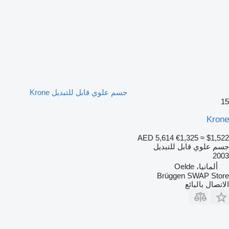
جسم علوي قابل للتبديل Krone
15
Krone
AED 5,614
€1,325
≈ $1,522
جسم علوي قابل للتبديل
2003
ألمانيا، Oelde
Brüggen SWAP Store
الاتصال بالبائع