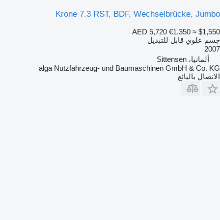
Krone 7.3 RST, BDF, Wechselbrücke, Jumbo
AED 5,720
€1,350
≈ $1,550
جسم علوي قابل للتبديل
2007
ألمانيا، Sittensen
alga Nutzfahrzeug- und Baumaschinen GmbH & Co. KG
الاتصال بالبائع