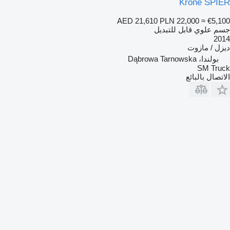
Krone SPIER
AED 21,610
PLN 22,000
≈ €5,100
جسم علوي قابل للتبديل
2014
ديزل / مازوت
بولندا، Dąbrowa Tarnowska
SM Truck
الاتصال بالبائع