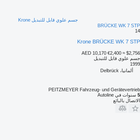
جسم علوي قابل للتبديل Krone
BRÜCKE WK 7 STP
14
Krone BRÜCKE WK 7 STP
AED 10,170
€2,400
≈ $2,756
جسم علوي قابل للتبديل
1999
ألمانيا، Delbrück
PEITZMEYER Fahrzeug- und Gerätevertrieb
5
سنوات في Autoline
الاتصال بالبائع