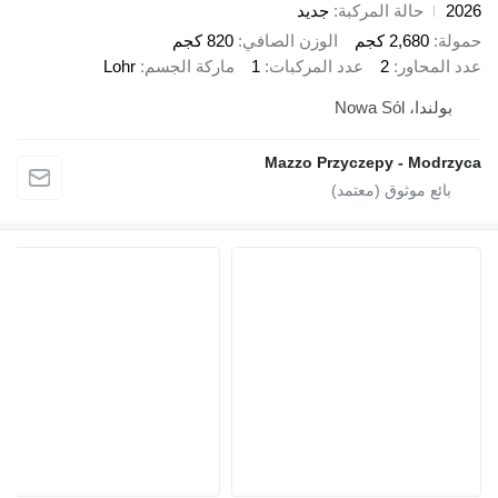
حالة المركبة
جديد
2,68 كجم
الوزن الصافي
820 كجم
اور
2
عدد المركبات
1
ماركة الجسم
Lohr
Nowa Só
Mazzo Przyczepy - M