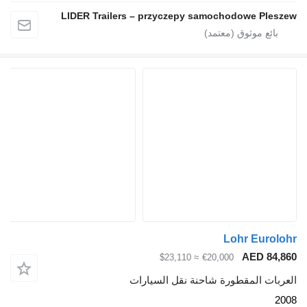
LIDER Trailers – przyczepy samochodowe 
Lohr Eu
AED 
≈ $23,110
€20,000
 المقطورة شاحنة نقل السيارات