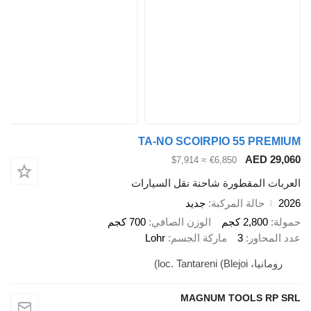
TA-NO SCOIRPIO 55 P
AED 
≈ $7,914
€6,850
 المقطورة شاحنة نقل السيارات
حالة المركبة
جديد
2,80 كجم
الوزن الصافي
700 كجم
اور
3
ماركة الجسم
Lohr
loc. Tantareni ()
MAGNUM TOOLS 