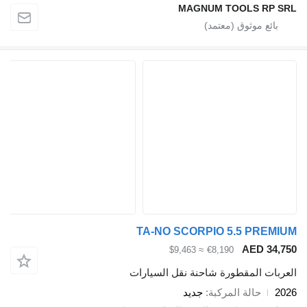
MAGNUM TOOLS 
TA-NO SCORPIO 5.5 P
AED 
≈ $9,463
€8,190
 المقطورة شاحنة نقل السيارات
حالة المركبة
جديد