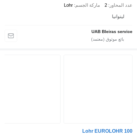
اور
2
ماركة الجسم
Lohr
نيا
UAB Bleiras 
Lohr EUROLOH