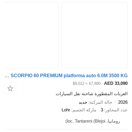
TA-NO SCORPIO 60 PREMIUM platforma auto 6.0M 3500 KG
AED 
≈ $9,012
€7,800
 المقطورة شاحنة نقل السيارات
حالة المركبة
جديد
اور
3
ماركة الجسم
Lohr
loc. Tantareni ()