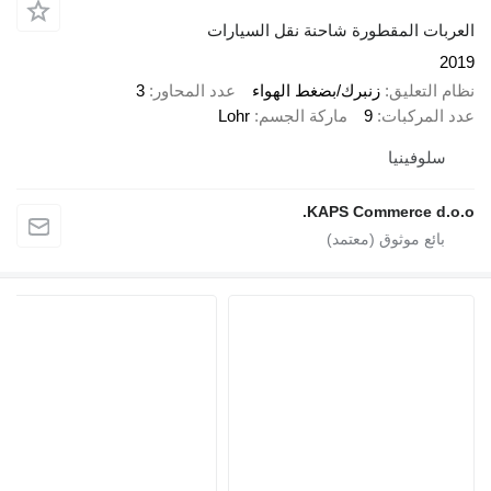
 المقطورة شاحنة نقل السيارات
عليق
زنبرك/بضغط الهواء
عدد المحاور
3
ركبات
9
ماركة الجسم
Lohr
ينيا
KAPS Commerce