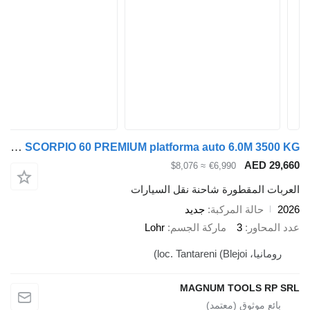
TA-NO SCORPIO 60 PREMIUM platforma auto 6.0M 3500 KG
AED 
≈ $8,076
€6,990
 المقطورة شاحنة نقل السيارات
حالة المركبة
جديد
اور
3
ماركة الجسم
Lohr
loc. Tantareni ()
MAGNUM TOOLS 