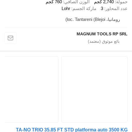
2,74 كجم
الوزن الصافي
760 كجم
اور
3
ماركة الجسم
Lohr
loc. Tantareni ()
MAGNUM TOOLS 
TA-NO TRIO 35.85 FT STD platforma auto 3