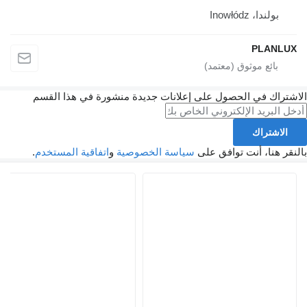
Inowłód
P
في الحصول على إعلانات جديدة منشورة في هذا القسم
اك
، أنت توافق على
سياسة الخصوصية
و
اتفاقية المستخدم
.