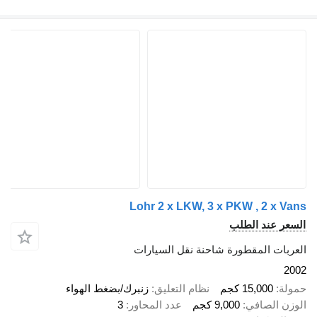
Lohr 2 x LKW, 3 x PKW , 2
ند الطلب
 المقطورة شاحنة نقل السيارات
15,00 كجم
نظام التعليق
زنبرك/بضغط الهواء
لصافي
9,000 كجم
عدد المحاور
3