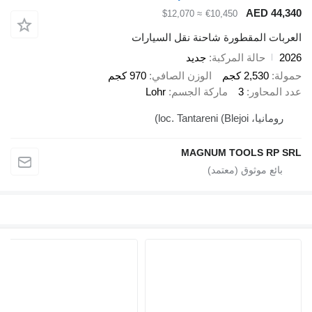
AED 
≈ $12,070
€10,450
 المقطورة شاحنة نقل السيارات
حالة المركبة
جديد
2,53 كجم
الوزن الصافي
970 كجم
اور
3
ماركة الجسم
Lohr
loc. Tantareni ()
MAGNUM TOOLS 