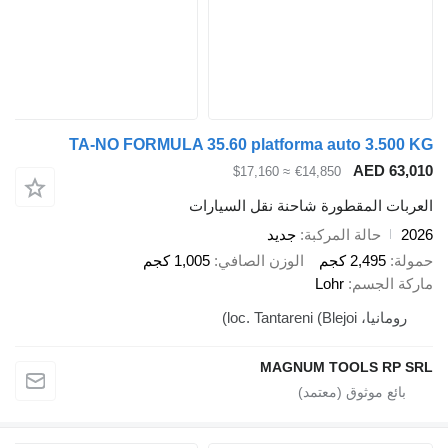
TA-NO FORMULA 35.60 platforma auto 3.
AED 
≈ $17,160
€14,850
 المقطورة شاحنة نقل السيارات
حالة المركبة
جديد
2,49 كجم
الوزن الصافي
1,005 كجم
لجسم
Lohr
loc. Tantareni ()
MAGNUM TOOLS 