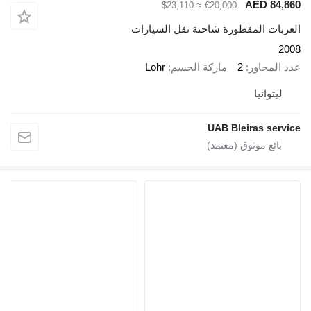
AED 
≈ $23,110
€20,000
 المقطورة شاحنة نقل السيارات
اور
2
ماركة الجسم
Lohr
نيا
UAB Bleiras 