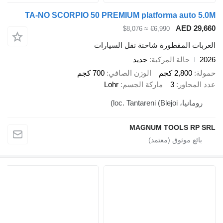
TA-NO SCORPIO 50 PREMIUM platforma aut
AED 
≈ $8,076
€6,990
 المقطورة شاحنة نقل السيارات
حالة المركبة
جديد
2,80 كجم
الوزن الصافي
700 كجم
اور
3
ماركة الجسم
Lohr
loc. Tantareni ()
MAGNUM TOOLS 