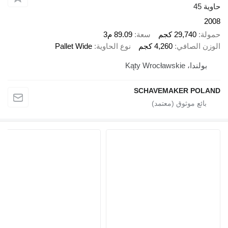
2 كجم
سعة
89.09 م3
في
4,260 كجم
نوع الحاوية
Pallet Wide
K
SCHAVEMAKE