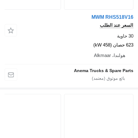
MWM RH
الطلب
A
Anema Trucks & S