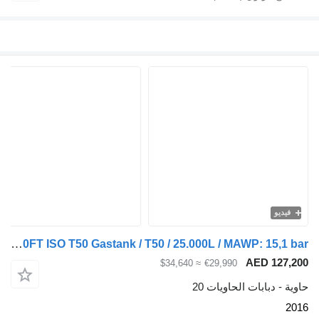
Diversen 20FT ISO T50 Gastank / T50 / 25.000L / MAWP: 15,1 bar /
AE
≈ $34,640
€29,990
ات الحاويات 20