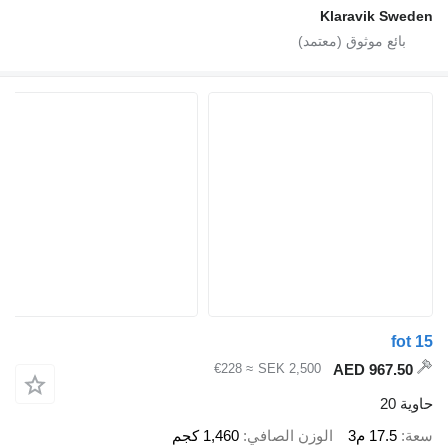
Klarav
≈ €228
SEK 2,500
الوزن الصافي
1,460 كجم