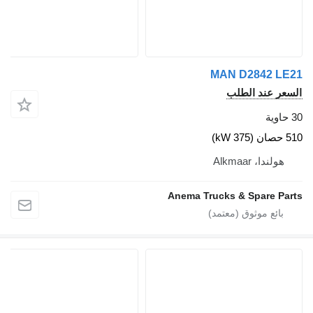
MAN D2
الطلب
A
Anema Trucks & S