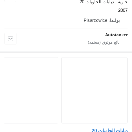
ات الحاويات 20
A
يات 20