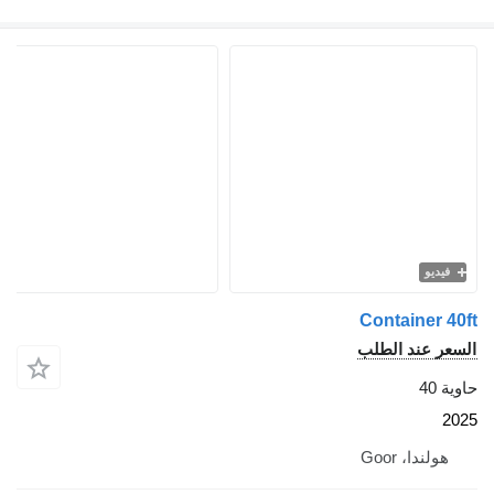
Conta
الطلب
G