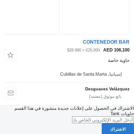
CONTENE
AE
≈ $28,890
€25,000
Cubil
Desguaces 
الحصول على إعلانات جديدة منشورة في هذا القسم