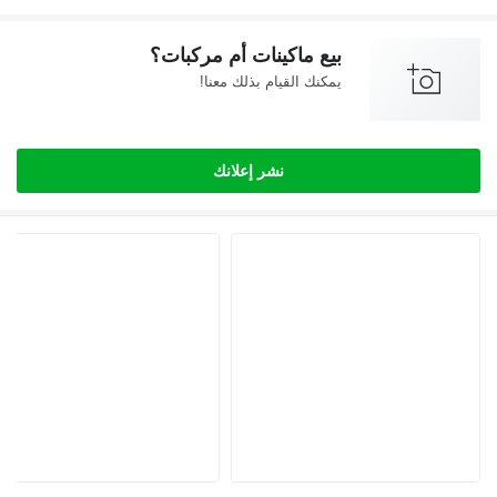
بيع ماكينات أم مركبات؟
يمكنك القيام بذلك معنا!
نشر إعلانك