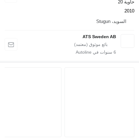
St
ATS Sweden A
سنوات في Autoline