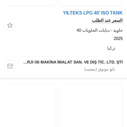
YILTEKS LPG 40' 
الطلب
ات الحاويات 40
YILTEKS ENERJI ISI MAKİNA İMALAT SAN. VE DIŞ TİC. LTD. ŞTİ.