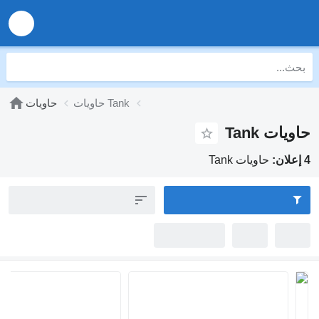
حاويات Tank
حاويات
يات Tank