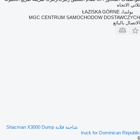
ثلاثي الاتجاه
بولندا، ŁAZISKA GÓRNE
MGC CENTRUM SAMOCHODOW DOSTAWCZYCH
الاتصال بالبائع
شاحنة قلابة Shacman X3000 Dump
truck for Dominican Republic
6