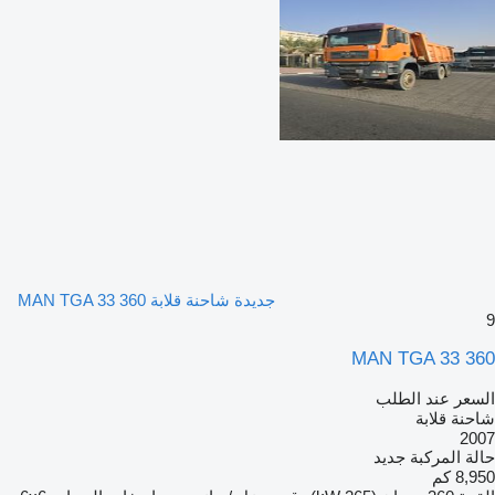
جديدة شاحنة قلابة MAN TGA 33 360
9
MAN TGA 33 360
السعر عند الطلب
شاحنة قلابة
2007
حالة المركبة
جديد
8,950 كم