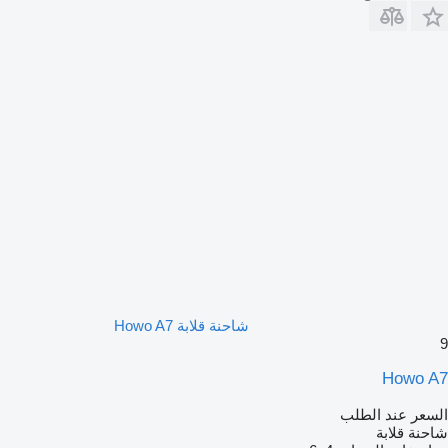
شاحنة قلابة Howo A7
9
Howo A7
السعر عند الطلب
شاحنة قلابة