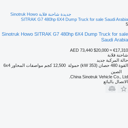
جديدة شاحنة قلابة Sinotruk Howo
SITRAK G7 480hp 6X4 Dump Truck for sale Saudi Arabia
5
Sinotruk Howo SITRAK G7 480hp 6X4 Dump Truck for sale
Saudi Arabia
AED 73,440
$20,000
≈ €17,310
شاحنة قلابة
حالة المركبة
جديد
القوة
480 حصان (353 kW)
حمولة
12,500 كجم
مواصفات المحاور
6x4
الصين
China Sinotruk Vehicle Co., Ltd.
الاتصال بالبائع