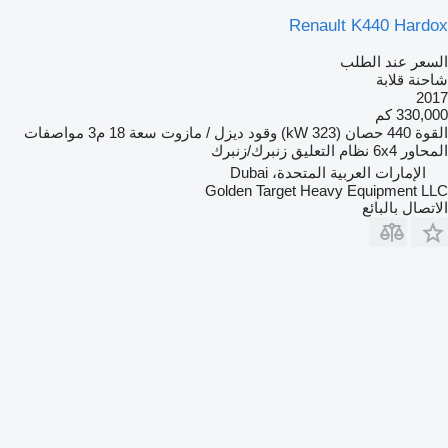
Renault K440 Hardox
السعر عند الطلب
شاحنة قلابة
2017
330,000 كم
القوة
440 حصان (323 kW)
وقود
ديزل / مازوت
سعة
18 م3
مواصفات
المحاور
6x4
نظام التعليق
زنبرك/زنبرك
الإمارات العربية المتحدة، Dubai
Golden Target Heavy Equipment LLC
الاتصال بالبائع