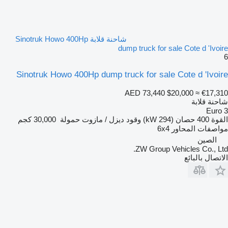
شاحنة قلابة Sinotruk Howo 400Hp
dump truck for sale Cote d 'Ivoire
6
Sinotruk Howo 400Hp dump truck for sale Cote d 'Ivoire
AED 73,440
$20,000
≈ €17,310
شاحنة قلابة
Euro 3
القوة
400 حصان (294 kW)
وقود
ديزل / مازوت
حمولة
30,000 كجم
مواصفات المحاور
6x4
الصين
ZW Group Vehicles Co., Ltd.
الاتصال بالبائع