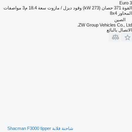
Euro 3
القوة
371 حصان (273 kW)
وقود
ديزل / مازوت
سعة
18.4 م3
مواصفات
المحاور
8x4
الصين
ZW Group Vehicles Co., Ltd.
الاتصال بالبائع
شاحنة قلابة Shacman F3000 tipper