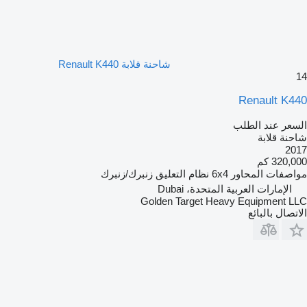
شاحنة قلابة Renault K440
14
Renault K440
السعر عند الطلب
شاحنة قلابة
2017
320,000 كم
مواصفات المحاور
6x4
نظام التعليق
زنبرك/زنبرك
الإمارات العربية المتحدة، Dubai
Golden Target Heavy Equipment LLC
الاتصال بالبائع