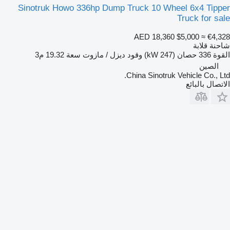
Sinotruk Howo 336hp Dump Truck 10 Wheel 6x4 Tipper
Truck for sale
AED 18,360
$5,000
≈ €4,328
شاحنة قلابة
القوة
336 حصان (247 kW)
وقود
ديزل / مازوت
سعة
19.32 م3
الصين
China Sinotruk Vehicle Co., Ltd.
الاتصال بالبائع