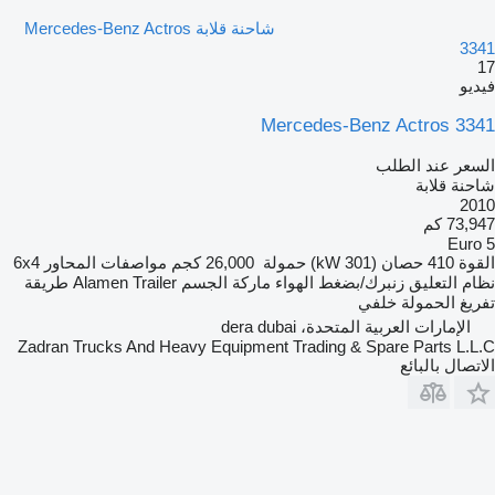
شاحنة قلابة Mercedes-Benz Actros
3341
17
فيديو
Mercedes-Benz Actros 3341
السعر عند الطلب
شاحنة قلابة
2010
73,947 كم
Euro 5
القوة
410 حصان (301 kW)
حمولة
26,000 كجم
مواصفات المحاور
6x4
نظام التعليق
زنبرك/بضغط الهواء
ماركة الجسم
Alamen Trailer
طريقة
تفريغ الحمولة
خلفي
الإمارات العربية المتحدة، dera dubai
Zadran Trucks And Heavy Equipment Trading & Spare Parts L.L.C
الاتصال بالبائع