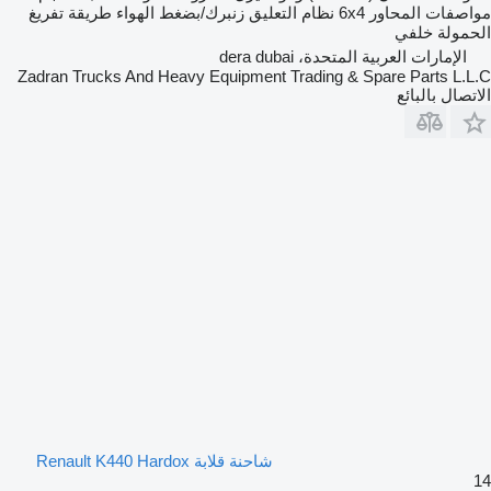
مواصفات المحاور
6x4
نظام التعليق
زنبرك/بضغط الهواء
طريقة تفريغ
الحمولة
خلفي
الإمارات العربية المتحدة، dera dubai
Zadran Trucks And Heavy Equipment Trading & Spare Parts L.L.C
الاتصال بالبائع
شاحنة قلابة Renault K440 Hardox
14