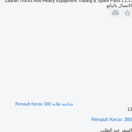
Zadran Trucks And Heavy Equipment Trading & Spare Parts L.L.C
الاتصال بالبائع
شاحنة قلابة Renault Kerax 380
13
Renault Kerax 380
السعر عند الطلب