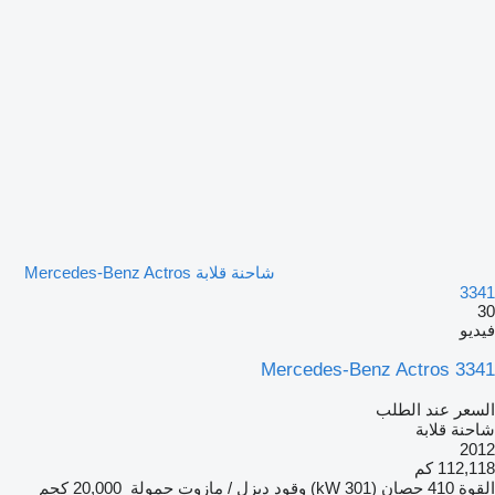
شاحنة قلابة Mercedes-Benz Actros
3341
30
فيديو
Mercedes-Benz Actros 3341
السعر عند الطلب
شاحنة قلابة
2012
112,118 كم
القوة
410 حصان (301 kW)
وقود
ديزل / مازوت
حمولة
20,000 كجم