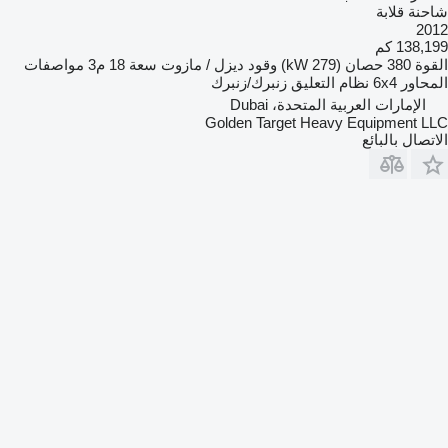
شاحنة قلابة
2012
138,199 كم
القوة
380 حصان (279 kW)
وقود
ديزل / مازوت
سعة
18 م3
مواصفات
المحاور
6x4
نظام التعليق
زنبرك/زنبرك
الإمارات العربية المتحدة، Dubai
Golden Target Heavy Equipment LLC
الاتصال بالبائع