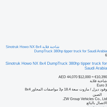
شاحنة قلابة Sinotruk Howo NX 8x4
DumpTruck 380hp tipper truck for Saudi Arabia
6
Sinotruk Howo NX 8x4 DumpTruck 380hp tipper truck for
Saudi Arabia
AED 44,070
$12,000
≈ €10,390
شاحنة قلابة
Euro 3
وقود
ديزل / مازوت
سعة
18.4 م3
مواصفات المحاور
8x4
الصين
ZW Group Vehicles Co., Ltd.
الاتصال بالبائع