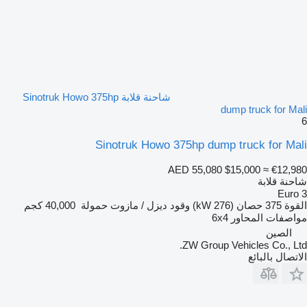
شاحنة قلابة Sinotruk Howo 375hp
dump truck for Mali
6
Sinotruk Howo 375hp dump truck for Mali
AED 55,080
$15,000
≈ €12,980
شاحنة قلابة
Euro 3
القوة
375 حصان (276 kW)
وقود
ديزل / مازوت
حمولة
40,000 كجم
مواصفات المحاور
6x4
الصين
ZW Group Vehicles Co., Ltd.
الاتصال بالبائع