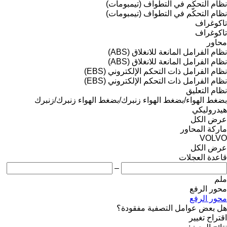
نظام التحكّم في التطواف (تيمبومات)
نظام التحكّم في التطواف (تيمبومات)
تاكوغراف
تاكوغراف
محاور
نظام الفرامل المانعة للانغلاق (ABS)
نظام الفرامل المانعة للانغلاق (ABS)
نظام الفرامل ذات التحكم الإلكتروني (EBS)
نظام الفرامل ذات التحكم الإلكتروني (EBS)
نظام التعليق
بضغط الهواء/بضغط الهواء
زنبرك/بضغط الهواء
زنبرك/زنبرك
هيدروليكي
عرض الكل
ماركة المحاور
VOLVO
عرض الكل
قاعدة العجلات
–
ملم
محور الرفع
محور الرفع
هل بعض عوامل التصفية مفقودة؟
اقتراح تغيير