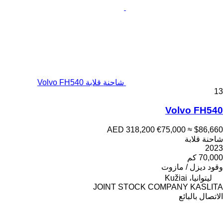
شاحنة قلابة Volvo FH540
13
Volvo FH540
AED 318,200
€75,000
≈ $86,660
شاحنة قلابة
2023
70,000 كم
وقود
ديزل / مازوت
ليتوانيا، Kužiai
JOINT STOCK COMPANY KASLITA
الاتصال بالبائع