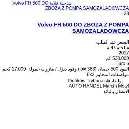
شاحنة قلابة Volvo FH 500 DO
ZBOZA Z POMPA SAMOZALADOWCZA
28
Volvo FH 500 DO ZBOZA Z POMPA
SAMOZALADOWCZA
السعر عند الطلب
شاحنة قلابة
2017
530,000 كم
Euro 6
القوة
500 حصان (368 kW)
وقود
ديزل / مازوت
حمولة
17,000 كجم
مواصفات المحاور
8x2
بولندا، Piotrków Trybunalski
AUTO HANDEL Marcin Motyl
الاتصال بالبائع