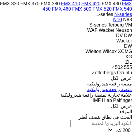
FMX 330
FMX 370
FMX 380
FMX 410
FMX 420
FMX 430
FMX
450
FMX 460
FMX 500
FMX 520
FMX 540
L-series
N-series
N10
N88
S-series
Terberg
VM
WAF
Wacker Neuson
DV
DW
Wacker
DW
Wielton
Wilcox
XCMG
XG
ZIL
4502
555
Zetterbergs
Özünlü
عرض الكل
منصة رافعة هيدروليكية
منصة رافعة هيدروليكية
علامة تجارية لمنصة رافعة هيدروليكية
HMF
Hiab
Palfinger
عرض الكل
الموقع
البحث في نطاق بنصف قُطر