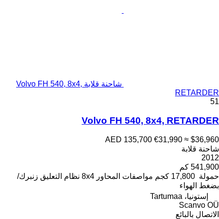
شاحنة قلابة Volvo FH 540, 8x4,
RETARDER
51
Volvo FH 540, 8x4, RETARDER
AED 135,700
€31,990
≈ $36,960
شاحنة قلابة
2012
541,900 كم
حمولة
17,800 كجم
مواصفات المحاور
8x4
نظام التعليق
زنبرك/
بضغط الهواء
إستونيا، Tartumaa
Scanvo OÜ
الاتصال بالبائع