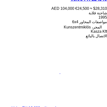
AED 104,000
€24,500
≈ $28,310
شاحنة قلابة
1995
مواصفات المحاور
6x4
المجر، Kunszentmiklós
Kasza Kft
الاتصال بالبائع