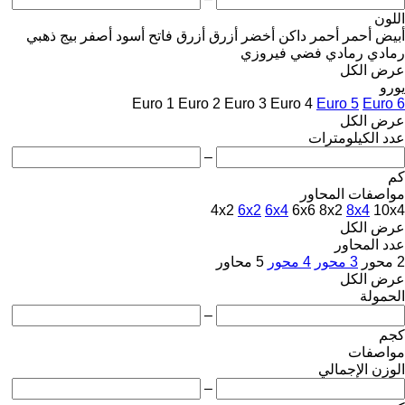
اللون
أبيض
أحمر
أحمر داكن
أخضر
أزرق
أزرق فاتح
أسود
أصفر
بيج
ذهبي
رمادي
رمادي فضي
فيروزي
عرض الكل
يورو
Euro 1
Euro 2
Euro 3
Euro 4
Euro 5
Euro 6
عرض الكل
عدد الكيلومترات
–
كم
مواصفات المحاور
4x2
6x2
6x4
6x6
8x2
8x4
10x4
عرض الكل
عدد المحاور
2 محور
3 محور
4 محور
5 محاور
عرض الكل
الحمولة
–
كجم
مواصفات
الوزن الإجمالي
–