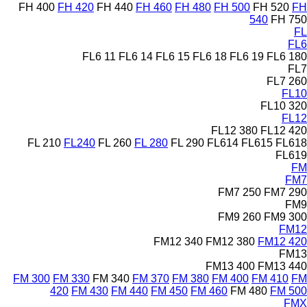
FH 400
FH 420
FH 440
FH 460
FH 480
FH 500
FH 520
FH
540
FH 750
FL
FL6
FL6 11
FL6 14
FL6 15
FL6 18
FL6 19
FL6 180
FL7
FL7 260
FL10
FL10 320
FL12
FL12 380
FL12 420
FL 210
FL240
FL 260
FL 280
FL 290
FL614
FL615
FL618
FL619
FM
FM7
FM7 250
FM7 290
FM9
FM9 260
FM9 300
FM12
FM12 340
FM12 380
FM12 420
FM13
FM13 400
FM13 440
FM 300
FM 330
FM 340
FM 370
FM 380
FM 400
FM 410
FM
420
FM 430
FM 440
FM 450
FM 460
FM 480
FM 500
FMX