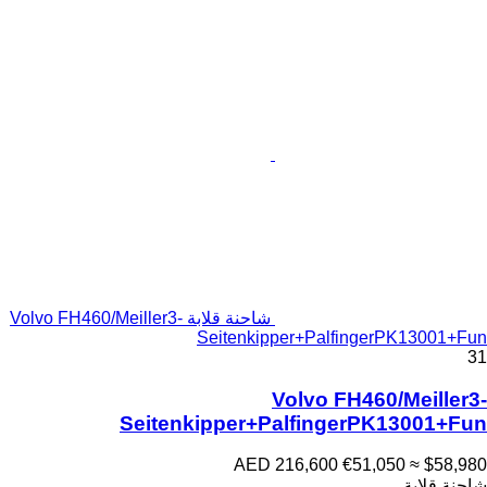
شاحنة قلابة Volvo FH460/Meiller3-
Seitenkipper+PalfingerPK13001+Fun
31
Volvo FH460/Meiller3-
Seitenkipper+PalfingerPK13001+Fun
AED 216,600
€51,050
≈ $58,980
شاحنة قلابة