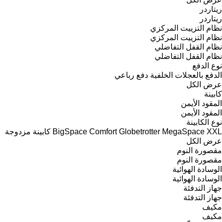
ريتاردر
ريتاردر
نظام التزييت المركزي
نظام التزييت المركزي
نظام القفل التفاضلي
نظام القفل التفاضلي
نوع الدفع
الدفع بالعجلات الخلفية
دفع رباعي
عرض الكل
كابينة
المقود الأيمن
المقود الأيمن
نوع الكابينة
XXL
MegaSpace
Globetrotter
Comfort
BigSpace
كابينة مزدوجة
عرض الكل
مقصورة النوم
مقصورة النوم
الوسادة الهوائية
الوسادة الهوائية
جهاز التدفئة
جهاز التدفئة
مكيف
مكيف