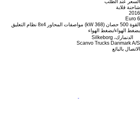
السعر عند الطلب
شاحنة قلابة
2016
Euro 6
القوة
500 حصان (368 kW)
مواصفات المحاور
8x4
نظام التعليق
بضغط الهواء/بضغط الهواء
الدنمارك، Silkeborg
Scanvo Trucks Danmark A/S
الاتصال بالبائع