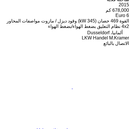
2015
678,000 كم
Euro 6
القوة
469 حصان (345 kW)
وقود
ديزل / مازوت
مواصفات المحاور
4x2
نظام التعليق
بضغط الهواء/بضغط الهواء
ألمانيا، Dusseldorf
LKW Handel M.Kramer
الاتصال بالبائع