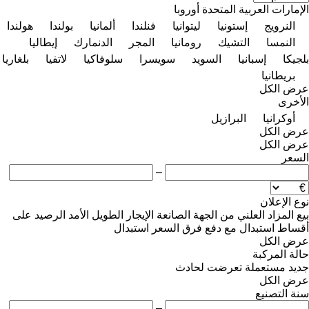
الإمارات العربية المتحدة
أوروبا
النرويج
إستونيا
ليتوانيا
فنلندا
ألمانيا
بولندا
هولندا
النمسا
التشيك
رومانيا
المجر
الدنمارك
إيطاليا
بلجيكا
إسبانيا
السويد
سويسرا
سلوفاكيا
لاتفيا
بلغاريا
بريطانيا
عرض الكل
الأخرى
أوكرانيا
البرازيل
عرض الكل
عرض الكل
السعر
–
نوع الإعلان
بيع
المزاد العلني
من الجهة الصانعة
الإيجار الطويل الأمد
الرصيد
على
أقساط
استبدال مع دفع فرق السعر
استبدال
عرض الكل
حالة المركبة
جديد
مستعملة
تعرضت لحادث
عرض الكل
سنة التصنيع
–