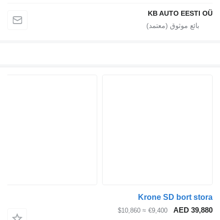
KB AUTO EESTI OÜ
Krone SD bort stora
AED 39,880
≈ $10,860
€9,400