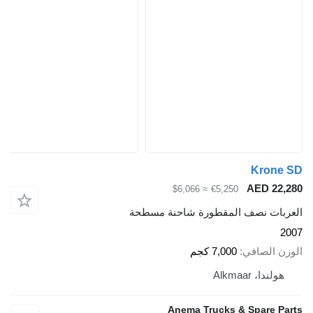
Krone SD
AED 22,280
≈ $6,066
€5,250
العربات نصف المقطورة شاحنة مسطحة
2007
الوزن الصافي
7,000 كجم
هولندا، Alkmaar
Anema Trucks & Spare Parts