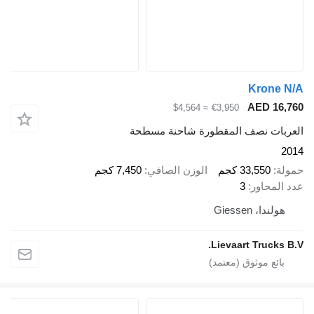
Krone N/A
AED 16,760
≈ $4,564
€3,950
العربات نصف المقطورة شاحنة مسطحة
2014
حمولة
33,550 كجم
الوزن الصافي
7,450 كجم
عدد المحاور
3
هولندا، Giessen
Lievaart Trucks B.V.