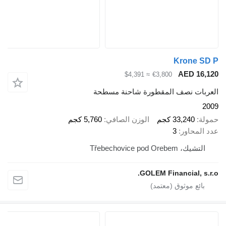
Krone SD P
AED 16,120
≈ $4,391
€3,800
العربات نصف المقطورة شاحنة مسطحة
2009
حمولة
33,240 كجم
الوزن الصافي
5,760 كجم
عدد المحاور
3
التشيك، Třebechovice pod Orebem
GOLEM Financial, s.r.o.