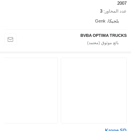
2007
عدد المحاور
3
بلجيكا، Genk
BVBA OPTIMA TRUCKS
Krone SD