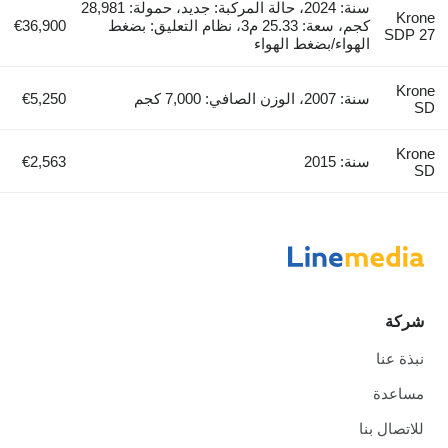
سنة: 2024، حالة المركبة: جديد، حمولة: 28,981
Krone
كجم، سعة: 25.33 م3، نظام التعليق: بضغط
€36,900
SDP 27
الهواء/بضغط الهواء
Krone
سنة: 2007، الوزن الصافي: 7,000 كجم
€5,250
SD
Krone
سنة: 2015
€2,563
SD
شركة
نبذة عنا
مساعدة
للاتصال بنا