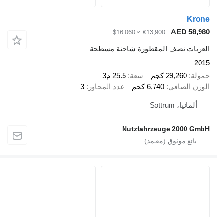
Krone
AED 58,980
≈ $16,060
€13,900
العربات نصف المقطورة شاحنة مسطحة
2015
حمولة
29,260 كجم
سعة
25.5 م3
الوزن الصافي
6,740 كجم
عدد المحاور
3
ألمانيا، Sottrum
Nutzfahrzeuge 2000 GmbH