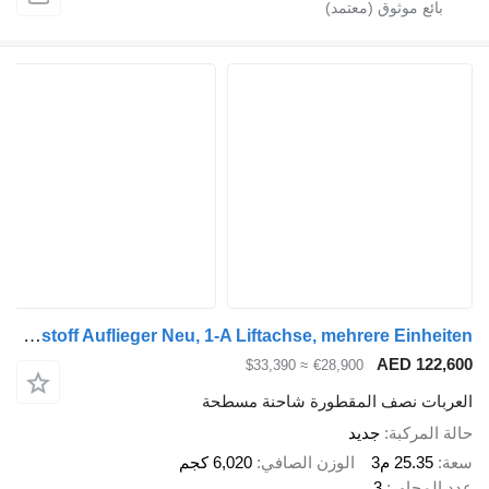
Krone SDP 27 Baustoff Auflieger Neu, 1-A Liftachse, mehrere Einheiten
AED 122,600
≈ $33,390
€28,900
العربات نصف المقطورة شاحنة مسطحة
حالة المركبة
جديد
سعة
25.35 م3
الوزن الصافي
6,020 كجم
عدد المحاور
3