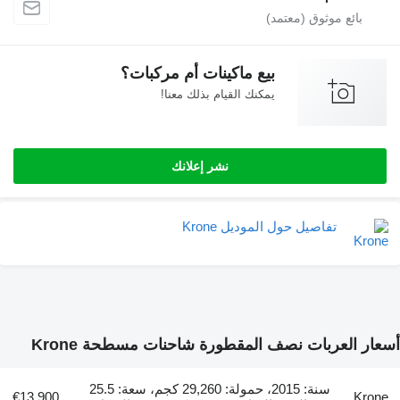
بيع ماكينات أم مركبات؟
يمكنك القيام بذلك معنا!
نشر إعلانك
تفاصيل حول الموديل Krone
أسعار العربات نصف المقطورة شاحنات مسطحة Krone
سنة: 2015، حمولة: 29,260 كجم، سعة: 25.5
€13,900
Krone