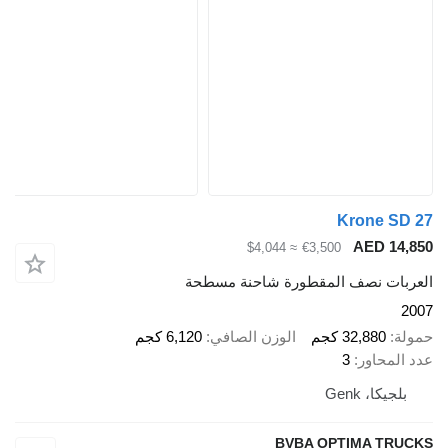
Krone SD 27
AED 14,850
≈ $4,044
€3,500
العربات نصف المقطورة شاحنة مسطحة
2007
حمولة
32,880 كجم
الوزن الصافي
6,120 كجم
عدد المحاور
3
بلجيكا، Genk
BVBA OPTIMA TRUCKS