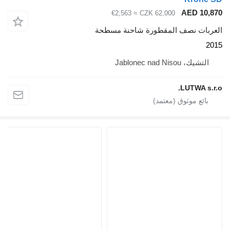
AED 10,870
≈ €2,563
CZK 62,000
العربات نصف المقطورة شاحنة مسطحة
2015
التشيك، Jablonec nad Nisou
LUTWA s.r.o.