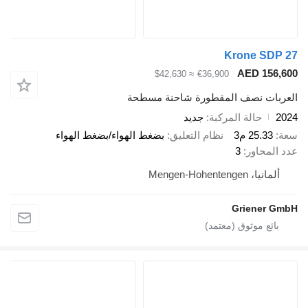
Krone SDP 27
AED 156,600
≈ $42,630
€36,900
العربات نصف المقطورة شاحنة مسطحة
2024
حالة المركبة
جديد
سعة
25.33 م3
نظام التعليق
بضغط الهواء/بضغط الهواء
عدد المحاور
3
ألمانيا، Mengen-Hohentengen
Griener GmbH