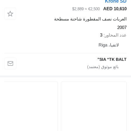
Krone SD
AED 10,610
≈ $2,889
€2,500
العربات نصف المقطورة شاحنة مسطحة
2007
عدد المحاور
3
لاتفيا، Riga
SIA “TK BALT”