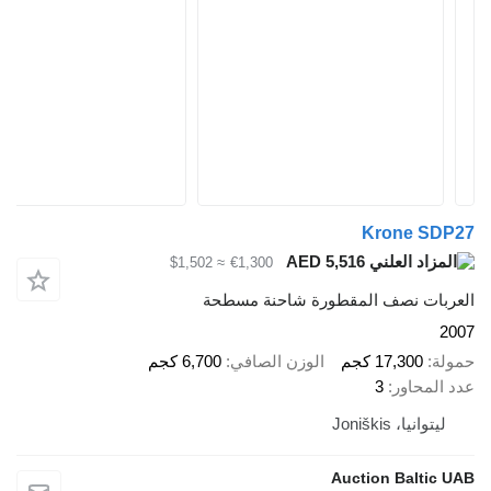
Krone SDP27
AED 5,516
≈ $1,502
€1,300
العربات نصف المقطورة شاحنة مسطحة
2007
حمولة
17,300 كجم
الوزن الصافي
6,700 كجم
عدد المحاور
3
ليتوانيا، Joniškis
Auction Baltic UAB