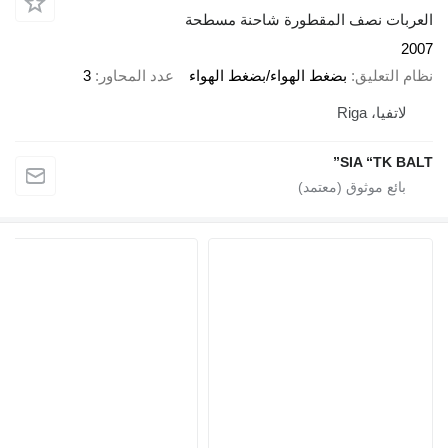
العربات نصف المقطورة شاحنة مسطحة
2007
نظام التعليق
بضغط الهواء/بضغط الهواء
عدد المحاور
3
لاتفيا، Riga
SIA “TK BALT”