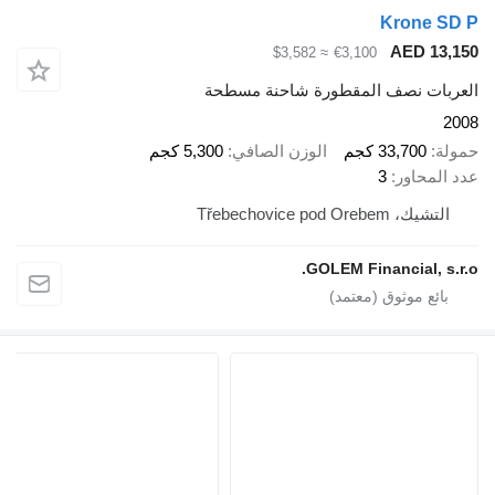
Krone SD P
AED 13,150
≈ $3,582
€3,100
العربات نصف المقطورة شاحنة مسطحة
2008
حمولة
33,700 كجم
الوزن الصافي
5,300 كجم
عدد المحاور
3
التشيك، Třebechovice pod Orebem
GOLEM Financial, s.r.o.