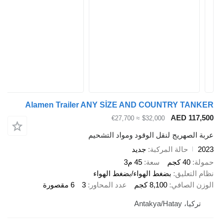
Alamen Trailer ANY SİZE AND COUNTRY TANKER
AED 117,500
≈ €27,700
$32,000
عربة الصهريج لنقل الوقود ومواد التشحيم
2023
حالة المركبة
جديد
حمولة
40 كجم
سعة
45 م3
نظام التعليق
بضغط الهواء/بضغط الهواء
الوزن الصافي
8,100 كجم
عدد المحاور
3
6 مقصورة
تركيا، Antakya/Hatay