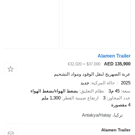
Alamen Trailer
AED 135,900
≈ €32,020
$37,000
عربة الصهريج لنقل الوقود ومواد التشحيم
2025
حالة المركبة
جديد
سعة
45 م3
نظام التعليق
بضغط الهواء/بضغط الهواء
عدد المحاور
3
ارتفاع صينية القطر
1,300 ملم
4 مقصورة
تركيا، Antakya/Hatay
Alamen Trailer