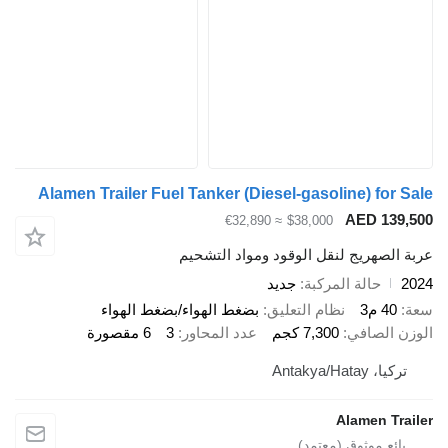
Alamen Trailer Fuel Tanker (Diesel-gasoline) for Sale
AED 139,500
≈ €32,890
$38,000
عربة الصهريج لنقل الوقود ومواد التشحيم
2024
حالة المركبة
جديد
سعة
40 م3
نظام التعليق
بضغط الهواء/بضغط الهواء
الوزن الصافي
7,300 كجم
عدد المحاور
3
6 مقصورة
تركيا، Antakya/Hatay
Alamen Trailer