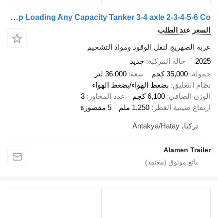
Alamen Trailer Bottom and Top Loading Any Capacity Tanker 3-4 axle 2-3-4-5-6 Co
السعر عند الطلب
عربة الصهريج لنقل الوقود ومواد التشحيم
2025
حالة المركبة
جديد
حمولة
35,000 كجم
سعة
36,000 لتر
نظام التعليق
بضغط الهواء/بضغط الهواء
الوزن الصافي
6,100 كجم
عدد المحاور
3
ارتفاع صينية القطر
1,250 ملم
5 مقصورة
تركيا، Antakya/Hatay
Alamen Trailer