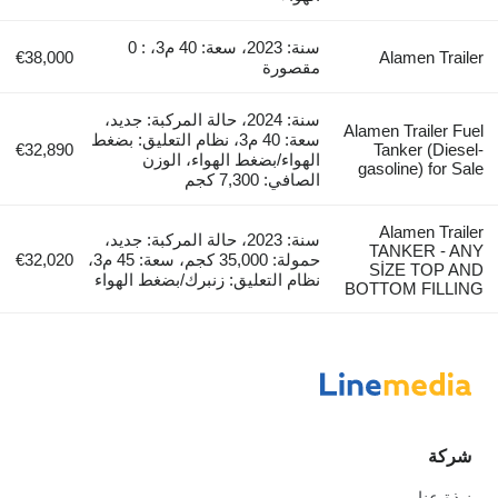
سنة: 2023، سعة: 40 م3، : 0
€38,000
Alamen Trailer
مقصورة
سنة: 2024، حالة المركبة: جديد،
Alamen Trailer Fuel
سعة: 40 م3، نظام التعليق: بضغط
€32,890
Tanker (Diesel-
الهواء/بضغط الهواء، الوزن
gasoline) for Sale
الصافي: 7,300 كجم
Alamen Trailer
سنة: 2023، حالة المركبة: جديد،
TANKER - ANY
حمولة: 35,000 كجم، سعة: 45 م3،
€32,020
SİZE TOP AND
نظام التعليق: زنبرك/بضغط الهواء
BOTTOM FILLING
شركة
نبذة عنا