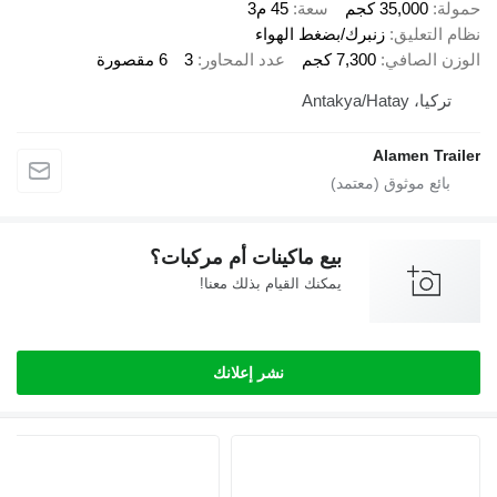
حمولة
35,000 كجم
سعة
45 م3
نظام التعليق
زنبرك/بضغط الهواء
الوزن الصافي
7,300 كجم
عدد المحاور
3
6 مقصورة
تركيا، Antakya/Hatay
Alamen Trailer
بيع ماكينات أم مركبات؟
يمكنك القيام بذلك معنا!
نشر إعلانك