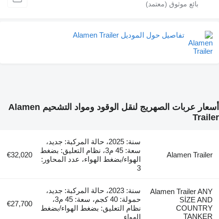
تفاصيل حول الموديل Alamen Trailer
أسعار عربات الصهريج لنقل الوقود ومواد التشحيم Alamen
Traile
سنة: 2025، حالة المركبة: جديد،
سعة: 45 م3، نظام التعليق: بضغط
€32,020
Alamen Trailer
الهواء/بضغط الهواء، عدد المحاور:
3
سنة: 2023، حالة المركبة: جديد،
Alamen Trailer ANY
حمولة: 40 كجم، سعة: 45 م3،
SİZE AND
€27,700
COUNTRY
نظام التعليق: بضغط الهواء/بضغط
TANKER
الهواء