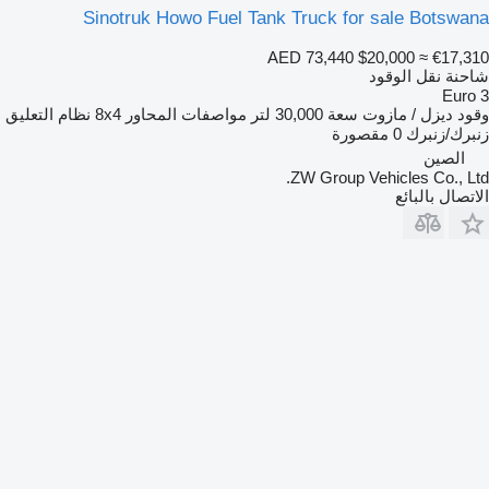
Sinotruk Howo Fuel Tank Truck for sale Botswana
AED 73,440
$20,000
≈ €17,310
شاحنة نقل الوقود
Euro 3
وقود
ديزل / مازوت
سعة
30,000 لتر
مواصفات المحاور
8x4
نظام التعليق
زنبرك/زنبرك
0 مقصورة
الصين
ZW Group Vehicles Co., Ltd.
الاتصال بالبائع