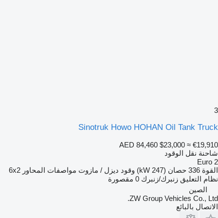
3
Sinotruk Howo HOHAN Oil Tank Truck
AED 84,460
$23,000
≈ €19,910
شاحنة نقل الوقود
Euro 2
القوة
336 حصان (247 kW)
وقود
ديزل / مازوت
مواصفات المحاور
6x2
نظام التعليق
زنبرك/زنبرك
0 مقصورة
الصين
ZW Group Vehicles Co., Ltd.
الاتصال بالبائع