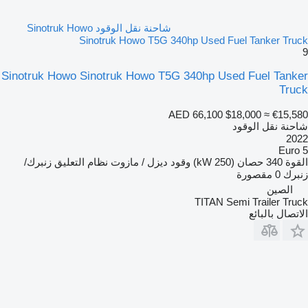
شاحنة نقل الوقود Sinotruk Howo
Sinotruk Howo T5G 340hp Used Fuel Tanker Truck
9
Sinotruk Howo Sinotruk Howo T5G 340hp Used Fuel Tanker
Truck
AED 66,100
$18,000
≈ €15,580
شاحنة نقل الوقود
2022
Euro 5
القوة
340 حصان (250 kW)
وقود
ديزل / مازوت
نظام التعليق
زنبرك/
زنبرك
0 مقصورة
الصين
TITAN Semi Trailer Truck
الاتصال بالبائع