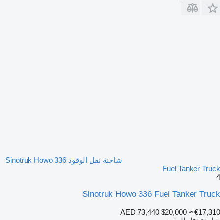
شاحنة نقل الوقود Sinotruk Howo 336
Fuel Tanker Truck
4
Sinotruk Howo 336 Fuel Tanker Truck
AED 73,440
$20,000
≈ €17,310