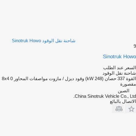
شاحنة نقل الوقود Sinotruk Howo
9
Sinotruk Howo
السعر عند الطلب
شاحنة نقل الوقود
القوة
337 حصان (248 kW)
وقود
ديزل / مازوت
مواصفات المحاور
0
8x4
مقصورة
الصين
China Sinotruk Vehicle Co., Ltd.
الاتصال بالبائع