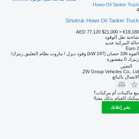
Howo Oil Tanker Truck
4
Sinotruk Howo Oil Tanker Truck
AED 77,120
$21,000
≈ €18,180
شاحنة نقل الوقود
حالة المركبة
جديد
Euro 2
القوة
336 حصان (247 kW)
وقود
ديزل / مازوت
نظام التعليق
زنبرك/
زنبرك
0 مقصورة
الصين
ZW Group Vehicles Co., Ltd.
الاتصال بالبائع
بيع ماكينات أم مركبات؟
يمكنك القيام بذلك معنا!
نشر إعلانك