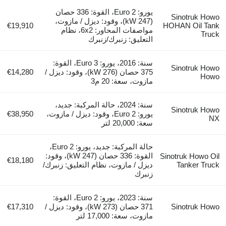
يورو: Euro 2، القوة: 336 حصان
Sinotruk Howo
(247 kW)، وقود: ديزل / مازوت،
€19,910
HOHAN Oil Tank
مواصفات المحاور: 6x2، نظام
Truck
التعليق: زنبرك/زنبرك
سنة: 2016، يورو: Euro 3، القوة:
Sinotruk Howo
375 حصان (276 kW)، وقود: ديزل /
€14,280
Howo
مازوت، سعة: 20 م3
سنة: 2024، حالة المركبة: جديد،
Sinotruk Howo
يورو: Euro 2، وقود: ديزل / مازوت،
€38,950
NX
سعة: 20,000 لتر
حالة المركبة: جديد، يورو: Euro 2،
القوة: 336 حصان (247 kW)، وقود:
Sinotruk Howo Oil
€18,180
Tanker Truck
ديزل / مازوت، نظام التعليق: زنبرك/
زنبرك
سنة: 2023، يورو: Euro 2، القوة:
Sinotruk Howo
371 حصان (273 kW)، وقود: ديزل /
€17,310
مازوت، سعة: 17,000 لتر