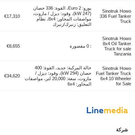
يورو: Euro 2، القوة: 336 حصان
Sinotruk Howo
(247 kW)، وقود: ديزل / مازوت،
€17,310
336 Fuel Tanker
مواصفات المحاور: 8x4، نظام
Truck
التعليق: زنبرك/زنبرك
Sinotruk Howo
8x4 Oil Tanker
: 0 مقصورة
€8,655
Truck for sale
Tanzania
حالة المركبة: جديد، القوة: 400
Sinotruk Howo
حصان (294 kW)، وقود: ديزل /
Fuel Tanker Truck
€34,620
6x4 10 Wheeler
مازوت، سعة: 20,000 لتر، مواصفات
for Sale
المحاور: 6x4
شركة