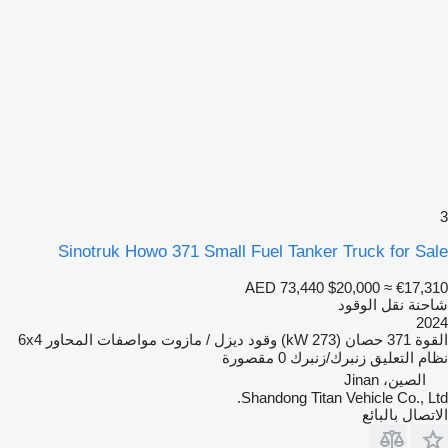
3
Sinotruk Howo 371 Small Fuel Tanker Truck for Sale
AED 73,440
$20,000
≈ €17,310
شاحنة نقل الوقود
2024
القوة
371 حصان (273 kW)
وقود
ديزل / مازوت
مواصفات المحاور
6x4
نظام التعليق
زنبرك/زنبرك
0 مقصورة
الصين، Jinan
Shandong Titan Vehicle Co., Ltd.
الاتصال بالبائع