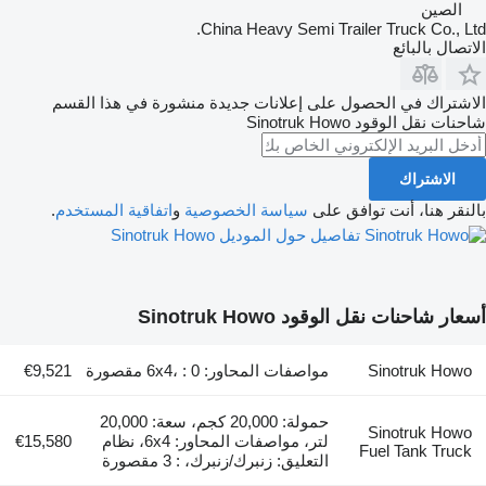
الصين
China Heavy Semi Trailer Truck Co., Ltd.
الاتصال بالبائع
الاشتراك في الحصول على إعلانات جديدة منشورة في هذا القسم
شاحنات نقل الوقود
Sinotruk Howo
الاشتراك
بالنقر هنا، أنت توافق على
سياسة الخصوصية
و
اتفاقية المستخدم
.
تفاصيل حول الموديل Sinotruk Howo
أسعار شاحنات نقل الوقود Sinotruk Howo
Sinotruk Howo
مواصفات المحاور: 6x4، : 0 مقصورة
€9,521
حمولة: 20,000 كجم، سعة: 20,000
Sinotruk Howo
لتر، مواصفات المحاور: 6x4، نظام
€15,580
Fuel Tank Truck
التعليق: زنبرك/زنبرك، : 3 مقصورة