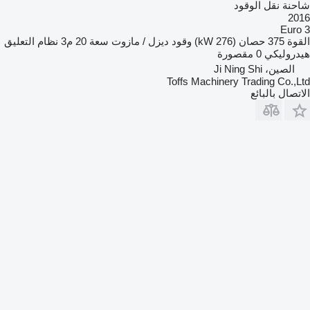
شاحنة نقل الوقود
2016
Euro 3
القوة
375 حصان (276 kW)
وقود
ديزل / مازوت
سعة
20 م3
نظام التعليق
هيدروليكي
0 مقصورة
الصين، Ji Ning Shi
Toffs Machinery Trading Co.,Ltd
الاتصال بالبائع