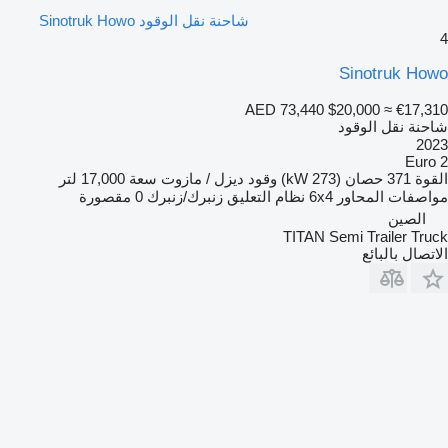
شاحنة نقل الوقود Sinotruk Howo
4
Sinotruk Howo
AED 73,440
$20,000
≈ €17,310
شاحنة نقل الوقود
2023
Euro 2
القوة
371 حصان (273 kW)
وقود
ديزل / مازوت
سعة
17,000 لتر
مواصفات المحاور
6x4
نظام التعليق
زنبرك/زنبرك
0 مقصورة
الصين
TITAN Semi Trailer Truck
الاتصال بالبائع