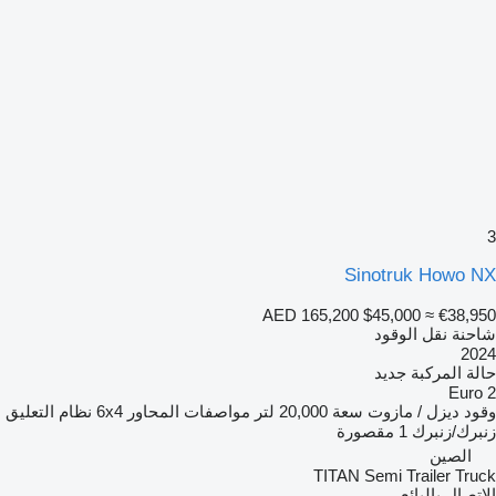
3
Sinotruk Howo NX
AED 165,200
$45,000
≈ €38,950
شاحنة نقل الوقود
2024
حالة المركبة
جديد
Euro 2
وقود
ديزل / مازوت
سعة
20,000 لتر
مواصفات المحاور
6x4
نظام التعليق
زنبرك/زنبرك
1 مقصورة
الصين
TITAN Semi Trailer Truck
الاتصال بالبائع