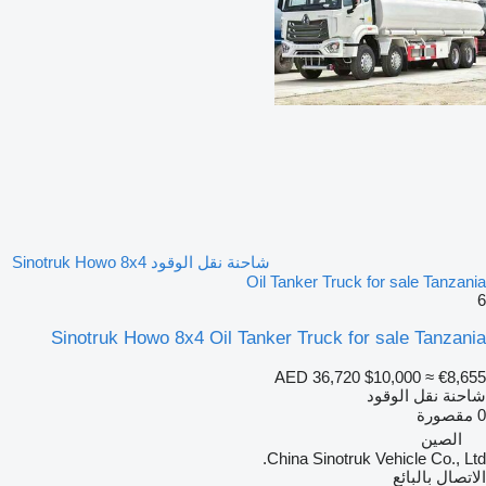
شاحنة نقل الوقود Sinotruk Howo 8x4
Oil Tanker Truck for sale Tanzania
6
Sinotruk Howo 8x4 Oil Tanker Truck for sale Tanzania
AED 36,720
$10,000
≈ €8,655
شاحنة نقل الوقود
0 مقصورة
الصين
China Sinotruk Vehicle Co., Ltd.
الاتصال بالبائع