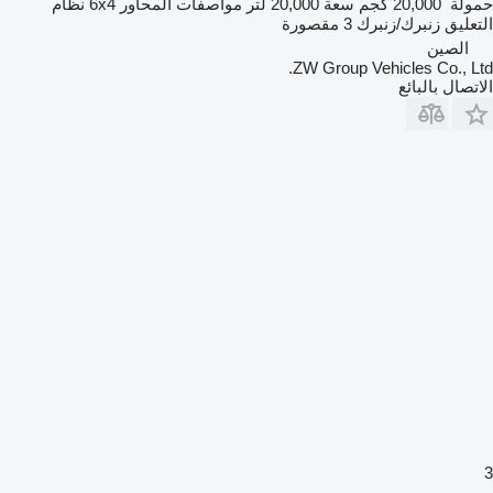
حمولة
20,000 كجم
سعة
20,000 لتر
مواصفات المحاور
6x4
نظام
التعليق
زنبرك/زنبرك
3 مقصورة
الصين
ZW Group Vehicles Co., Ltd.
الاتصال بالبائع
3