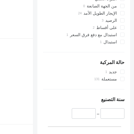
من الجهة الصانعة
الإيجار الطويل الأمد
الرصيد
على أقساط
استبدال مع دفع فرق السعر
استبدال
حالة المركبة
جديد
مستعملة
سنة التصنيع
–