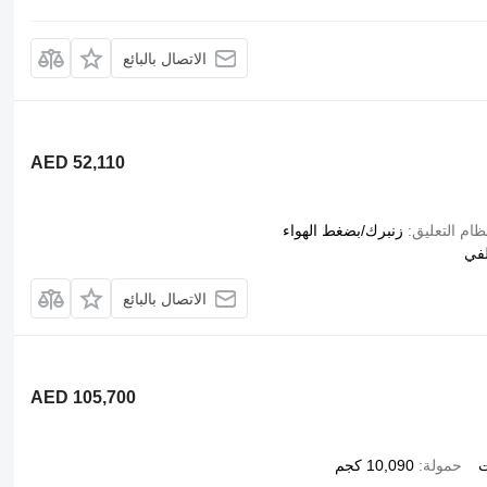
الاتصال بالبائع
AED 52,110
ظام التعليق
زنبرك/بضغط الهواء
في
الاتصال بالبائع
AED 105,700
ت
حمولة
10,090 كجم