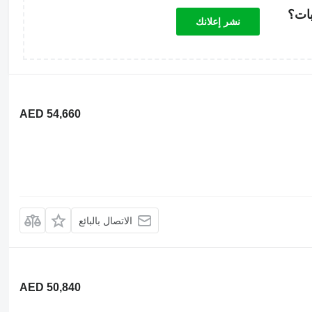
بات؟
نشر إعلانك
AED 54,660
الاتصال بالبائع
AED 50,840