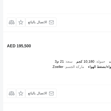
الاتصال بالبائع
AED 195,500
ت
حمولة
10,180 كجم
سعة
21 م3
اء/بضغط الهواء
ماركة الجسم
Zoeller
الاتصال بالبائع