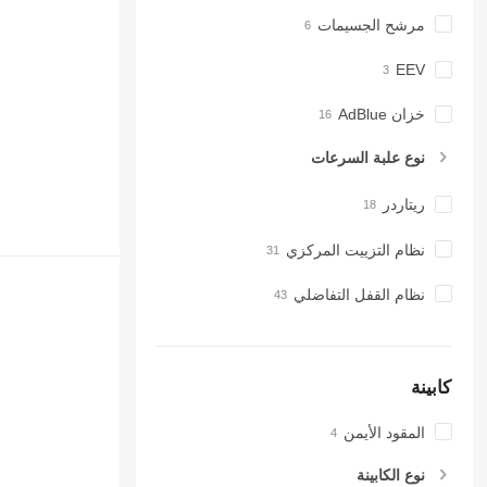
مرشح الجسيمات
EEV
خزان AdBlue
نوع علبة السرعات
ريتاردر
نظام التزييت المركزي
نظام القفل التفاضلي
كابينة
المقود الأيمن
نوع الكابينة