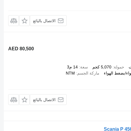
الاتصال بالبائع
AED 80,500
ت
حمولة
5,070 كجم
سعة
14 م3
اء/بضغط الهواء
ماركة الجسم
NTM
الاتصال بالبائع
Scania P 45