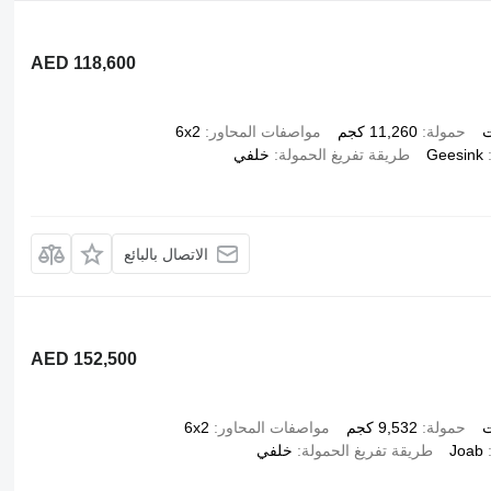
AED 118,600
ت
حمولة
11,260 كجم
مواصفات المحاور
6x2
Geesink
طريقة تفريغ الحمولة
خلفي
الاتصال بالبائع
AED 152,500
ت
حمولة
9,532 كجم
مواصفات المحاور
6x2
Joab
طريقة تفريغ الحمولة
خلفي