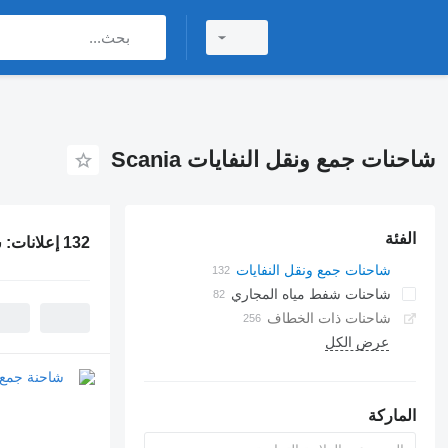
شاحنات جمع ونقل النفايات Scania
الفئة
132 إعلانات:
ش
شاحنات جمع ونقل النفايات
شاحنات شفط مياه المجاري
شاحنات ذات الخطاف
عرض الكل
الماركة