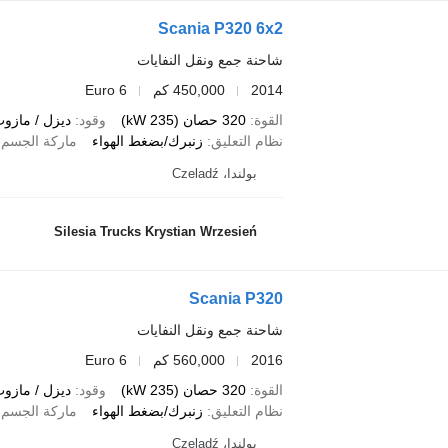
Scania P320 6x2
شاحنة جمع ونقل النفايات
2014
450,000 كم
Euro 6
القوة
320 حصان (235 kW)
وقود
ديزل / مازو
نظام التعليق
زنبرك/بضغط الهواء
ماركة الجسم
بولندا، Czeladź
Silesia Trucks Krystian Wrzesień
Scania P320
شاحنة جمع ونقل النفايات
2016
560,000 كم
Euro 6
القوة
320 حصان (235 kW)
وقود
ديزل / مازو
نظام التعليق
زنبرك/بضغط الهواء
ماركة الجسم
بولندا، Czeladź