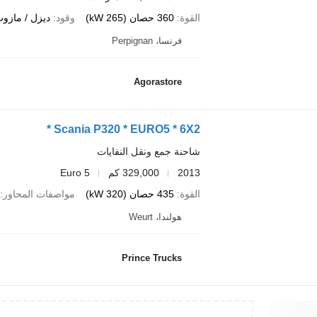
القوة
360 حصان (265 kW)
وقود
ديزل / مازو
فرنسا، Perpignan
Agorastore
Scania P320 * EURO5 * 6X2 *
شاحنة جمع ونقل النفايات
2013
329,000 كم
Euro 5
القوة
435 حصان (320 kW)
مواصفات المحاور
هولندا، Weurt
Prince Trucks