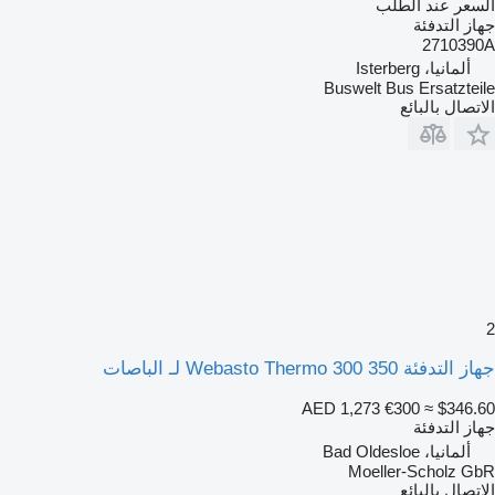
السعر عند الطلب
جهاز التدفئة
2710390A
ألمانيا، Isterberg
Buswelt Bus Ersatzteile
الاتصال بالبائع
2
جهاز التدفئة Webasto Thermo 300 350 لـ الباصات
AED 1,273
€300
≈ $346.60
جهاز التدفئة
ألمانيا، Bad Oldesloe
Moeller-Scholz GbR
الاتصال بالبائع