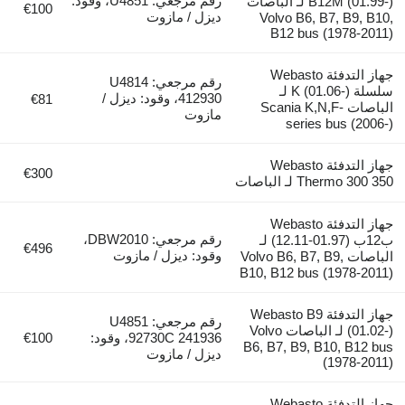
رقم مرجعي: U4851، وقود:
B12M (01.99-) لـ الباصات
€100
ديزل / مازوت
Volvo B6, B7, B9, B10,
B12 bus (1978-2011)
جهاز التدفئة Webasto
رقم مرجعي: U4814
سلسلة K (01.06-) لـ
412930، وقود: ديزل /
€81
الباصات Scania K,N,F-
مازوت
series bus (2006-)
جهاز التدفئة Webasto
€300
Thermo 300 350 لـ الباصات
جهاز التدفئة Webasto
رقم مرجعي: DBW2010،
ب12ب (01.97-12.11) لـ
€496
وقود: ديزل / مازوت
الباصات Volvo B6, B7, B9,
B10, B12 bus (1978-2011)
جهاز التدفئة Webasto B9
رقم مرجعي: U4851
(01.02-) لـ الباصات Volvo
92730C 241936، وقود:
€100
B6, B7, B9, B10, B12 bus
ديزل / مازوت
(1978-2011)
جهاز التدفئة Webasto