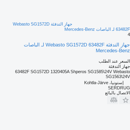
جهاز التدفئة Webasto SG1572D
63482F لـ الباصات Mercedes-Benz
4
جهاز التدفئة Webasto SG1572D 63482F لـ الباصات
Mercedes-Benz
السعر عند الطلب
جهاز التدفئة
63482F SG1572D 1320405A Shperos SG1585\24V Webasto
SG1563\24V
إستونيا، Kohtla-Järve
SERDRUG
الاتصال بالبائع