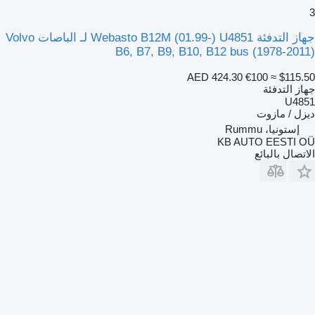
3
جهاز التدفئة Webasto B12M (01.99-) U4851 لـ الباصات Volvo
B6, B7, B9, B10, B12 bus (1978-2011)
AED 424.30
€100
≈ $115.50
جهاز التدفئة
U4851
ديزل / مازوت
إستونيا، Rummu
KB AUTO EESTI OÜ
الاتصال بالبائع