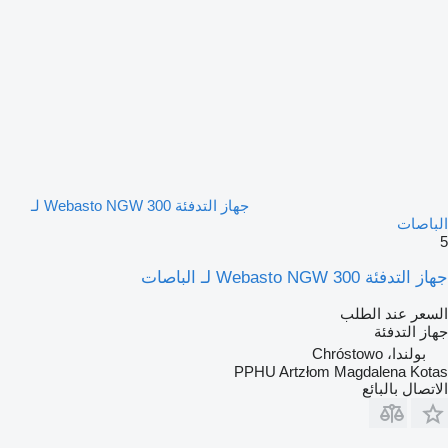
جهاز التدفئة Webasto NGW 300 لـ
الباصات
5
جهاز التدفئة Webasto NGW 300 لـ الباصات
السعر عند الطلب
جهاز التدفئة
بولندا، Chróstowo
PPHU Artzłom Magdalena Kotas
الاتصال بالبائع