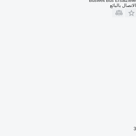
Buswelt Bus Ersatzteile
الاتصال بالبائع
3