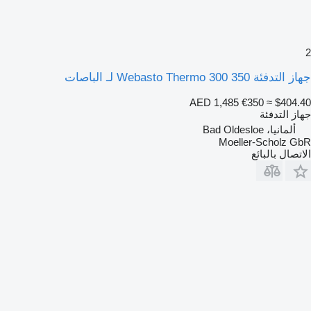
2
جهاز التدفئة Webasto Thermo 300 350 لـ الباصات
AED 1,485
€350
≈ $404.40
جهاز التدفئة
ألمانيا، Bad Oldesloe
Moeller-Scholz GbR
الاتصال بالبائع