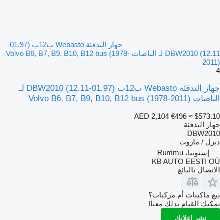
جهاز التدفئة Webasto ب12ب (01.97-
12.11) DBW2010 لـ الباصات Volvo B6, B7, B9, B10, B12 bus (1978-
2011)
4
جهاز التدفئة Webasto ب12ب (01.97-12.11) DBW2010 لـ
الباصات Volvo B6, B7, B9, B10, B12 bus (1978-2011)
AED 2,104
€496
≈ $573.10
جهاز التدفئة
DBW2010
ديزل / مازوت
إستونيا، Rummu
KB AUTO EESTI OÜ
الاتصال بالبائع
بيع ماكينات أم مركبات؟
يمكنك القيام بذلك معنا!
نشر إعلانك