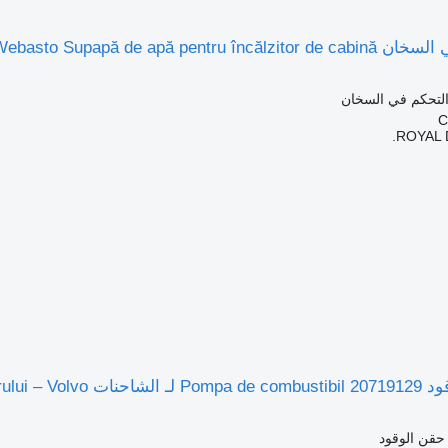
الشاحنات Webasto Made in Germany E1 10R-06 9306
التحكم في السخان
ROYAL 
Webasto Thermo-System
حقن الوقود