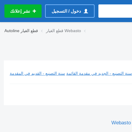
دخول / التسجيل
نشر إعلانك
قطع الغيار Webasto
قطع الغيار
Autoline
سنة التصنيع - الجديد في مقدمة القائمة
سنة التصنيع - القديم في المقدمة