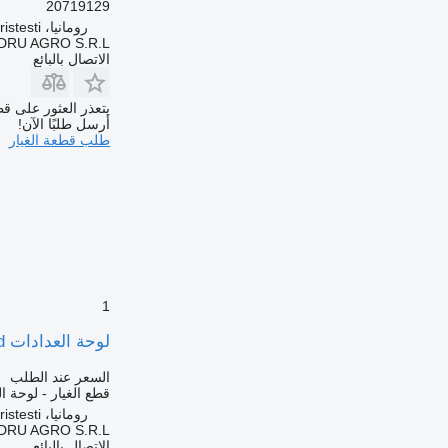
20719129
رومانيا، Cristesti
DRU AGRO S.R.L.
الاتصال بالبائع
يتعذر العثور على قط
أرسل طلبًا الآن!
طلب قطعة الغيار
1
لوحة العدادات Modul de Control Incalzitor Umed لـ الشاحنات Webasto Mercedes-Benz 8EU007427-05
السعر عند الطلب
قطع الغيار - لوحة ا
رومانيا، Cristesti
DRU AGRO S.R.L.
الاتصال بالبائع