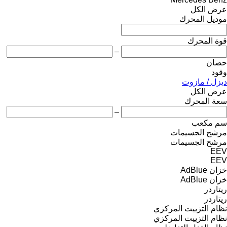
عرض الكل
موديل المحرك
قوة المحرك
–
حصان
وقود
ديزل / مازوت
عرض الكل
سعة المحرك
–
سم مكعب
مرشح الجسيمات
مرشح الجسيمات
EEV
EEV
خزان AdBlue
خزان AdBlue
ريتاردر
ريتاردر
نظام التزييت المركزي
نظام التزييت المركزي