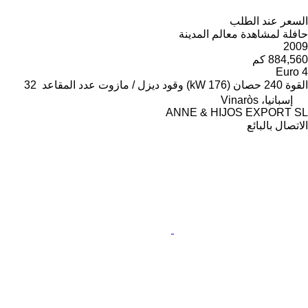
السعر عند الطلب
حافلة لمشاهدة معالم المدينة
2009
884,560 كم
Euro 4
القوة
240 حصان (176 kW)
وقود
ديزل / مازوت
عدد المقاعد
32
إسبانيا، Vinaròs
ANNE & HIJOS EXPORT SL
الاتصال بالبائع