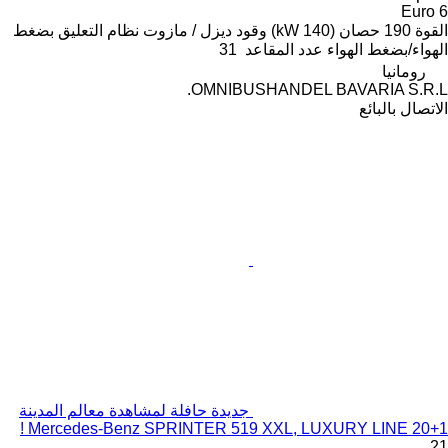
Euro 6
القوة
190 حصان (140 kW)
وقود
ديزل / مازوت
نظام التعليق
بضغط
الهواء/بضغط الهواء
عدد المقاعد
31
رومانيا
OMNIBUSHANDEL BAVARIA S.R.L.
الاتصال بالبائع
جديدة حافلة لمشاهدة معالم المدينة
Mercedes-Benz SPRINTER 519 XXL, LUXURY LINE 20+1 !
21