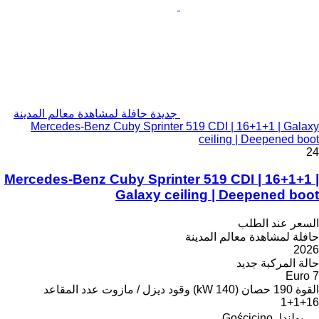
جديدة حافلة لمشاهدة معالم المدينة
Mercedes-Benz Cuby Sprinter 519 CDI | 16+1+1 | Galaxy
ceiling | Deepened boot
24
Mercedes-Benz Cuby Sprinter 519 CDI | 16+1+1 |
Galaxy ceiling | Deepened boot
السعر عند الطلب
حافلة لمشاهدة معالم المدينة
2026
حالة المركبة
جديد
Euro 7
القوة
190 حصان (140 kW)
وقود
ديزل / مازوت
عدد المقاعد
16+1+1
بولندا، Gościcino