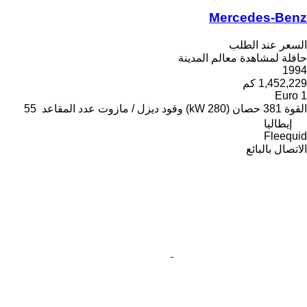
Mercedes-Benz
السعر عند الطلب
حافلة لمشاهدة معالم المدينة
1994
1,452,229 كم
Euro 1
القوة
381 حصان (280 kW)
وقود
ديزل / مازوت
عدد المقاعد
55
إيطاليا
Fleequid
الاتصال بالبائع