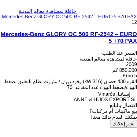
حافلة لمشاهدة معالم المدينة
Mercedes-Benz GLORY OC 500 RF-2542 – EURO 5 +70 PAX
12
Mercedes-Benz GLORY OC 500 RF-2542 – EURO
5 +70 PAX
السعر عند الطلب
حافلة لمشاهدة معالم المدينة
2009
850,000 كم
Euro 5
القوة
430 حصان (316 kW)
وقود
ديزل / مازوت
نظام التعليق
بضغط
الهواء/بضغط الهواء
عدد المقاعد
70
إسبانيا، Vinaròs
ANNE & HIJOS EXPORT SL
الاتصال بالبائع
بيع ماكينات أم مركبات؟
يمكنك القيام بذلك معنا!
نشر إعلانك