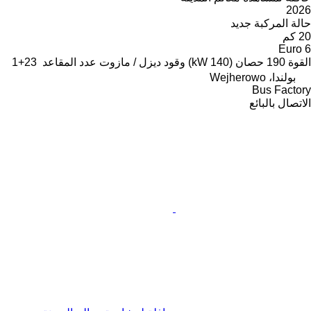
2026
حالة المركبة
جديد
20 كم
Euro 6
القوة
190 حصان (140 kW)
وقود
ديزل / مازوت
عدد المقاعد
23+1
بولندا، Wejherowo
Bus Factory
الاتصال بالبائع