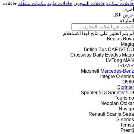
حافلات سكنية
حافلات السجون
حافلات طبية
مكتبات متنقلة
حافلات
أخرى
عرض الكل
الماركة
لم يتم العثور على نتائج لهذا الاستعلام
Beulas
Bova
Magiq
British Bus
DAF
IVECO
Crossway
Daily
Evadys
Mago
LVTong
MAN
IRIZAR
Marshell
Mercedes-Benz
Integro
O-series
O560
Sprinter
Sprinter 513
Sprinter 519
Tourismo
Neoplan
Otokar
Navigo
Renault
Scania
Setra
S-series
Temsa
Prestij