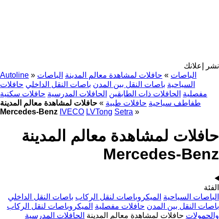
نشر إعلانك
الباصات
»
حافلات لمشاهدة معالم المدينة
الباصات
»
Autoline
السياحية
باصات النقل بين المدن
باصات النقل الداخلي
حافلات
مفصلية
الحافلات ذات الطابقين
الحافلات المدرسية
حافلات سكنية
طفاطف سياحية
حافلات طبية
»
حافلات لمشاهدة معالم المدينة
Mercedes-Benz
IVECO
LVTong
Setra
»
حافلات لمشاهدة معالم المدينة
Mercedes-Benz
الفئة
الباصات السياحية
الميكروباصات لنقل الركاب
باصات النقل الداخلي
باصات النقل بين المدن
حافلات مفصلية
الميكروباصات لنقل الركاب
والحمولات
حافلات لمشاهدة معالم المدينة
الحافلات المدرسية