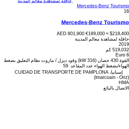
حافلة لمشاهدة معالم المدينة
Mercedes-Benz Tourismo
16
Mercedes-Benz Tourismo
AED 801,900
€189,000
≈ $218,400
حافلة لمشاهدة معالم المدينة
2019
519,032 كم
Euro 6
القوة
430 حصان (316 kW)
وقود
ديزل / مازوت
نظام التعليق
بضغط
الهواء/بضغط الهواء
عدد المقاعد
59
إسبانيا، CUIDAD DE TRANSPORTE DE PAMPLONA
(Imarcoain - Oriz)
HMA
الاتصال بالبائع