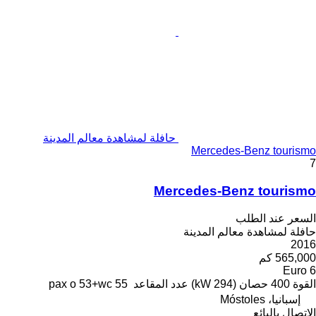
حافلة لمشاهدة معالم المدينة
Mercedes-Benz tourismo
7
Mercedes-Benz tourismo
السعر عند الطلب
حافلة لمشاهدة معالم المدينة
2016
565,000 كم
Euro 6
القوة
400 حصان (294 kW)
عدد المقاعد
55 pax o 53+wc
إسبانيا، Móstoles
الاتصال بالبائع