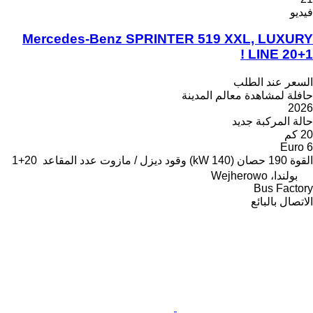
فيديو
Mercedes-Benz SPRINTER 519 XXL, LUXURY
LINE 20+1 !
السعر عند الطلب
حافلة لمشاهدة معالم المدينة
2026
حالة المركبة
جديد
20 كم
Euro 6
القوة
190 حصان (140 kW)
وقود
ديزل / مازوت
عدد المقاعد
20+1
بولندا، Wejherowo
Bus Factory
الاتصال بالبائع