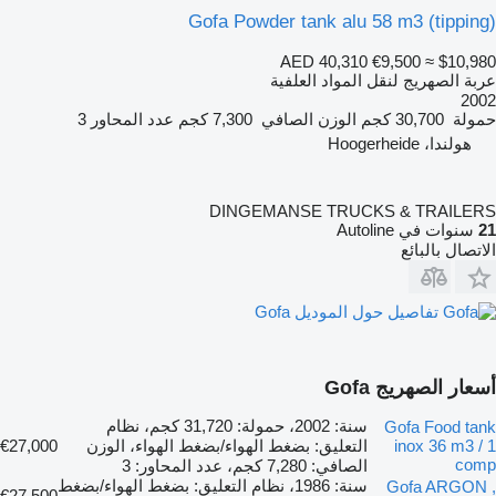
Gofa Powder tank alu 58 m3 (tipping)
AED 40,310
€9,500
≈ $10,980
عربة الصهريج لنقل المواد العلفية
2002
حمولة
30,700 كجم
الوزن الصافي
7,300 كجم
عدد المحاور
3
هولندا، Hoogerheide
DINGEMANSE TRUCKS & TRAILERS
21
سنوات في Autoline
الاتصال بالبائع
تفاصيل حول الموديل Gofa
أسعار الصهريج Gofa
سنة: 2002، حمولة: 31,720 كجم، نظام
Gofa Food tank
inox 36 m3 / 1
التعليق: بضغط الهواء/بضغط الهواء، الوزن
€27,000
comp
الصافي: 7,280 كجم، عدد المحاور: 3
سنة: 1986، نظام التعليق: بضغط الهواء/بضغط
Gofa ARGON ,
€27,500