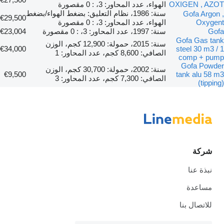
OXIGEN , AZOT
الهواء، عدد المحاور: 3، : 0 مقصورة
سنة: 1986، نظام التعليق: بضغط الهواء/بضغط
Gofa Argon ,
€29,500
Oxygent
الهواء، عدد المحاور: 3، : 0 مقصورة
Gofa
سنة: 1997، عدد المحاور: 3، : 0 مقصورة
€23,004
Gofa Gas tank
سنة: 2015، حمولة: 12,900 كجم، الوزن
€34,000
steel 30 m3 / 1
الصافي: 8,600 كجم، عدد المحاور: 1
comp + pump
Gofa Powder
سنة: 2002، حمولة: 30,700 كجم، الوزن
€9,500
tank alu 58 m3
الصافي: 7,300 كجم، عدد المحاور: 3
(tipping)
شركة
نبذة عنا
مساعدة
للاتصال بنا