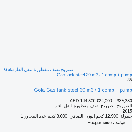
صهريج نصف مقطورة لنقل الغاز Gofa
Gas tank steel 30 m3 / 1 comp + pump
35
Gofa Gas tank steel 30 m3 / 1 comp + pump
AED 144,300
€34,000
≈ $39,280
الصهريج - صهريج نصف مقطورة لنقل الغاز
2015
حمولة
12,900 كجم
الوزن الصافي
8,600 كجم
عدد المحاور
1
هولندا، Hoogerheide