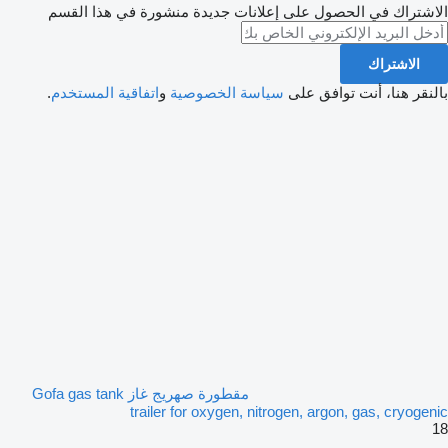
الاشتراك في الحصول على إعلانات جديدة منشورة في هذا القسم
الاشتراك
بالنقر هنا، أنت توافق على
سياسة الخصوصية
و
اتفاقية المستخدم
.
مقطورة صهريج غاز Gofa gas tank
trailer for oxygen, nitrogen, argon, gas, cryogenic
18