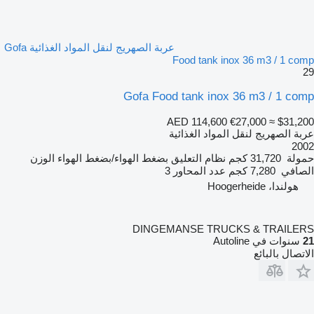
عربة الصهريج لنقل المواد الغذائية Gofa
Food tank inox 36 m3 / 1 comp
29
Gofa Food tank inox 36 m3 / 1 comp
AED 114,600
€27,000
≈ $31,200
عربة الصهريج لنقل المواد الغذائية
2002
حمولة
31,720 كجم
نظام التعليق
بضغط الهواء/بضغط الهواء
الوزن
الصافي
7,280 كجم
عدد المحاور
3
هولندا، Hoogerheide
DINGEMANSE TRUCKS & TRAILERS
21
سنوات في Autoline
الاتصال بالبائع