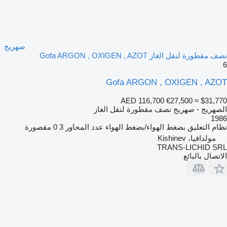
صهريج
نصف مقطورة لنقل الغاز Gofa ARGON , OXIGEN , AZOT
6
Gofa ARGON , OXIGEN , AZOT
AED 116,700
€27,500
≈ $31,770
الصهريج - صهريج نصف مقطورة لنقل الغاز
1986
نظام التعليق
بضغط الهواء/بضغط الهواء
عدد المحاور
3
0 مقصورة
مولدافيا، Kishinev
TRANS-LICHID SRL
الاتصال بالبائع