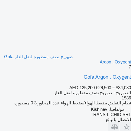
صهريج نصف مقطورة لنقل الغاز Gofa
Argon , Oxygent
7
Gofa Argon , Oxygent
AED 125,200
€29,500
≈ $34,080
الصهريج - صهريج نصف مقطورة لنقل الغاز
1986
نظام التعليق
بضغط الهواء/بضغط الهواء
عدد المحاور
3
0 مقصورة
مولدافيا، Kishinev
TRANS-LICHID SRL
الاتصال بالبائع