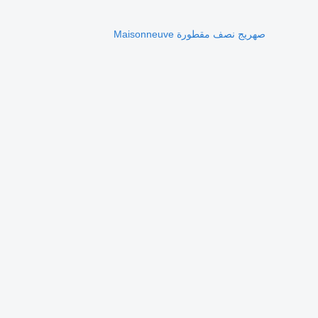
صهريج نصف مقطورة Maisonneuve