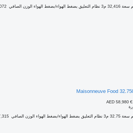
سعة
32,416 م3
نظام التعليق
بضغط الهواء/بضغط الهواء
الوزن الصافي
7,072 
Maisonneuve Food 32.750
AED 58,980
€
ة
سعة
32.75 م3
نظام التعليق
بضغط الهواء/بضغط الهواء
الوزن الصافي
7,315 كج