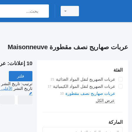
عربات صهاريج نصف مقطورة Maisonneuve
10 إعلانات:
عربا
الفئة
فلتر
عربات الصهريج لنقل المواد الغذائية
ترتيب
:
تاريخ النشر
عربات الصهريج لنقل المواد الكيميائية
تاريخ النشر
الأعلى 
⬈
عربات صهاريج نصف مقطورة
عرض الكل
الماركة