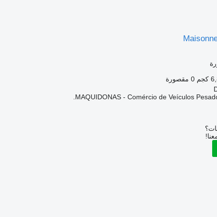
Maisonn
ة
كجم
0 مقصورة
MAQUIDONAS - Comércio de Veículos Pesados 
بات؟
عنا!