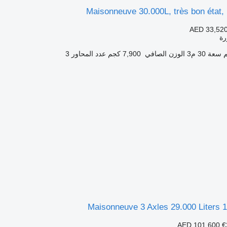
Maisonneuve 30.000L, très bon état
AED 33,52
ة
سعة
30 م3
الوزن الصافي
7,900 كجم
عدد المحاور
3
Maisonneuve 3 Axles 29.000 Liters 
AED 101,600
€