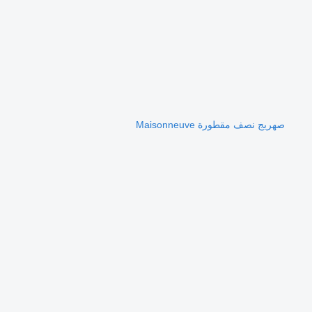
صهريج نصف مقطورة Maisonneuve