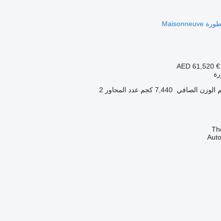
AED 61,520
€
ة
الوزن الصافي
7,440 كجم
عدد المحاور
2
Th