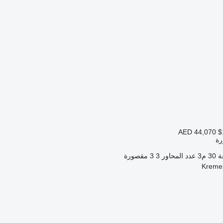
AED 44,070
$
ة
ة
30 م3
عدد المحاور
3
3 مقصورة