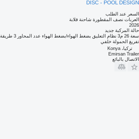
DISC - POOL DESIGN
السعر عند الطلب
العربات نصف المقطورة شاحنة قلابة
2026
حالة المركبة
جديد
سعة
26 م3
نظام التعليق
بضغط الهواء/بضغط الهواء
عدد المحاور
3
طريقة
تفريغ الحمولة
خلفي
تركيا، Konya
Emirsan Trailer
الاتصال بالبائع