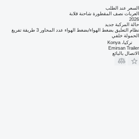
السعر عند الطلب
العربات نصف المقطورة شاحنة قلابة
2026
حالة المركبة
جديد
نظام التعليق
بضغط الهواء/بضغط الهواء
عدد المحاور
3
طريقة تفريغ
الحمولة
خلفي
تركيا، Konya
Emirsan Trailer
الاتصال بالبائع