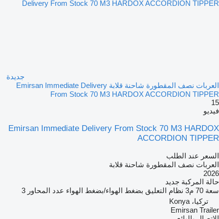
جديدة
العربات نصف المقطورة شاحنة قلابة Emirsan Immediate Delivery
From Stock 70 M3 HARDOX ACCORDION TIPPER
15
فيديو
Emirsan Immediate Delivery From Stock 70 M3 HARDOX
ACCORDION TIPPER
السعر عند الطلب
العربات نصف المقطورة شاحنة قلابة
2026
حالة المركبة
جديد
سعة
70 م3
نظام التعليق
بضغط الهواء/بضغط الهواء
عدد المحاور
3
تركيا، Konya
Emirsan Trailer
الاتصال بالبائع