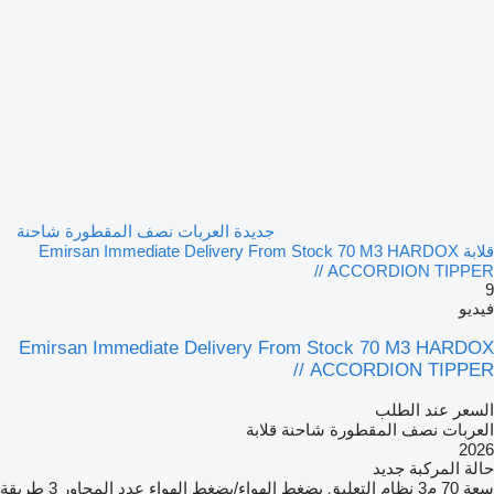
جديدة العربات نصف المقطورة شاحنة
قلابة Emirsan Immediate Delivery From Stock 70 M3 HARDOX
ACCORDION TIPPER //
9
فيديو
Emirsan Immediate Delivery From Stock 70 M3 HARDOX
ACCORDION TIPPER //
السعر عند الطلب
العربات نصف المقطورة شاحنة قلابة
2026
حالة المركبة
جديد
سعة
70 م3
نظام التعليق
بضغط الهواء/بضغط الهواء
عدد المحاور
3
طريقة