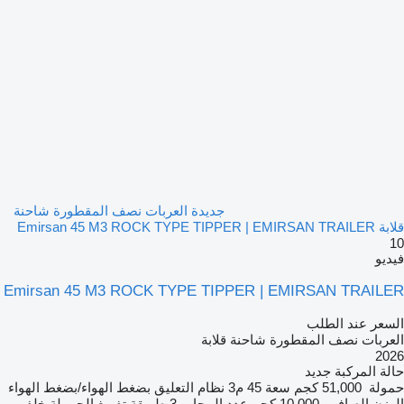
جديدة العربات نصف المقطورة شاحنة
قلابة Emirsan 45 M3 ROCK TYPE TIPPER | EMIRSAN TRAILER
10
فيديو
Emirsan 45 M3 ROCK TYPE TIPPER | EMIRSAN TRAILER
السعر عند الطلب
العربات نصف المقطورة شاحنة قلابة
2026
حالة المركبة
جديد
حمولة
51,000 كجم
سعة
45 م3
نظام التعليق
بضغط الهواء/بضغط الهواء
الوزن الصافي
10,000 كجم
عدد المحاور
3
طريقة تفريغ الحمولة
خلفي