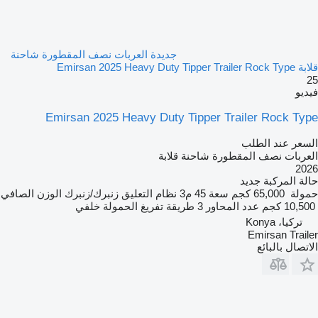
جديدة العربات نصف المقطورة شاحنة
قلابة Emirsan 2025 Heavy Duty Tipper Trailer Rock Type
25
فيديو
Emirsan 2025 Heavy Duty Tipper Trailer Rock Type
السعر عند الطلب
العربات نصف المقطورة شاحنة قلابة
2026
حالة المركبة
جديد
حمولة
65,000 كجم
سعة
45 م3
نظام التعليق
زنبرك/زنبرك
الوزن الصافي
10,500 كجم
عدد المحاور
3
طريقة تفريغ الحمولة
خلفي
تركيا، Konya
Emirsan Trailer
الاتصال بالبائع