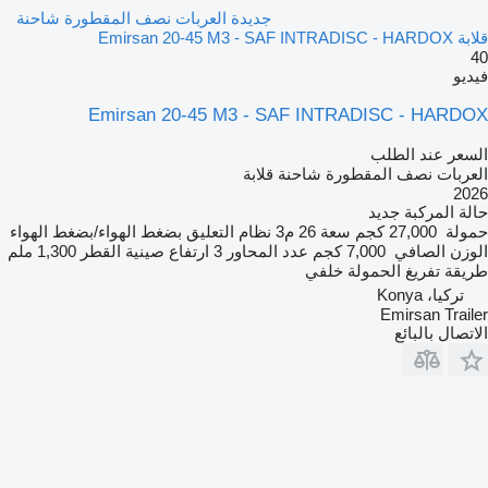
جديدة العربات نصف المقطورة شاحنة
قلابة Emirsan 20-45 M3 - SAF INTRADISC - HARDOX
40
فيديو
Emirsan 20-45 M3 - SAF INTRADISC - HARDOX
السعر عند الطلب
العربات نصف المقطورة شاحنة قلابة
2026
حالة المركبة
جديد
حمولة
27,000 كجم
سعة
26 م3
نظام التعليق
بضغط الهواء/بضغط الهواء
الوزن الصافي
7,000 كجم
عدد المحاور
3
ارتفاع صينية القطر
1,300 ملم
طريقة تفريغ الحمولة
خلفي
تركيا، Konya
Emirsan Trailer
الاتصال بالبائع