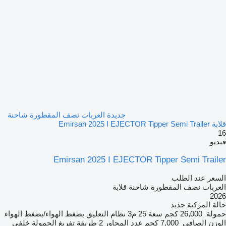
جديدة العربات نصف المقطورة شاحنة
قلابة Emirsan 2025 I EJECTOR Tipper Semi Trailer
16
فيديو
Emirsan 2025 I EJECTOR Tipper Semi Trailer
السعر عند الطلب
العربات نصف المقطورة شاحنة قلابة
2026
حالة المركبة
جديد
حمولة
26,000 كجم
سعة
25 م3
نظام التعليق
بضغط الهواء/بضغط الهواء
الوزن الصافي
7,000 كجم
عدد المحاور
2
طريقة تفريغ الحمولة
خلفي