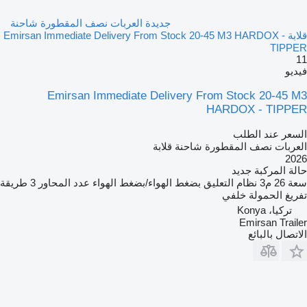
جديدة العربات نصف المقطورة شاحنة
قلابة Emirsan Immediate Delivery From Stock 20-45 M3 HARDOX -
TIPPER
11
فيديو
Emirsan Immediate Delivery From Stock 20-45 M3
HARDOX - TIPPER
السعر عند الطلب
العربات نصف المقطورة شاحنة قلابة
2026
حالة المركبة
جديد
سعة
26 م3
نظام التعليق
بضغط الهواء/بضغط الهواء
عدد المحاور
3
طريقة
تفريغ الحمولة
خلفي
تركيا، Konya
Emirsan Trailer
الاتصال بالبائع