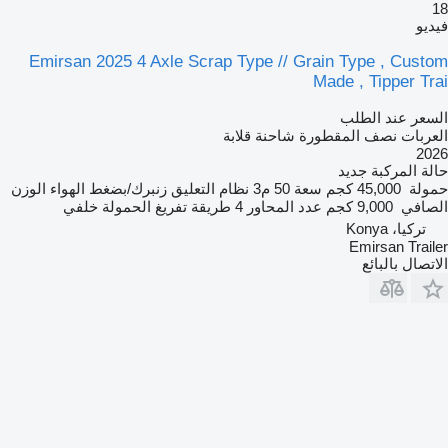
18
فيديو
Emirsan 2025 4 Axle Scrap Type // Grain Type , Custom
Made , Tipper Trai
السعر عند الطلب
العربات نصف المقطورة شاحنة قلابة
2026
حالة المركبة
جديد
حمولة
45,000 كجم
سعة
50 م3
نظام التعليق
زنبرك/بضغط الهواء
الوزن
الصافي
9,000 كجم
عدد المحاور
4
طريقة تفريغ الحمولة
خلفي
تركيا، Konya
Emirsan Trailer
الاتصال بالبائع