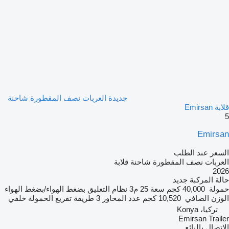
جديدة العربات نصف المقطورة شاحنة
قلابة Emirsan
5
Emirsan
السعر عند الطلب
العربات نصف المقطورة شاحنة قلابة
2026
حالة المركبة
جديد
حمولة
40,000 كجم
سعة
25 م3
نظام التعليق
بضغط الهواء/بضغط الهواء
الوزن الصافي
10,520 كجم
عدد المحاور
3
طريقة تفريغ الحمولة
خلفي
تركيا، Konya
Emirsan Trailer
الاتصال بالبائع