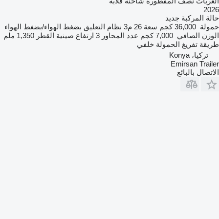
العربات نصف المقطورة شاحنة قلابة
2026
حالة المركبة
جديد
حمولة
36,000 كجم
سعة
26 م3
نظام التعليق
بضغط الهواء/بضغط الهواء
الوزن الصافي
7,000 كجم
عدد المحاور
3
ارتفاع صينية القطر
1,350 ملم
طريقة تفريغ الحمولة
خلفي
تركيا، Konya
Emirsan Trailer
الاتصال بالبائع