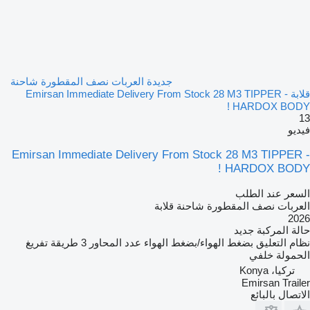
جديدة العربات نصف المقطورة شاحنة
قلابة Emirsan Immediate Delivery From Stock 28 M3 TIPPER -
HARDOX BODY !
13
فيديو
Emirsan Immediate Delivery From Stock 28 M3 TIPPER -
HARDOX BODY !
السعر عند الطلب
العربات نصف المقطورة شاحنة قلابة
2026
حالة المركبة
جديد
نظام التعليق
بضغط الهواء/بضغط الهواء
عدد المحاور
3
طريقة تفريغ
الحمولة
خلفي
تركيا، Konya
Emirsan Trailer
الاتصال بالبائع