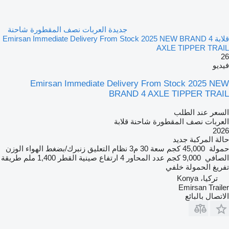
جديدة العربات نصف المقطورة شاحنة
قلابة Emirsan Immediate Delivery From Stock 2025 NEW BRAND 4
AXLE TIPPER TRAIL
26
فيديو
Emirsan Immediate Delivery From Stock 2025 NEW
BRAND 4 AXLE TIPPER TRAIL
السعر عند الطلب
العربات نصف المقطورة شاحنة قلابة
2026
حالة المركبة
جديد
حمولة
45,000 كجم
سعة
30 م3
نظام التعليق
زنبرك/بضغط الهواء
الوزن
الصافي
9,000 كجم
عدد المحاور
4
ارتفاع صينية القطر
1,400 ملم
طريقة
تفريغ الحمولة
خلفي
تركيا، Konya
Emirsan Trailer
الاتصال بالبائع