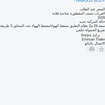
HARDOX BODY !
السعر عند الطلب
العربات نصف المقطورة شاحنة قلابة
2026
حالة المركبة
جديد
سعة
26 م3
نظام التعليق
بضغط الهواء/بضغط الهواء
عدد المحاور
3
طريقة
تفريغ الحمولة
خلفي
تركيا، Konya
Emirsan Trailer
الاتصال بالبائع