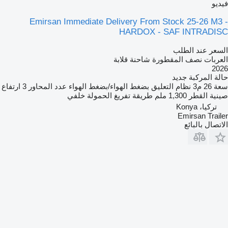
فيديو
Emirsan Immediate Delivery From Stock 25-26 M3 -
HARDOX - SAF INTRADISC
السعر عند الطلب
العربات نصف المقطورة شاحنة قلابة
2026
حالة المركبة
جديد
سعة
26 م3
نظام التعليق
بضغط الهواء/بضغط الهواء
عدد المحاور
3
ارتفاع
صينية القطر
1,300 ملم
طريقة تفريغ الحمولة
خلفي
تركيا، Konya
Emirsan Trailer
الاتصال بالبائع