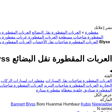
نشر إعلانك
مقطورة
»
العربات المقطورة نقل البضائع
العربات المقطورة ش
المقطورة شاحنات مسطحة
العربات المقطورة عربات مقطورة
العربات المقطورة نقل البضائع Blyss
العربات المقطورة شاحنات نقل الأخشاب
العربات المقطورة ش
العربات المقطورة نقل البضائع Blyss
الفئة
العربات المقطورة شاحنات نقل السيارات
مقطورات لسيارات الركاب
البخارية
العربات المقطورة شاحنات التبريد
العربات المقطورة شاحنات
المقطورة صناديق خلفية مغطاة
مقطورة ستارة
عرض الكل
الماركة
Bannert
Blyss
Boro
Huanmai
Humbaur
Kubix
Niewiadów
N-series