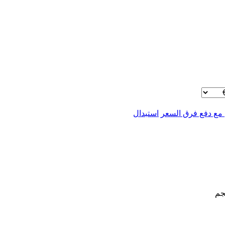
 مع دفع فرق السعر
استبدال
جم