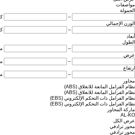
مواصفات
الحمولة
–
ك
الوزن الإجمالي
–
ك
أبعاد
الطول
–
مت
عرض
–
مت
ارتفاع
–
مت
محاور
نظام الفرامل المانعة للانغلاق (ABS)
نظام الفرامل المانعة للانغلاق (ABS)
نظام الفرامل ذات التحكم الإلكتروني (EBS)
نظام الفرامل ذات التحكم الإلكتروني (EBS)
ماركة المحاور
AL-KO
عرض الكل
محور ترادفي
محور ترادفي