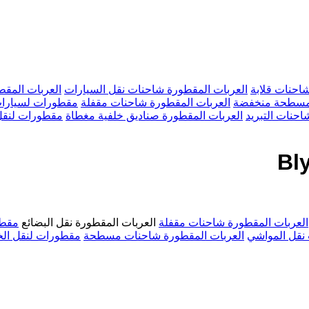
احنات قلابة
العربات المقطورة شاحنات نقل السيارات
العربات المقط
 مسطحة منخفضة
العربات المقطورة شاحنات مقفلة
مقطورات لسيارات
احنات التبريد
العربات المقطورة صناديق خلفية مغطاة
مقطورات لنقل
العربات المقطورة شاحنات مقفلة
العربات المقطورة نقل البضائع
مقطو
 نقل المواشي
العربات المقطورة شاحنات مسطحة
مقطورات لنقل الخ