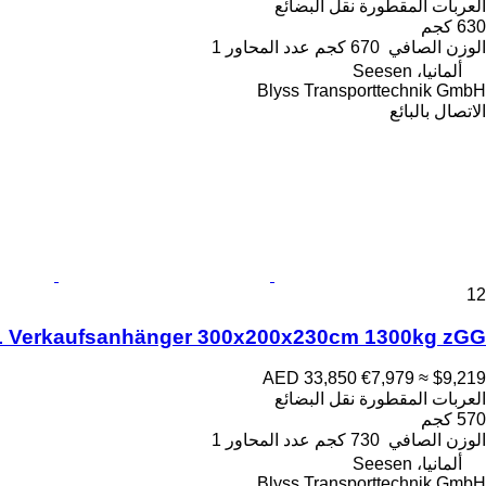
العربات المقطورة نقل البضائع
630 كجم
الوزن الصافي
670 كجم
عدد المحاور
1
ألمانيا، Seesen
Blyss Transporttechnik GmbH
الاتصال بالبائع
12
L Verkaufsanhänger 300x200x230cm 1300kg zGG
AED 33,850
€7,979
≈ $9,219
العربات المقطورة نقل البضائع
570 كجم
الوزن الصافي
730 كجم
عدد المحاور
1
ألمانيا، Seesen
Blyss Transporttechnik GmbH