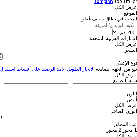
Tomplan
Top Trailer
عرض الكل
الموقع
البحث في نطاق بنصف قُطر
الإمارات العربية المتحدة
عرض الكل
السعر
–
نوع الإعلان
بيع
من الجهة الصانعة
الإيجار الطويل الأمد
الرصيد
على أقساط
استبدال
عرض الكل
سنة التصنيع
–
اللون
أبيض
عرض الكل
الوزن الصافي
–
ك
عدد المحاور
1 محور
2 محور
عرض الكل