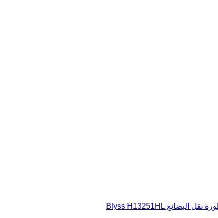
البضائع Blyss H13251HL