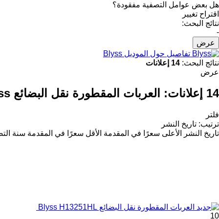
هل بعض عوامل التصفية مفقودة؟
اقتراح تغيير
نتائج البحث:
-
عرض
تفاصيل حول الموديل Blyss
نتائج البحث:
14 إعلانات
عرض
14 إعلانات:
العربات المقطورة نقل البضائع Blyss
فلتر
ترتيب
:
تاريخ النشر
تاريخ النشر
الأعلى سعرًا في المقدمة
الأقل سعرًا في المقدمة
سنة التص
10