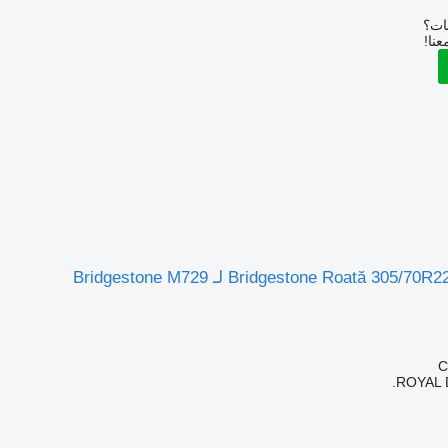
بات؟
عنا!
Bridgestone Roată 3 لـ Bridgestone M729
ROYAL 