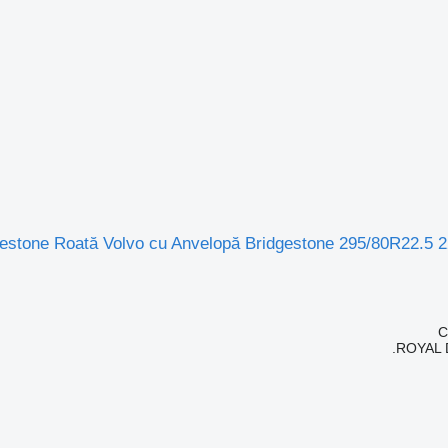
gestone Roată Volvo cu Anvelopă Bridgestone 295/80R22.5 
ROYAL 