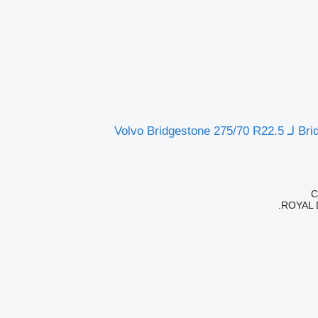
Volvo Brid
ROYAL 