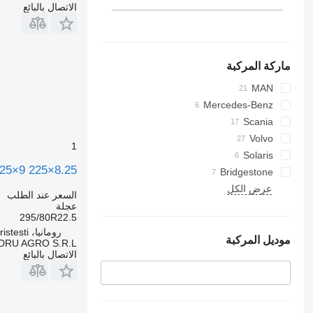
الاتصال بالبائع
ماركة المركبة
MAN
Mercedes-Benz
Scania
Volvo
1
Solaris
225×9 225×8.25
Bridgestone
عرض الكل
السعر عند الطلب
عجلة
295/80R22.5
رومانيا، Cristesti
موديل المركبة
DRU AGRO S.R.L.
الاتصال بالبائع