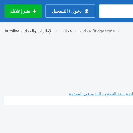
دخول / التسجيل
نشر إعلانك
عجلات Bridgestone
عجلات
الإطارات والعجلات
Autoline
ئمة
سنة التصنيع - القديم في المقدمة