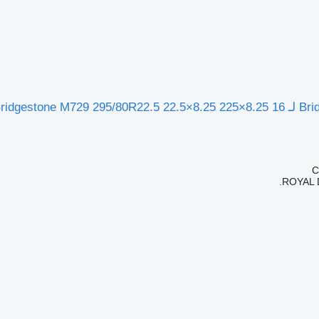
Bridgestone M7
ROYAL 