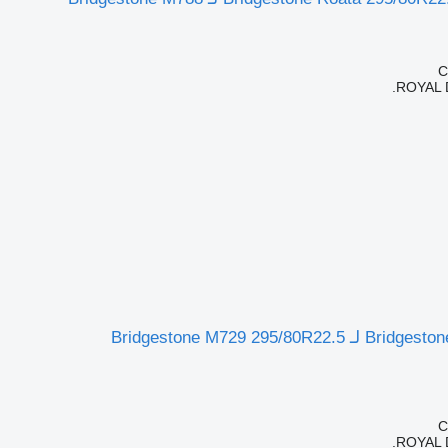
ROYAL 
Bridgestone M729 295/80R
ROYAL 