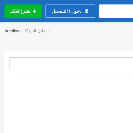
دخول / التسجيل
نشر إعلانك
دليل الشركات
Autoline