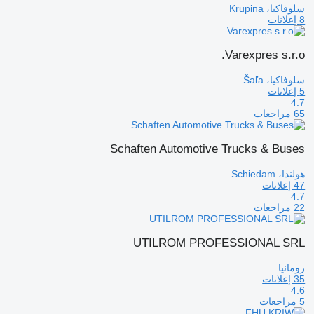
سلوفاكيا، Krupina
8 إعلانات
Varexpres s.r.o.
سلوفاكيا، Šaľa
5 إعلانات
4.7
65 مراجعات
Schaften Automotive Trucks & Buses
هولندا، Schiedam
47 إعلانات
4.7
22 مراجعات
UTILROM PROFESSIONAL SRL
رومانيا
35 إعلانات
4.6
5 مراجعات