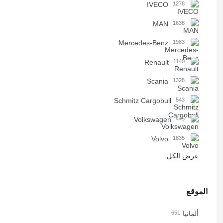
IVECO
1278
MAN
1638
Mercedes-Benz
1983
Renault
1140
Scania
1328
Schmitz Cargobull
543
Volkswagen
445
Volvo
1835
عرض الكل
الموقع
ألمانيا
651