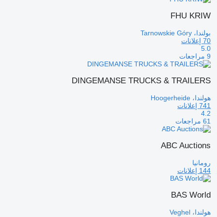
FHU KRIW
بولندا، Tarnowskie Góry
70 إعلانات
5.0
9 مراجعات
DINGEMANSE TRUCKS & TRAILERS
هولندا، Hoogerheide
741 إعلانات
4.2
61 مراجعات
ABC Auctions
رومانيا
144 إعلانات
BAS World
هولندا، Veghel