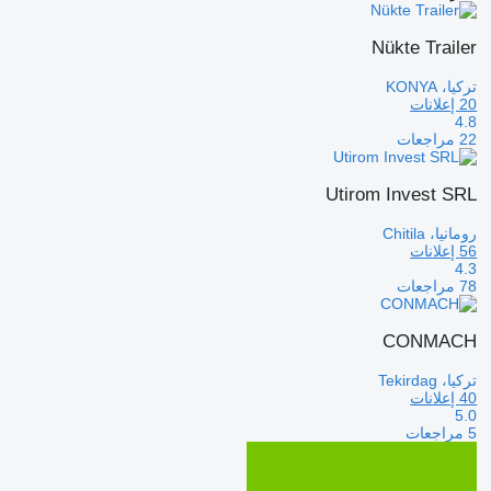
Nükte Trailer
تركيا، KONYA
20 إعلانات
4.8
22 مراجعات
Utirom Invest SRL
رومانيا، Chitila
56 إعلانات
4.3
78 مراجعات
CONMACH
تركيا، Tekirdag
40 إعلانات
5.0
5 مراجعات