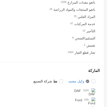
بائعو معدات المزارع
1266
بائعو المنتجات والمواد الزراعية
26
المزاد العلني
78
خدمة المركبات
47
التأجير
13
التسليم/الشحن
8
تفتيش
2
تجار قطع الغيار
1464
الماركة
وكيل معتمد
شركة التصنيع
DAF
1154
Ford
526