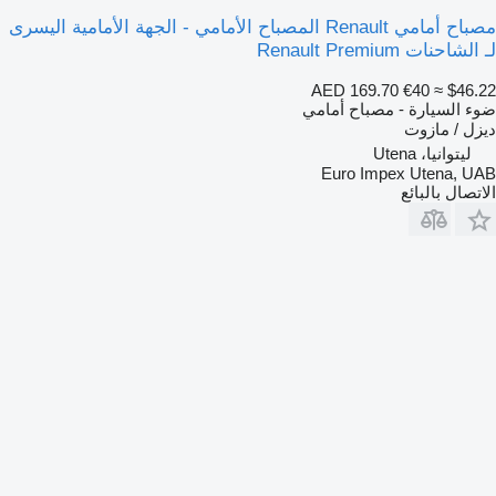
مصباح أمامي Renault المصباح الأمامي - الجهة الأمامية اليسرى
ـ الشاحنات Renault Premium
AED 169.70
€40
≈ $46.2
وء السيارة - مصباح أمامي
يزل / مازوت
ليتوانيا، Utena
Euro Impex Utena, UA
لاتصال بالبائع