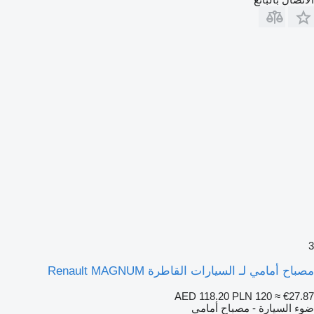
صباح أمامي لـ السيارات القاطرة Renault MAGNUM
AED 118.20
PLN 120
≈ €27.8
وء السيارة - مصباح أمامي