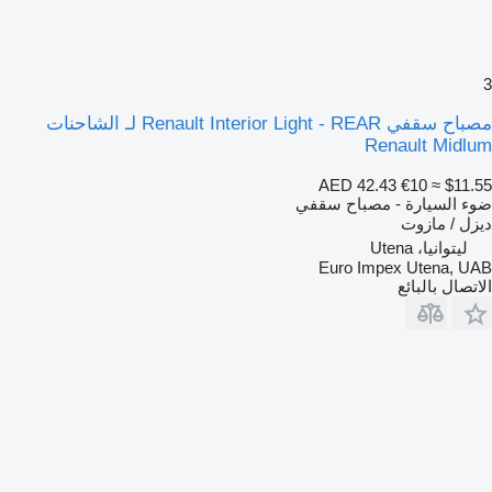
مصباح سقفي Renault Interior Light - REAR لـ الشاحنات
Renault Midlu
AED 42.43
€10
≈ $11.5
وء السيارة - مصباح سقفي
يزل / مازوت
ليتوانيا، Utena
Euro Impex Utena, UA
لاتصال بالبائع