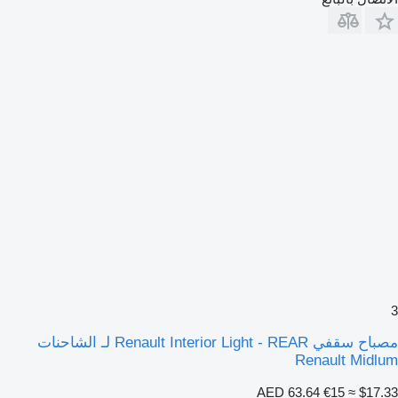
مصباح سقفي Renault Interior Light - REAR لـ الشاحنات
Renault Midlu
AED 63.64
€15
≈ $17.3