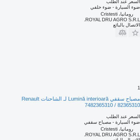
لسعر عند الطلب
وء السيارة - ضوء خلفي
رومانيا، Cristesti
ROYAL DRU AGRO S.R.L
لاتصال بالبائع
مصباح سقفي Lumină interioară لـ الشاحنات Renault
7482365310 / 8236531
لسعر عند الطلب
وء السيارة - مصباح سقفي
رومانيا، Cristesti
ROYAL DRU AGRO S.R.L
لاتصال بالبائع