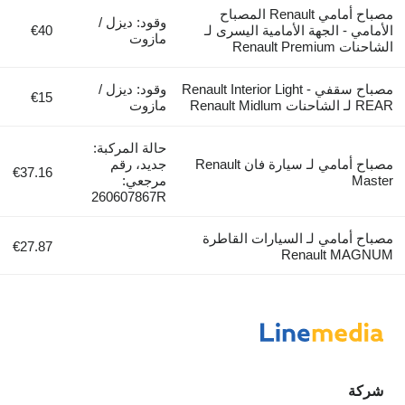
مصباح أمامي Renault المصباح
وقود: ديزل /
الأمامي - الجهة الأمامية اليسرى لـ
€40
مازوت
الشاحنات Renault Premium
مصباح سقفي Renault Interior Light -
وقود: ديزل /
€15
REAR لـ الشاحنات Renault Midlum
مازوت
حالة المركبة:
مصباح أمامي لـ سيارة فان Renault
جديد، رقم
€37.16
Master
مرجعي:
260607867R
مصباح أمامي لـ السيارات القاطرة
€27.87
Renault MAGNUM
شركة