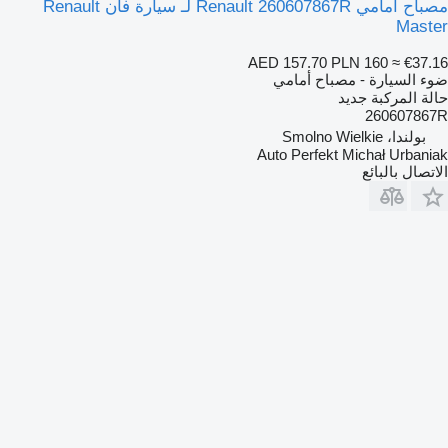
مصباح أمامي Renault 260607867R لـ سيارة فان Renault
Maste
AED 157.70
PLN 160
≈ €37.1
وء السيارة - مصباح أمامي
الة المركبة
جديد
260607867
بولندا، Smolno Wielkie
Auto Perfekt Michał Urbania
لاتصال بالبائع