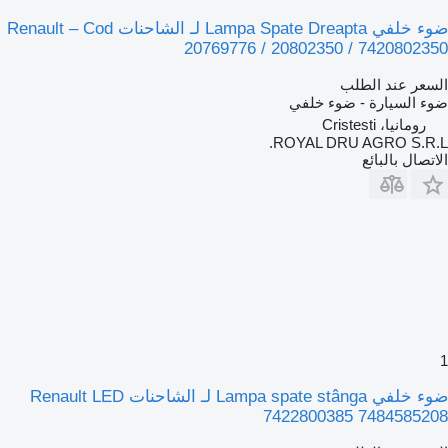
ضوء خلفي Lampa Spate Dreapta لـ الشاحنات Renault – Cod
20769776 / 20802350 / 742080235
لسعر عند الطلب
وء السيارة - ضوء خلفي
رومانيا، Cristesti
ROYAL DRU AGRO S.R.L
لاتصال بالبائع
ضوء خلفي Lampa spate stânga لـ الشاحنات Renault LED
7422800385 748458520