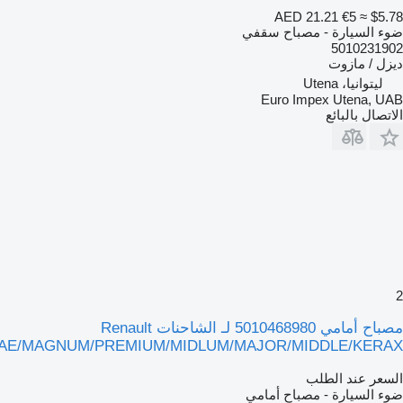
AED 21.21
€5
≈ $5.7
وء السيارة - مصباح سقفي
501023190
يزل / مازوت
ليتوانيا، Utena
Euro Impex Utena, UA
لاتصال بالبائع
مصباح أمامي 5010468980 لـ الشاحنات Renault
AE/MAGNUM/PREMIUM/MIDLUM/MAJOR/MIDDLE/KERA
لسعر عند الطلب
وء السيارة - مصباح أمامي