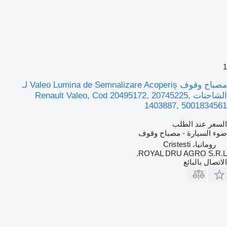
مصباح وقوف Valeo Lumina de Semnalizare Acoperiș لـ
الشاحنات Renault Valeo, Cod 20495172, 20745225,
1403887, 500183456
لسعر عند الطلب
وء السيارة - مصباح وقوف
رومانيا، Cristesti
ROYAL DRU AGRO S.R.L
لاتصال بالبائع