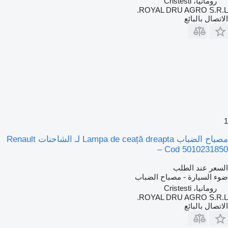
رومانيا، Cristesti
ROYAL DRU AGRO S.R.L
لاتصال بالبائع
مصباح الضباب Lampa de ceață dreapta لـ الشاحنات Renault
– Cod 501023185
لسعر عند الطلب
وء السيارة - مصباح الضباب
رومانيا، Cristesti
ROYAL DRU AGRO S.R.L
لاتصال بالبائع