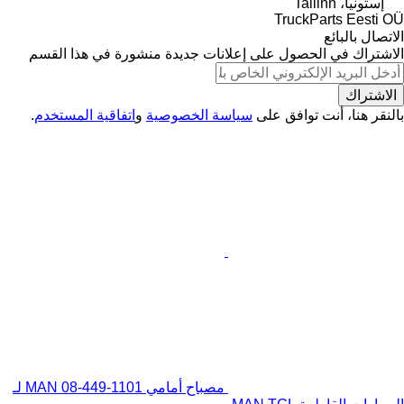
إستونيا، Tallinn
TruckParts Eesti OÜ
الاتصال بالبائع
الاشتراك في الحصول على إعلانات جديدة منشورة في هذا القسم
الاشتراك
بالنقر هنا، أنت توافق على
سياسة الخصوصية
و
اتفاقية المستخدم
.
مصباح أمامي MAN 08-449-1101 لـ