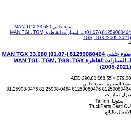
ضوء خلفي MAN TGX 33.680
(01.07-) 81259080464 لـ السيارات القاطرة MAN TGL, TGM,
TGS, TGX (2005-2021)
4
ضوء خلفي MAN TGX 33.680 (01.07-) 81259080464
لـ السيارات القاطرة MAN TGL, TGM, TGS, TGX
(2005-2021)
AED 290.80
€68.55
≈ $79.20
ضوء السيارة - ضوء خلفي
81259080464 81259080476 81.25908-0464 81.25908-0476
ديزل / مازوت
إستونيا، Tallinn
TruckParts Eesti OÜ
الاتصال بالبائع