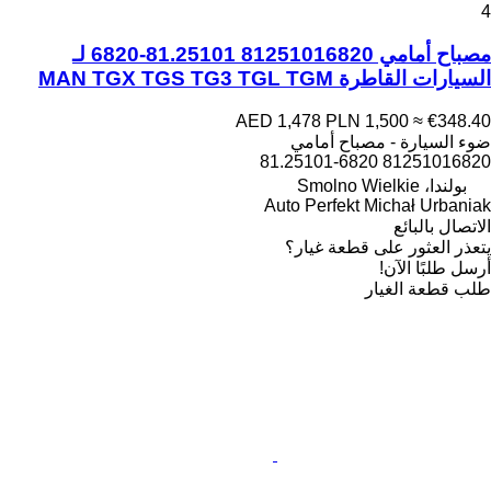
4
مصباح أمامي 81251016820 81.25101-6820 لـ
السيارات القاطرة MAN TGX TGS TG3 TGL TGM
AED 1,478
PLN 1,500
≈ €348.40
ضوء السيارة - مصباح أمامي
81251016820 81.25101-6820
بولندا، Smolno Wielkie
Auto Perfekt Michał Urbaniak
الاتصال بالبائع
يتعذر العثور على قطعة غيار؟
أرسل طلبًا الآن!
طلب قطعة الغيار