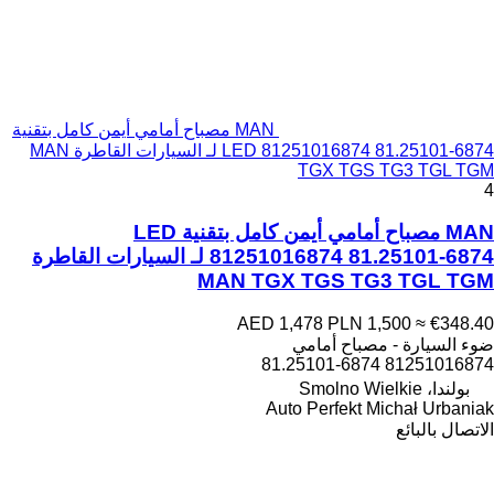
MAN مصباح أمامي أيمن كامل بتقنية
LED 81251016874 81.25101-6874 لـ السيارات القاطرة MAN
TGX TGS TG3 TGL TGM
4
MAN مصباح أمامي أيمن كامل بتقنية LED
81251016874 81.25101-6874 لـ السيارات القاطرة
MAN TGX TGS TG3 TGL TGM
AED 1,478
PLN 1,500
≈ €348.40
ضوء السيارة - مصباح أمامي
81251016874 81.25101-6874
بولندا، Smolno Wielkie
Auto Perfekt Michał Urbaniak
الاتصال بالبائع