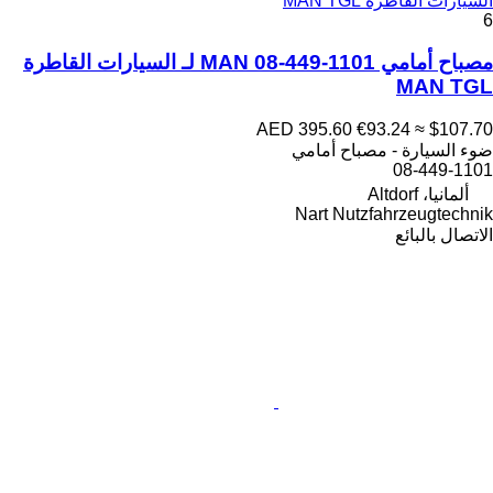
السيارات القاطرة MAN TGL
6
مصباح أمامي MAN 08-449-1101 لـ السيارات القاطرة
MAN TGL
AED 395.60
€93.24
≈ $107.70
ضوء السيارة - مصباح أمامي
08-449-1101
ألمانيا، Altdorf
Nart Nutzfahrzeugtechnik
الاتصال بالبائع