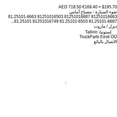
AED 718.50
€169.40
≈ $195.70
ضوء السيارة - مصباح أمامي
81251016663 81251016687 81251016503 81.25101-6663
81.25101-6687 81.25101-6503 81251016749 81.25101...
ديزل / مازوت
إستونيا، Tallinn
TruckParts Eesti OÜ
الاتصال بالبائع