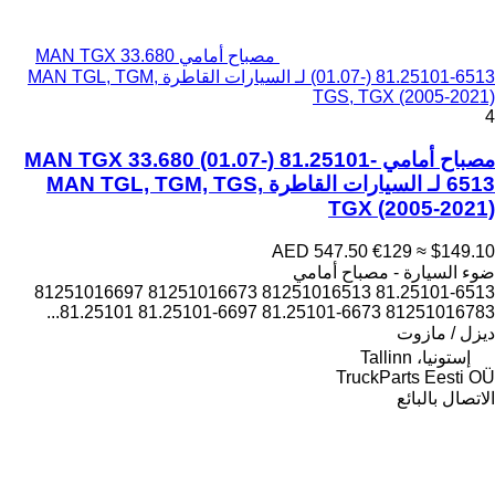
مصباح أمامي MAN TGX 33.680
(01.07-) 81.25101-6513 لـ السيارات القاطرة MAN TGL, TGM,
TGS, TGX (2005-2021)
4
مصباح أمامي MAN TGX 33.680 (01.07-) 81.25101-
6513 لـ السيارات القاطرة MAN TGL, TGM, TGS,
TGX (2005-2021)
AED 547.50
€129
≈ $149.10
ضوء السيارة - مصباح أمامي
81.25101-6513 81251016513 81251016673 81251016697
81251016783 81.25101-6673 81.25101-6697 81.25101...
ديزل / مازوت
إستونيا، Tallinn
TruckParts Eesti OÜ
الاتصال بالبائع