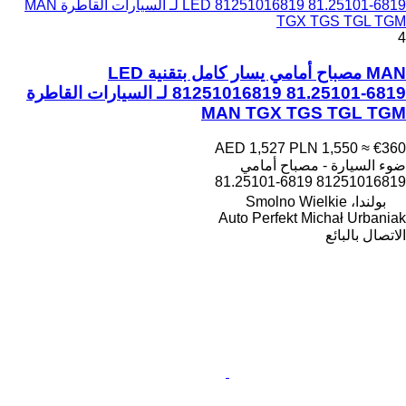
LED 81251016819 81.25101-6819 لـ السيارات القاطرة MAN
TGX TGS TGL TGM
4
MAN مصباح أمامي يسار كامل بتقنية LED
81251016819 81.25101-6819 لـ السيارات القاطرة
MAN TGX TGS TGL TGM
AED 1,527
PLN 1,550
≈ €360
ضوء السيارة - مصباح أمامي
81251016819 81.25101-6819
بولندا، Smolno Wielkie
Auto Perfekt Michał Urbaniak
الاتصال بالبائع