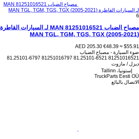
مصباح الضباب MAN 81251016521
لـ السيارات القاطرة MAN TGL, TGM, TGS, TGX (2005-2021)
6
مصباح الضباب MAN 81251016521 لـ السيارات القاطرة
MAN TGL, TGM, TGS, TGX (2005-2021)
AED 205.30
€48.39
≈ $55.91
ضوء السيارة - مصباح الضباب
81251016521 81.25101-6521 81251016797 81.25101-6797
ديزل / مازوت
إستونيا، Tallinn
TruckParts Eesti OÜ
الاتصال بالبائع