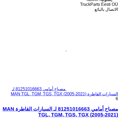
TruckParts Eesti OÜ
الاتصال بالبائع
مصباح أمامي 81251016663 لـ
السيارات القاطرة MAN TGL, TGM, TGS, TGX (2005-2021)
6
مصباح أمامي 81251016663 لـ السيارات القاطرة MAN
TGL, TGM, TGS, TGX (2005-2021)