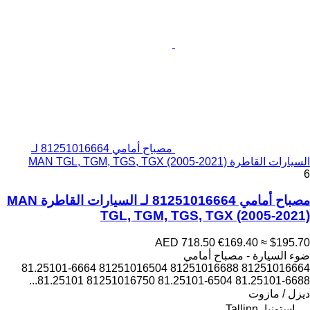
مصباح أمامي 81251016664 لـ
السيارات القاطرة MAN TGL, TGM, TGS, TGX (2005-2021)
6
مصباح أمامي 81251016664 لـ السيارات القاطرة MAN
TGL, TGM, TGS, TGX (2005-2021)
AED 718.50
€169.40
≈ $195.70
ضوء السيارة - مصباح أمامي
81251016664 81251016688 81251016504 81.25101-6664
81.25101-6688 81.25101-6504 81251016750 81.25101...
ديزل / مازوت
إستونيا، Tallinn