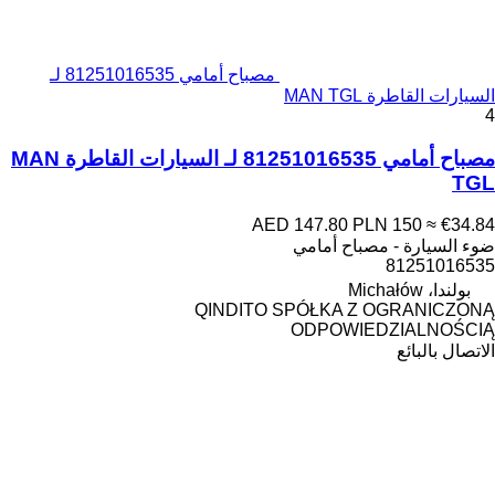
مصباح أمامي 81251016535 لـ
السيارات القاطرة MAN TGL
4
مصباح أمامي 81251016535 لـ السيارات القاطرة MAN
TGL
AED 147.80
PLN 150
≈ €34.84
ضوء السيارة - مصباح أمامي
81251016535
بولندا، Michałów
QINDITO SPÓŁKA Z OGRANICZONĄ
ODPOWIEDZIALNOŚCIĄ
الاتصال بالبائع