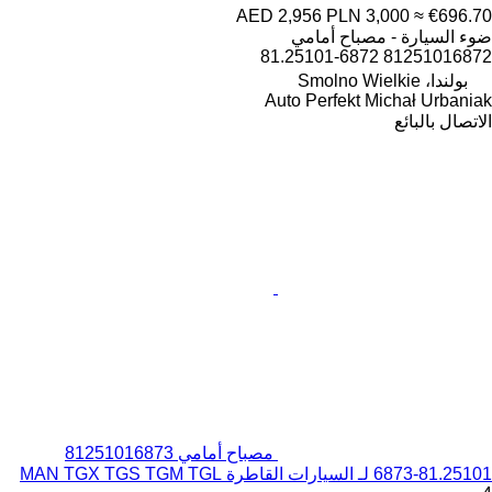
AED 2,956
PLN 3,000
≈ €696.70
ضوء السيارة - مصباح أمامي
81251016872 81.25101-6872
بولندا، Smolno Wielkie
Auto Perfekt Michał Urbaniak
الاتصال بالبائع
مصباح أمامي 81251016873
81.25101-6873 لـ السيارات القاطرة MAN TGX TGS TGM TGL