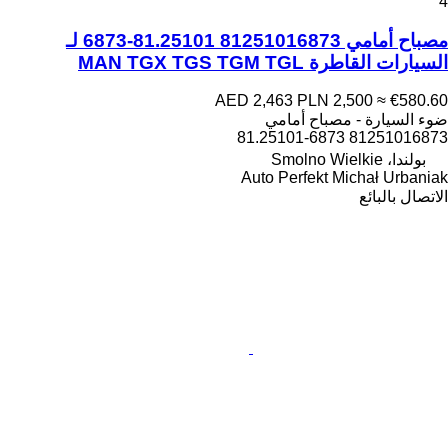
4
مصباح أمامي 81251016873 81.25101-6873 لـ
السيارات القاطرة MAN TGX TGS TGM TGL
AED 2,463
PLN 2,500
≈ €580.60
ضوء السيارة - مصباح أمامي
81251016873 81.25101-6873
بولندا، Smolno Wielkie
Auto Perfekt Michał Urbaniak
الاتصال بالبائع