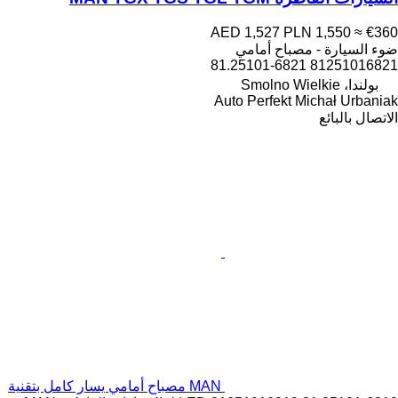
AED 1,527
PLN 1,550
≈ €360
ضوء السيارة - مصباح أمامي
81251016821 81.25101-6821
بولندا، Smolno Wielkie
Auto Perfekt Michał Urbaniak
الاتصال بالبائع
MAN مصباح أمامي يسار كامل بتقنية