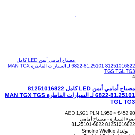
مصباح أمامي أيمن LED كامل
81251016822 81.25101-6822 لـ السيارات القاطرة MAN TGX
TGS TGL TG3
4
مصباح أمامي أيمن LED كامل 81251016822
81.25101-6822 لـ السيارات القاطرة MAN TGX TGS
TGL TG3
AED 1,921
PLN 1,950
≈ €452.90
ضوء السيارة - مصباح أمامي
81251016822 81.25101-6822
بولندا، Smolno Wielkie