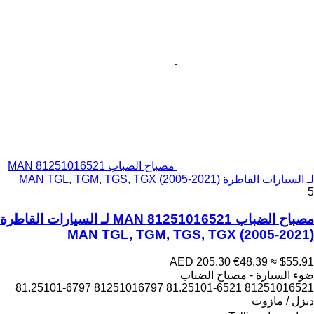
مصباح الضباب MAN 81251016521
لـ السيارات القاطرة MAN TGL, TGM, TGS, TGX (2005-2021)
5
مصباح الضباب MAN 81251016521 لـ السيارات القاطرة
MAN TGL, TGM, TGS, TGX (2005-2021)
AED 205.30
€48.39
≈ $55.91
ضوء السيارة - مصباح الضباب
81251016521 81.25101-6521 81251016797 81.25101-6797
ديزل / مازوت