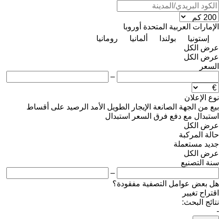
الإمارات العربية المتحدة
أوروبا
إستونيا
بولندا
ألمانيا
رومانيا
عرض الكل
عرض الكل
السعر
–
نوع الإعلان
بيع
من الجهة الصانعة
الإيجار الطويل الأمد
الرصيد
على أقساط
استبدال مع دفع فرق السعر
استبدال
عرض الكل
حالة المركبة
جديد
مستعملة
عرض الكل
سنة التصنيع
–
هل بعض عوامل التصفية مفقودة؟
اقتراح تغيير
نتائج البحث:
-