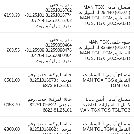
رقم مرجعي:
مصباح أمامي MAN TGX
81251016762
26.440 (01.07-) لـ السيارات
€198.39
81251016774 81.25101-
قاطرة MAN TGL, TGM,
6762 81.25101-6774،
TGS, TGX (2
وقود: ديزل / مازوت
رقم مرجعي:
ضوء خلفي MAN TGX
81259080464
33.680 (01.07-) لـ السيارات
€68.55
81259080476 81.25908-
قاطرة MAN TGL, TGM,
0464 81.25908-0476،
TGS, TGX (2
وقود: ديزل / مازوت
ي لـ السيارات
حالة المركبة: جديد، رقم
قاطرة MAN TGX TGS
مرجعي: 81251016873
€581.60
81.25101-6873
مصباح أمامي أيمن LED
حالة المركبة: جديد، رقم
سيارات القاطرة
مرجعي: 81251016822
€453.70
81.25101-6822
MAN TGX TGS
ي لـ السيارات
حالة المركبة: جديد، رقم
قاطرة MAN TGL TGM
مرجعي: 81251016862
€360.60