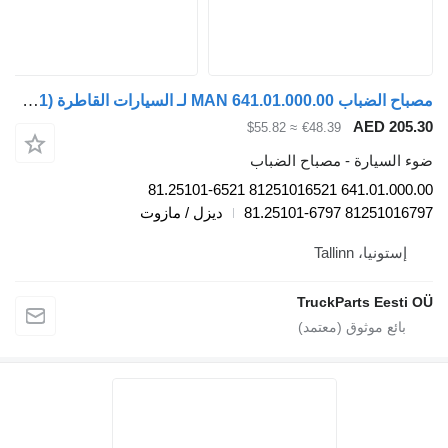
مصباح الضباب MAN 641.01.000.00 لـ السيارات القاطرة MAN TGL, TGM, TGS, TGX (2005-2021)
AE
≈ $55.82
€48.39
رة - مصباح الضباب
641.01.000.00 81251016521 81.25101-6521
8125101
ديزل / مازوت
Talli
TruckParts