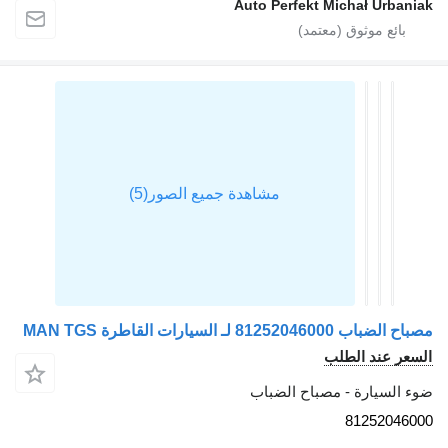
Auto Perfekt Michał
رات القاطرة MAN TGS
 الطلب
رة - مصباح الضباب
812