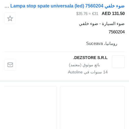
ضوء خلفي Lampa stop spate universala (led) 7560204 لـ السيارات القاطرة MAN TGS
AE
≈ $35.76
€31
رة - ضوء خلفي
Suce
DEZSTORE S.R.L
1
سنوات في Autoline