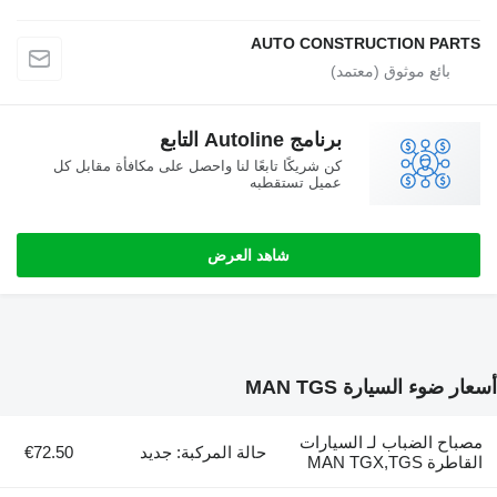
AUTO CONSTRUCTIO
برنامج Autoline التابع
كن شريكًا تابعًا لنا واحصل على مكافأة مقابل كل
عميل تستقطبه
شاهد العرض
ارة MAN TGS
اب لـ السيارات
حالة المركبة: جديد
€72.50