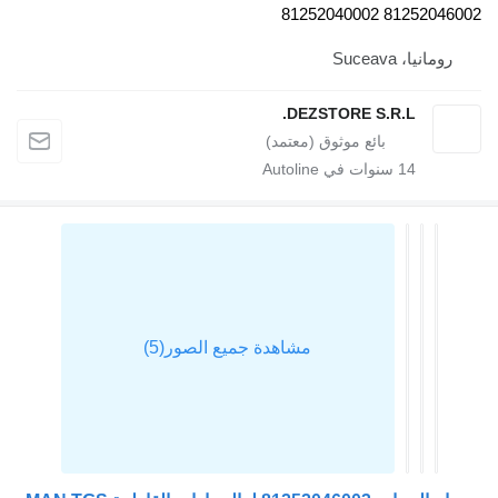
8125204
Suce
DEZSTORE S.R.L
1
سنوات في Autoline