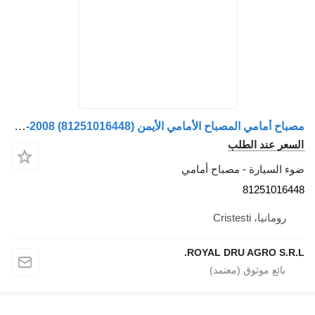
مصباح أمامي المصباح الأمامي الأيمن MAN TGA/TGS 2000-2008 (81251016448) لـ السيارات القاطرة MAN TGA/TGS 2000-2008
 الطلب
رة - مصباح أمامي
812
Crist
ROYAL DRU AGR