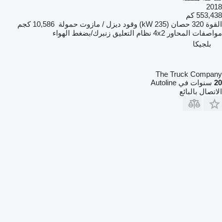
2018
553,438 كم
القوة
320 حصان (235 kW)
وقود
ديزل / مازوت
حمولة
10,586 كجم
مواصفات المحاور
4x2
نظام التعليق
زنبرك/بضغط الهواء
بلجيكا
The Truck Company
20
سنوات في Autoline
الاتصال بالبائع