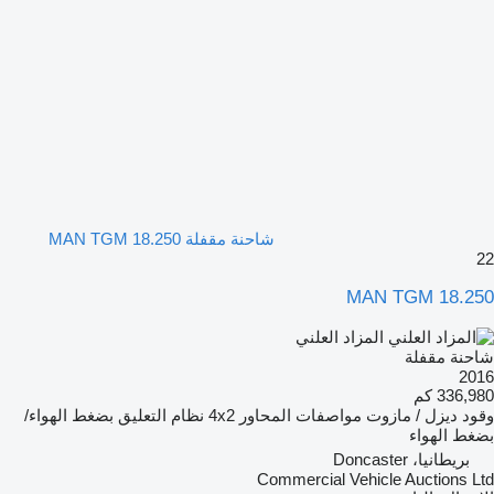
شاحنة مقفلة MAN TGM 18.250
22
MAN TGM 18.250
المزاد العلني
شاحنة مقفلة
2016
336,980 كم
وقود
ديزل / مازوت
مواصفات المحاور
4x2
نظام التعليق
بضغط الهواء/
بضغط الهواء
بريطانيا، Doncaster
Commercial Vehicle Auctions Ltd