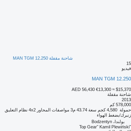
شاحنة مقفلة MAN TGM 12.250
15
فيديو
MAN TGM 12.250
AED 56,430
€13,300
≈ $15,370
شاحنة مقفلة
2013
578,000 كم
حمولة
4,580 كجم
سعة
43.74 م3
مواصفات المحاور
4x2
نظام التعليق
زنبرك/بضغط الهواء
بولندا، Bodzentyn
"Top Gear" Kamil Plewiński