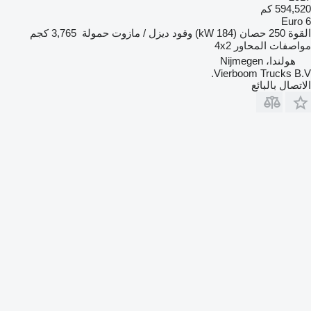
594,520 كم
Euro 6
القوة
250 حصان (184 kW)
وقود
ديزل / مازوت
حمولة
3,765 كجم
مواصفات المحاور
4x2
هولندا، Nijmegen
Vierboom Trucks B.V.
الاتصال بالبائع