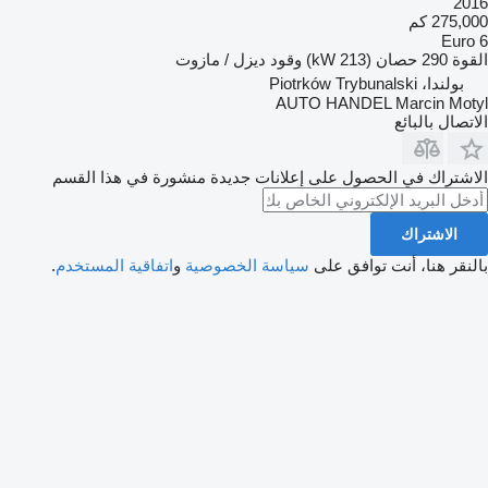
2016
275,000 كم
Euro 6
القوة
290 حصان (213 kW)
وقود
ديزل / مازوت
بولندا، Piotrków Trybunalski
AUTO HANDEL Marcin Motyl
الاتصال بالبائع
الاشتراك في الحصول على إعلانات جديدة منشورة في هذا القسم
الاشتراك
بالنقر هنا، أنت توافق على
سياسة الخصوصية
و
اتفاقية المستخدم
.