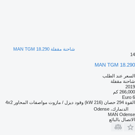
شاحنة مقفلة MAN TGM 18.290
14
MAN TGM 18.290
السعر عند الطلب
شاحنة مقفلة
2019
266,000 كم
Euro 6
القوة
294 حصان (216 kW)
وقود
ديزل / مازوت
مواصفات المحاور
4x2
الدنمارك، Odense
MAN Odense
الاتصال بالبائع