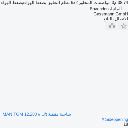
38.74 م3
مواصفات المحاور
6x2
نظام التعليق
بضغط الهواء/بضغط الهواء
ألمانيا، Bovenden
Gassmann GmbH
الاتصال بالبائع
شاحنة مقفلة MAN TGM 12.280 // Lift
// Sideopening
18