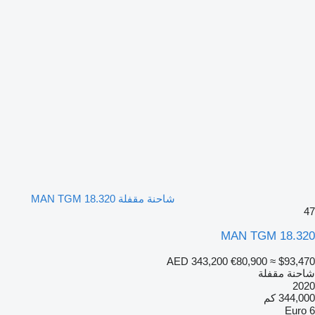
شاحنة مقفلة MAN TGM 18.320
47
MAN TGM 18.320
AED 343,200
€80,900
≈ $93,470
شاحنة مقفلة
2020
344,000 كم
Euro 6