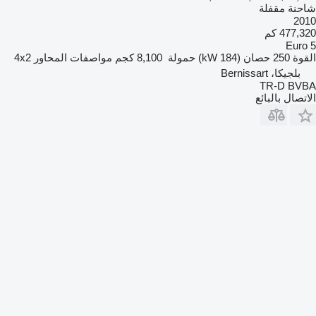
شاحنة مقفلة
2010
477,320 كم
Euro 5
القوة
250 حصان (184 kW)
حمولة
8,100 كجم
مواصفات المحاور
4x2
بلجيكا، Bernissart
TR-D BVBA
الاتصال بالبائع