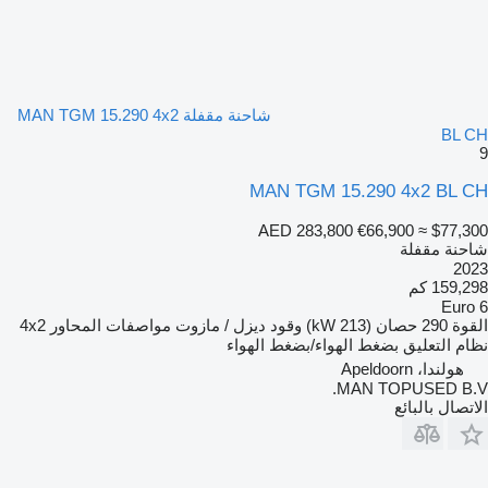
شاحنة مقفلة MAN TGM 15.290 4x2
BL CH
9
MAN TGM 15.290 4x2 BL CH
AED 283,800
€66,900
≈ $77,300
شاحنة مقفلة
2023
159,298 كم
Euro 6
القوة
290 حصان (213 kW)
وقود
ديزل / مازوت
مواصفات المحاور
4x2
نظام التعليق
بضغط الهواء/بضغط الهواء
هولندا، Apeldoorn
MAN TOPUSED B.V.
الاتصال بالبائع