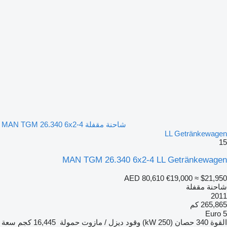
شاحنة مقفلة MAN TGM 26.340 6x2-4
LL Getränkewagen
15
MAN TGM 26.340 6x2-4 LL Getränkewagen
AED 80,610
€19,000
≈ $21,950
شاحنة مقفلة
2011
265,865 كم
Euro 5
القوة
340 حصان (250 kW)
وقود
ديزل / مازوت
حمولة
16,445 كجم
سعة