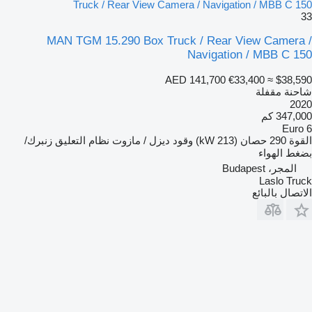
Truck / Rear View Camera / Navigation / MBB C 150
33
MAN TGM 15.290 Box Truck / Rear View Camera /
Navigation / MBB C 150
AED 141,700
€33,400
≈ $38,590
شاحنة مقفلة
2020
347,000 كم
Euro 6
القوة
290 حصان (213 kW)
وقود
ديزل / مازوت
نظام التعليق
زنبرك/
بضغط الهواء
المجر، Budapest
Laslo Truck
الاتصال بالبائع