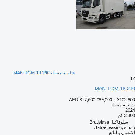
شاحنة مقفلة MAN TGM 18.290
12
MAN TGM 18.290
AED 377,600
€89,000
≈ $102,800
شاحنة مقفلة
2024
3,400 كم
سلوفاكيا، Bratislava
Tatra-Leasing, s. r. o.
الاتصال بالبائع