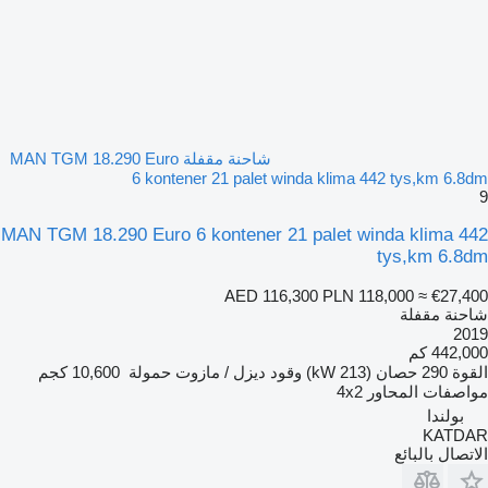
شاحنة مقفلة MAN TGM 18.290 Euro
6 kontener 21 palet winda klima 442 tys,km 6.8dm
9
MAN TGM 18.290 Euro 6 kontener 21 palet winda klima 442
tys,km 6.8dm
AED 116,300
PLN 118,000
≈ €27,400
شاحنة مقفلة
2019
442,000 كم
القوة
290 حصان (213 kW)
وقود
ديزل / مازوت
حمولة
10,600 كجم
مواصفات المحاور
4x2
بولندا
KATDAR
الاتصال بالبائع