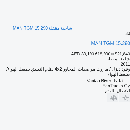
شاحنة مقفلة MAN TGM 15.290
30
MAN TGM 15.290
AED 80,190
€18,900
≈ $21,840
شاحنة مقفلة
2011
وقود
ديزل / مازوت
مواصفات المحاور
4x2
نظام التعليق
بضغط الهواء/
بضغط الهواء
فنلندا، Vantaa River
EcoTrucks Oy
الاتصال بالبائع