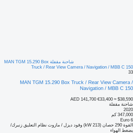
شاحنة مقفلة MAN TGM 15.290 Box
Truck / Rear View Camera / Navigation / MBB C 150
33
MAN TGM 15.290 Box Truck / Rear View Camera /
Navigation / MBB C 150
AED 141,700
€33,400
≈ $38,590
شاحنة مقفلة
2020
347,000 كم
Euro 6
القوة
290 حصان (213 kW)
وقود
ديزل / مازوت
نظام التعليق
زنبرك/
بضغط الهواء