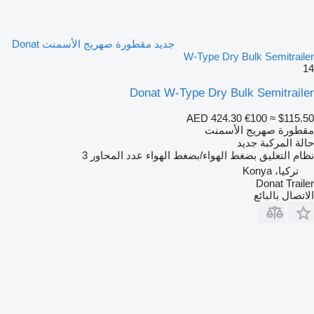
جديد مقطورة صهريج الأسمنت Donat
W-Type Dry Bulk Semitrailer
14
Donat W-Type Dry Bulk Semitrailer
AED 424.30
€100
≈ $115.50
مقطورة صهريج الأسمنت
حالة المركبة
جديد
نظام التعليق
بضغط الهواء/بضغط الهواء
عدد المحاور
3
تركيا، Konya
Donat Trailer
الاتصال بالبائع