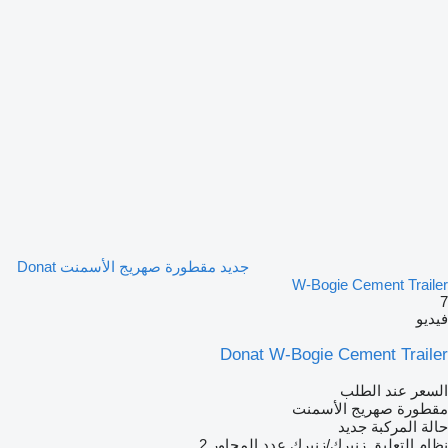
جديد مقطورة صهريج الأسمنت Donat
W-Bogie Cement Trailer
7
فيديو
Donat W-Bogie Cement Trailer
السعر عند الطلب
مقطورة صهريج الأسمنت
حالة المركبة
جديد
نظام التعليق
زنبرك/زنبرك
عدد المحاور
2