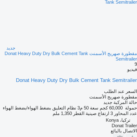
جديد
مقطورة صهريج الأسمنت Donat Heavy Duty Dry Bulk Cement Tank
Semitrailer
9
فيديو
Donat Heavy Duty Dry Bulk Cement Tank Semitrailer
السعر عند الطلب
مقطورة صهريج الأسمنت
حالة المركبة
جديد
حمولة
60,000 كجم
سعة
50 م3
نظام التعليق
بضغط الهواء/بضغط الهواء
عدد المحاور
3
ارتفاع صينية القطر
1,350 ملم
تركيا، Konya
Donat Trailer
الاتصال بالبائع