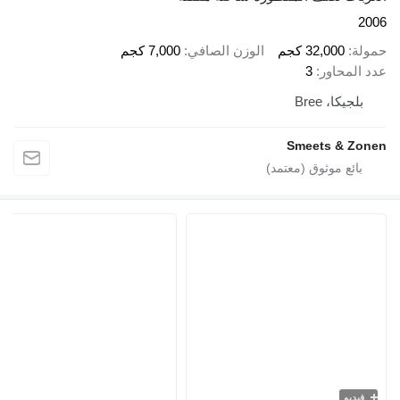
2006
حمولة
32,000 كجم
الوزن الصافي
7,000 كجم
عدد المحاور
3
بلجيكا، Bree
Smeets & Zonen
فيديو