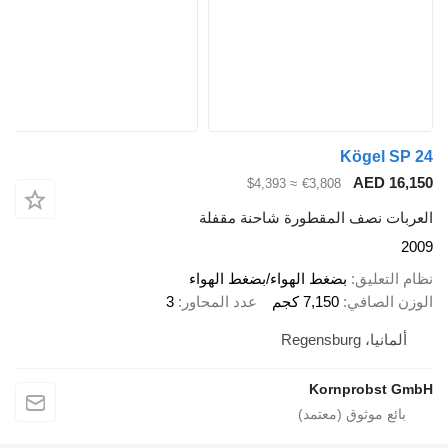
Kögel SP 24
AED 16,150
≈ $4,393
€3,808
العربات نصف المقطورة شاحنة مقفلة
2009
نظام التعليق
بضغط الهواء/بضغط الهواء
الوزن الصافي
7,150 كجم
عدد المحاور
3
ألمانيا، Regensburg
Kornprobst GmbH