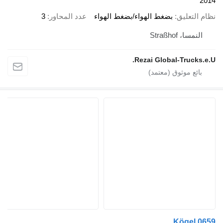
2014
نظام التعليق
بضغط الهواء/بضغط الهواء
عدد المحاور
3
النمسا، Straßhof
Rezai Global-Trucks.e.U.
Kögel 0659