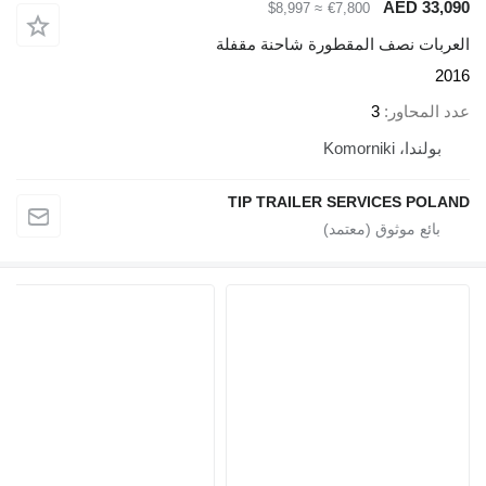
AED 33,090
≈ $8,997
€7,800
العربات نصف المقطورة شاحنة مقفلة
2016
عدد المحاور
3
بولندا، Komorniki
TIP TRAILER SERVICES POLAND