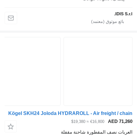
IDIS S.r.l.
Kögel SKH24 Joloda HYDRAROLL - Air freight / chain
AED 71,260
≈ $19,380
€16,800
العربات نصف المقطورة شاحنة مقفلة