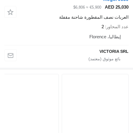
AED 25,030
≈ $6,806
€5,900
العربات نصف المقطورة شاحنة مقفلة
عدد المحاور
2
إيطاليا، Florence
VICTORIA SRL