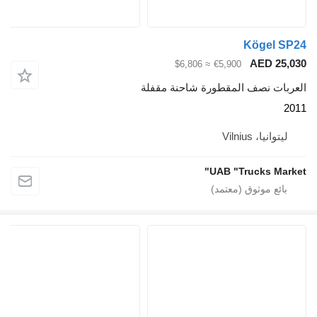
Kögel SP24
AED 25,030
≈ $6,806
€5,900
العربات نصف المقطورة شاحنة مقفلة
2011
ليتوانيا، Vilnius
UAB "Trucks Market"