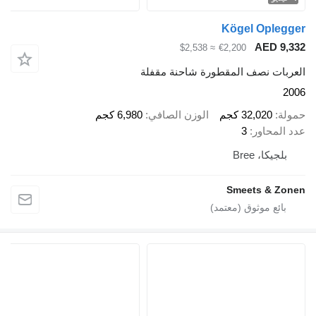
Kögel Oplegger
AED 9,332
≈ $2,538
€2,200
العربات نصف المقطورة شاحنة مقفلة
2006
حمولة
32,020 كجم
الوزن الصافي
6,980 كجم
عدد المحاور
3
بلجيكا، Bree
Smeets & Zonen