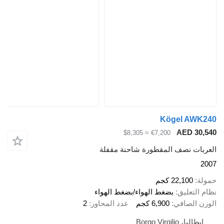
Kögel AWK240
AED 30,540
≈ $8,305
€7,200
العربات نصف المقطورة شاحنة مقفلة
2007
حمولة
22,100 كجم
نظام التعليق
بضغط الهواء/بضغط الهواء
الوزن الصافي
6,900 كجم
عدد المحاور
2
إيطاليا، Borgo Virgilio