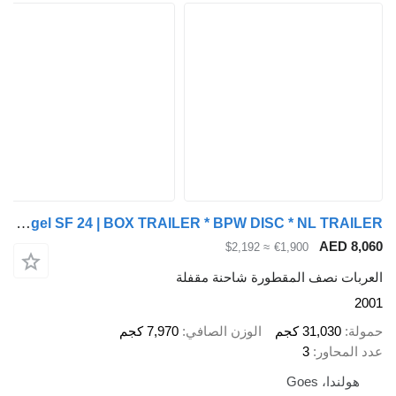
Kögel SF 24 | BOX TRAILER * BPW DISC * NL TRAILER
AED 8,060
≈ $2,192
€1,900
العربات نصف المقطورة شاحنة مقفلة
2001
حمولة
31,030 كجم
الوزن الصافي
7,970 كجم
عدد المحاور
3
هولندا، Goes