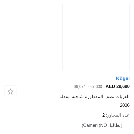
Kögel
AED 29,690
≈ $8,074
€7,000
العربات نصف المقطورة شاحنة مقفلة
2006
عدد المحاور
2
إيطاليا، Cameri (NO)