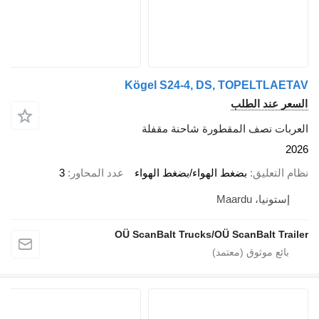
Kögel S24-4, DS, TOPELTLAETAV
السعر عند الطلب
العربات نصف المقطورة شاحنة مقفلة
2026
نظام التعليق
بضغط الهواء/بضغط الهواء
عدد المحاور
3
إستونيا، Maardu
OÜ ScanBalt Trucks/OÜ ScanBalt Trailer