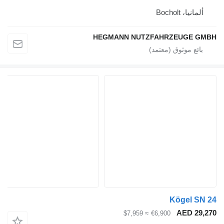
ألمانيا، Bocholt
HEGMANN NUTZFAHRZEUGE GMBH
Kögel SN 24
AED 29,270
≈ $7,959
€6,900