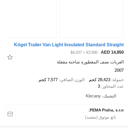
Kögel Trailer Van Light Insulated Standard Straight
AED 14,850
≈ $4,037
€3,500
العربات نصف المقطورة شاحنة مقفلة
2007
حمولة
28,423 كجم
الوزن الصافي
7,577 كجم
عدد المحاور
3
التشيك، Klecany
PEMA Praha, s.r.o.