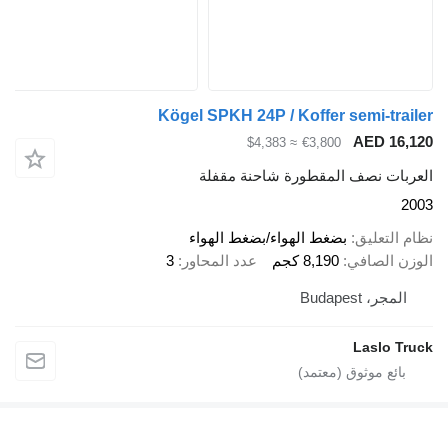
Kögel SPKH 24P / Koffer semi-trailer
AED 16,120
≈ $4,383
€3,800
العربات نصف المقطورة شاحنة مقفلة
2003
نظام التعليق
بضغط الهواء/بضغط الهواء
الوزن الصافي
8,190 كجم
عدد المحاور
3
المجر، Budapest
Laslo Truck