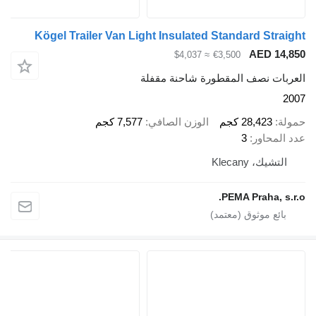
Kögel Trailer Van Light Insulated Standard Straight
AED 14,850
≈ $4,037
€3,500
العربات نصف المقطورة شاحنة مقفلة
2007
حمولة
28,423 كجم
الوزن الصافي
7,577 كجم
عدد المحاور
3
التشيك، Klecany
PEMA Praha, s.r.o.