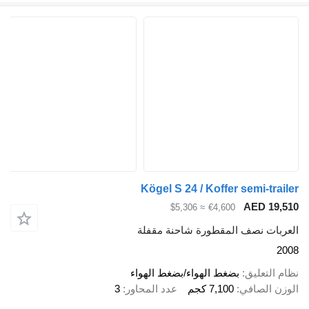
Kögel S 24 / Koffer semi-trailer
AED 19,510
≈ $5,306
€4,600
العربات نصف المقطورة شاحنة مقفلة
2008
نظام التعليق
بضغط الهواء/بضغط الهواء
الوزن الصافي
7,100 كجم
عدد المحاور
3