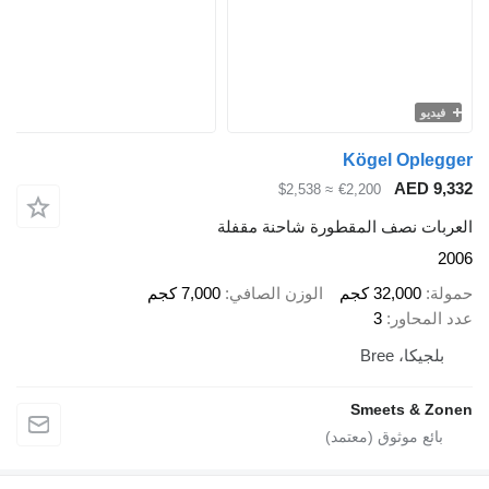
فيديو
Kögel Oplegger
AED 9,332
≈ $2,538
€2,200
العربات نصف المقطورة شاحنة مقفلة
2006
حمولة
32,000 كجم
الوزن الصافي
7,000 كجم
عدد المحاور
3
بلجيكا، Bree
Smeets & Zonen