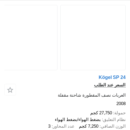
Kögel SP 24
السعر عند الطلب
العربات نصف المقطورة شاحنة مقفلة
2008
حمولة
27,750 كجم
نظام التعليق
بضغط الهواء/بضغط الهواء
الوزن الصافي
7,250 كجم
عدد المحاور
3