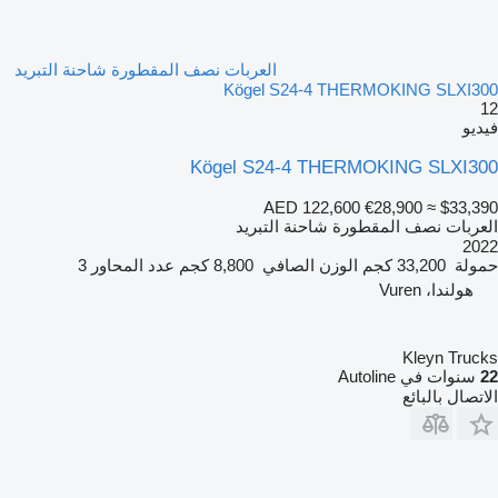
العربات نصف المقطورة شاحنة التبريد
Kögel S24-4 THERMOKING SLXI300
12
فيديو
Kögel S24-4 THERMOKING SLXI300
AED 122,600
€28,900
≈ $33,390
العربات نصف المقطورة شاحنة التبريد
2022
حمولة
33,200 كجم
الوزن الصافي
8,800 كجم
عدد المحاور
3
هولندا، Vuren
Kleyn Trucks
22
سنوات في Autoline
الاتصال بالبائع