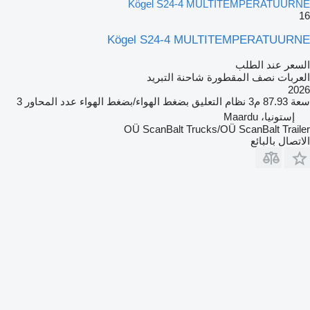
Kögel S24-4 MULTITEMPERATUURNE
16
Kögel S24-4 MULTITEMPERATUURNE
السعر عند الطلب
العربات نصف المقطورة شاحنة التبريد
2026
سعة
87.93 م3
نظام التعليق
بضغط الهواء/بضغط الهواء
عدد المحاور
3
إستونيا، Maardu
OÜ ScanBalt Trucks/OÜ ScanBalt Trailer
الاتصال بالبائع