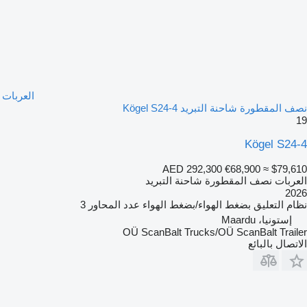
العربات
نصف المقطورة شاحنة التبريد Kögel S24-4
19
Kögel S24-4
AED 292,300
€68,900
≈ $79,610
العربات نصف المقطورة شاحنة التبريد
2026
نظام التعليق
بضغط الهواء/بضغط الهواء
عدد المحاور
3
إستونيا، Maardu
OÜ ScanBalt Trucks/OÜ ScanBalt Trailer
الاتصال بالبائع