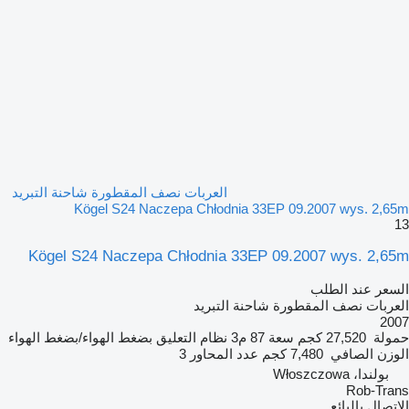
العربات نصف المقطورة شاحنة التبريد
Kögel S24 Naczepa Chłodnia 33EP 09.2007 wys. 2,65m
13
Kögel S24 Naczepa Chłodnia 33EP 09.2007 wys. 2,65m
السعر عند الطلب
العربات نصف المقطورة شاحنة التبريد
2007
حمولة
27,520 كجم
سعة
87 م3
نظام التعليق
بضغط الهواء/بضغط الهواء
الوزن الصافي
7,480 كجم
عدد المحاور
3
بولندا، Włoszczowa
Rob-Trans
الاتصال بالبائع