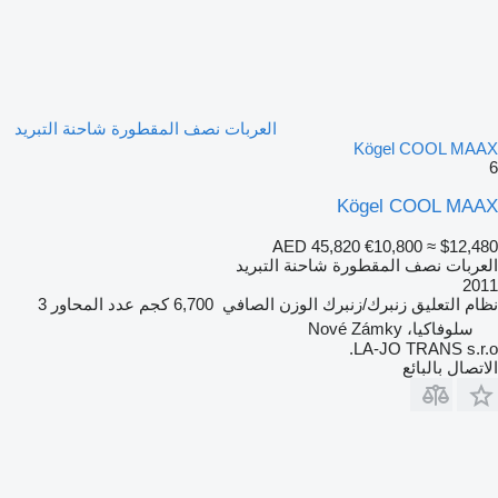
العربات نصف المقطورة شاحنة التبريد
Kögel COOL MAAX
6
Kögel COOL MAAX
AED 45,820
€10,800
≈ $12,480
العربات نصف المقطورة شاحنة التبريد
2011
نظام التعليق
زنبرك/زنبرك
الوزن الصافي
6,700 كجم
عدد المحاور
3
سلوفاكيا، Nové Zámky
LA-JO TRANS s.r.o.
الاتصال بالبائع