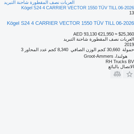
العربات نصف المقطورة شاحنة التبريد
Kögel S24 4 CARRIER VECTOR 1550 TÜV TILL 06-2026
13
Kögel S24 4 CARRIER VECTOR 1550 TÜV TILL 06-2026
AED 93,130
€21,950
≈ $25,360
العربات نصف المقطورة شاحنة التبريد
2019
حمولة
30,660 كجم
الوزن الصافي
8,340 كجم
عدد المحاور
3
هولندا، Groot-Ammers
RH Trucks BV
الاتصال بالبائع