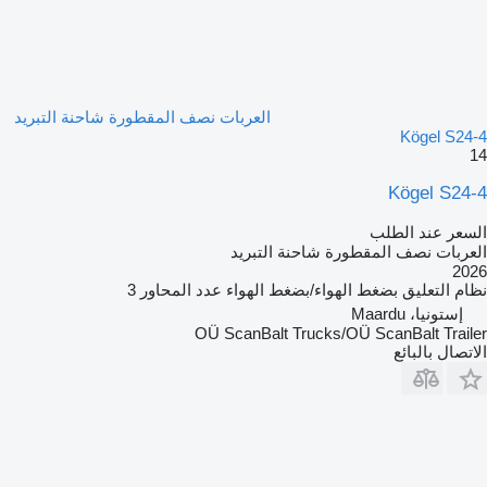
العربات نصف المقطورة شاحنة التبريد
Kögel S24-4
14
Kögel S24-4
السعر عند الطلب
العربات نصف المقطورة شاحنة التبريد
2026
نظام التعليق
بضغط الهواء/بضغط الهواء
عدد المحاور
3
إستونيا، Maardu
OÜ ScanBalt Trucks/OÜ ScanBalt Trailer
الاتصال بالبائع