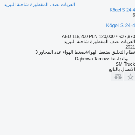
العربات نصف المقطورة شاحنة التبريد
Kögel S 24-4
6
Kögel S 24-4
AED 118,200
PLN 120,000
≈ €27,870
العربات نصف المقطورة شاحنة التبريد
2021
نظام التعليق
بضغط الهواء/بضغط الهواء
عدد المحاور
3
بولندا، Dąbrowa Tarnowska
SM Truck
الاتصال بالبائع