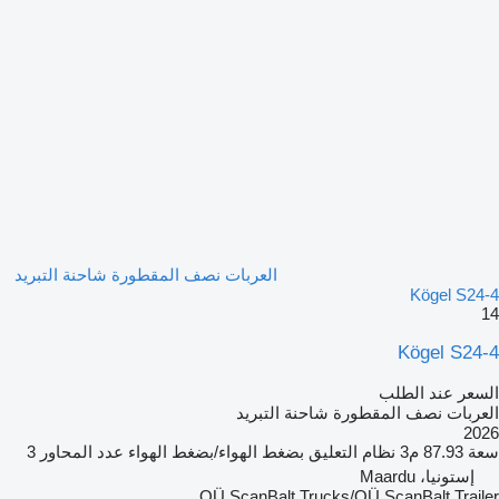
العربات نصف المقطورة شاحنة التبريد
Kögel S24-4
14
Kögel S24-4
السعر عند الطلب
العربات نصف المقطورة شاحنة التبريد
2026
سعة
87.93 م3
نظام التعليق
بضغط الهواء/بضغط الهواء
عدد المحاور
3
إستونيا، Maardu
OÜ ScanBalt Trucks/OÜ ScanBalt Trailer