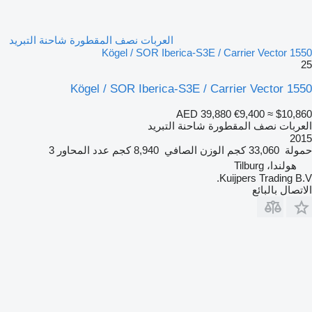
العربات نصف المقطورة شاحنة التبريد
Kögel / SOR Iberica-S3E / Carrier Vector 1550
25
Kögel / SOR Iberica-S3E / Carrier Vector 1550
AED 39,880
€9,400
≈ $10,860
العربات نصف المقطورة شاحنة التبريد
2015
حمولة
33,060 كجم
الوزن الصافي
8,940 كجم
عدد المحاور
3
هولندا، Tilburg
Kuijpers Trading B.V.
الاتصال بالبائع