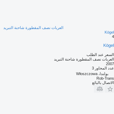
العربات نصف المقطورة شاحنة التبريد
Kögel
4
Kögel
السعر عند الطلب
العربات نصف المقطورة شاحنة التبريد
2007
عدد المحاور
3
بولندا، Włoszczowa
Rob-Trans
الاتصال بالبائع