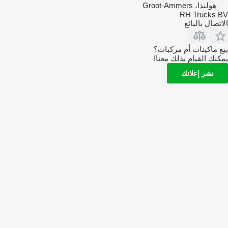
هولندا، Groot-Ammers
RH Trucks BV
الاتصال بالبائع
بيع ماكينات أم مركبات؟
يمكنك القيام بذلك معنا!
نشر إعلانك