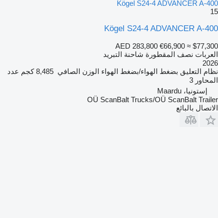
Kögel S24-4 ADVANCER A-400
15
Kögel S24-4 ADVANCER A-400
AED 283,800
€66,900
≈ $77,300
العربات نصف المقطورة شاحنة التبريد
2026
نظام التعليق
بضغط الهواء/بضغط الهواء
الوزن الصافي
8,485 كجم
عدد
المحاور
3
إستونيا، Maardu
OÜ ScanBalt Trucks/OÜ ScanBalt Trailer
الاتصال بالبائع