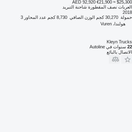
AED 92,920
€21,900
≈ $25,300
العربات نصف المقطورة شاحنة التبريد
2018
حمولة
30,270 كجم
الوزن الصافي
8,730 كجم
عدد المحاور
3
هولندا، Vuren
Kleyn Trucks
22
سنوات في Autoline
الاتصال بالبائع