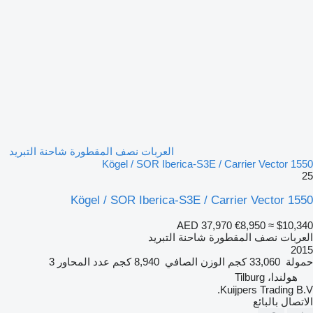
العربات نصف المقطورة شاحنة التبريد
Kögel / SOR Iberica-S3E / Carrier Vector 1550
25
Kögel / SOR Iberica-S3E / Carrier Vector 1550
AED 37,970
€8,950
≈ $10,340
العربات نصف المقطورة شاحنة التبريد
2015
حمولة
33,060 كجم
الوزن الصافي
8,940 كجم
عدد المحاور
3
هولندا، Tilburg
Kuijpers Trading B.V.
الاتصال بالبائع