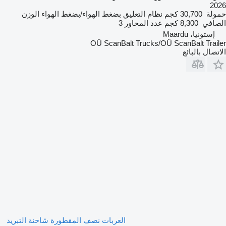
2026
حمولة
30,700 كجم
نظام التعليق
بضغط الهواء/بضغط الهواء
الوزن
الصافي
8,300 كجم
عدد المحاور
3
إستونيا، Maardu
OÜ ScanBalt Trucks/OÜ ScanBalt Trailer
الاتصال بالبائع
العربات نصف المقطورة شاحنة التبريد