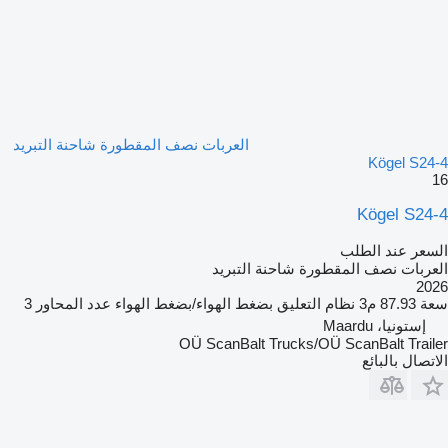
العربات نصف المقطورة شاحنة التبريد
Kögel S24-4
16
Kögel S24-4
السعر عند الطلب
العربات نصف المقطورة شاحنة التبريد
2026
سعة
87.93 م3
نظام التعليق
بضغط الهواء/بضغط الهواء
عدد المحاور
3
إستونيا، Maardu
OÜ ScanBalt Trucks/OÜ ScanBalt Trailer
الاتصال بالبائع