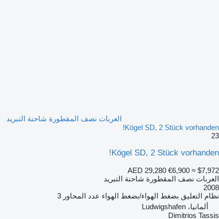
العربات نصف المقطورة شاحنة التبريد
Kögel SD, 2 Stück vorhanden!
23
Kögel SD, 2 Stück vorhanden!
AED 29,280
€6,900
≈ $7,972
العربات نصف المقطورة شاحنة التبريد
2008
نظام التعليق
بضغط الهواء/بضغط الهواء
عدد المحاور
3
ألمانيا، Ludwigshafen
Dimitrios Tassis