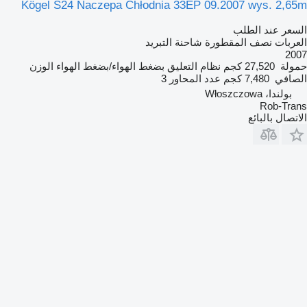
Kögel S24 Naczepa Chłodnia 33EP 09.2007 wys. 2,65m
السعر عند الطلب
العربات نصف المقطورة شاحنة التبريد
2007
حمولة
27,520 كجم
نظام التعليق
بضغط الهواء/بضغط الهواء
الوزن
الصافي
7,480 كجم
عدد المحاور
3
بولندا، Włoszczowa
Rob-Trans
الاتصال بالبائع